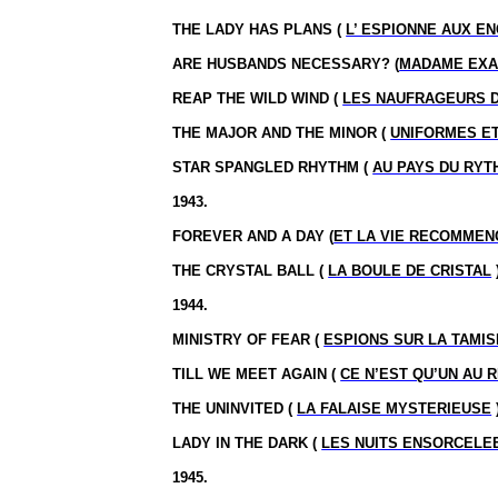
THE LADY HAS PLANS (
L’ ESPIONNE AUX E
ARE HUSBANDS NECESSARY? (
MADAME EX
REAP THE WILD WIND (
LES NAUFRAGEURS 
THE MAJOR AND THE MINOR (
UNIFORMES E
STAR SPANGLED RHYTHM (
AU PAYS DU RY
1943.
FOREVER AND A DAY (
ET LA VIE RECOMMEN
THE CRYSTAL BALL (
LA BOULE DE CRISTAL
1944.
MINISTRY OF FEAR (
ESPIONS SUR LA TAMIS
TILL WE MEET AGAIN (
CE N’EST QU’UN AU 
THE UNINVITED (
LA FALAISE MYSTERIEUSE
LADY IN THE DARK (
LES NUITS ENSORCELE
1945.