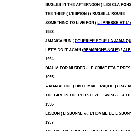
BUGLES IN THE AFTERNOON (
LES CLAIRON
THE THIEF (
L’ESPION
) /
RUSSELL ROUSE
SOMETHING TO LIVE FOR (
L’ IVRESSE ET L
1953.
JAMAICA RUN (
COURRIER POUR LA JAMAIQ
LET’S DO IT AGAIN (
REMARIONS-NOUS
) /
ALE
1954.
DIAL M FOR MURDER (
LE CRIME ETAIT PRE
1955.
A MAN ALONE (
UN HOMME TRAQUE
) /
RAY 
THE GIRL IN THE RED VELVET SWING (
LA FI
1956.
LISBON (
LISBONNE ou L’HOMME DE LISBON
1957.