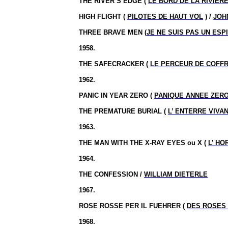
THE RIVER’S EDGE (
LE BORD DE LA RIVIER
HIGH FLIGHT (
PILOTES DE HAUT VOL
) /
JOH
THREE BRAVE MEN (
JE NE SUIS PAS UN ESP
1958.
THE SAFECRACKER (
LE PERCEUR DE COFF
1962.
PANIC IN YEAR ZERO (
PANIQUE ANNEE ZER
THE PREMATURE BURIAL (
L’ ENTERRE VIVA
1963.
THE MAN WITH THE X-RAY EYES ou X (
L’ HO
1964.
THE CONFESSION /
WILLIAM DIETERLE
1967.
ROSE ROSSE PER IL FUEHRER (
DES ROSES
1968.