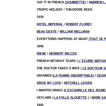
SAY IT IN FRENCH (
SOUBRETTE
) /
ANDREW L
TROPIC HOLIDAY / THEODORE REED
1939.
HOTEL IMPERIAL
/
ROBERT FLOREY
BEAU GESTE
/
WILLIAM WELLMAN
EVERYTHING HAPPENS AT NIGHT (
TOUT SE P
1940.
IRENE
/
HERBERT WILCOX
FRENCH WITHOUT TEARS (
L’ ECURIE WATSO
THE DOCTOR TAKES A WIFE (
LE DOCTEUR S
UNTAMED (
LA FEMME INDOMPTABLE
) /
GEOR
ARISE MY LOVE
/
MITCHELL LEISEN
I WANTED WINGS (
L’ESCADRILLE DES JEUNE
SKYLARK (
LA FOLLE ALOUETTE
) /
MARK SA
1942.