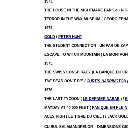
1973.
THE HOUSE IN THE NIGHTMARE PARK ou NI
TERROR IN THE WAX MUSEUM / GEORG FEN
1974.
GOLD
/
PETER HUNT
THE STUDENT CONNECTION - UN PAR DE ZAPA
ESCAPE TO WITCH MOUNTAIN (
LA MONTAGN
1975.
THE SWISS CONSPIRACY (
LA BANQUE DU CR
THE DEAD DON’T DIE /
CURTIS HARRINGTON
1976.
THE LAST TYCOON (
LE DERNIER NABAB
) /
E
MAYDAY AT 40 000 FEET (
PANIQUE EN PLEIN
ACES HIGH (
LE TIGRE DU CIEL
) /
JACK GOL
CUIBUL SALAMANDRELOR – DIMENSIONE GIG