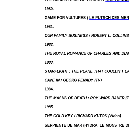
1980.
GAME FOR VULTURES (
LE PUTSCH DES ME
1981.
OUR FAMILY BUSINESS / ROBERT L. COLLINS 
1982.
THE ROYAL ROMANCE OF CHARLES AND DIANA
1983.
STARFLIGHT : THE PLANE THAT COULDN’T L
CAVE IN / GEORG FENADY (TV)
1984.
THE MASKS OF DEATH /
ROY WARD BAKER
(T
1985.
THE GOLD KEY / RICHARD KUTOK (Video)
SERPIENTE DE MAR (
HYDRA, LE MONSTRE 