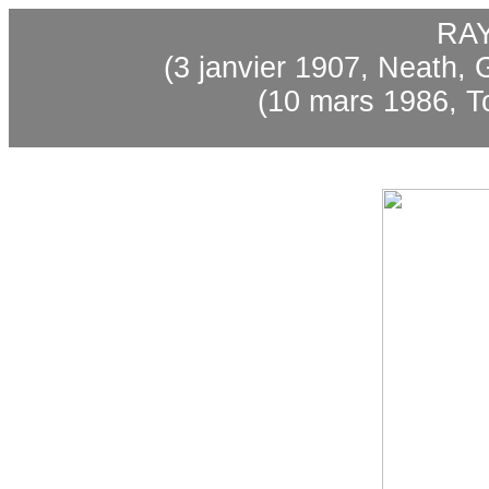
RA
(3 janvier 1907, Neath,
(10 mars 1986, To