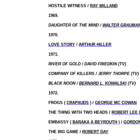
HOSTILE WITNESS /
RAY MILLAND
1969.
DAUGHTER OF THE MIND /
WALTER GRAUMA
1970.
LOVE STORY
/
ARTHUR HILLER
1971.
RIVER OF GOLD / DAVID FRIEDKIN (TV)
COMPANY OF KILLERS / JERRY THORPE (TV)
BLACK NOON /
BERNARD L. KOWALSKI
(TV)
1972.
FROGS (
CRAPAUDS
) /
GEORGE MC COWAN
THE THING WITH TWO HEADS /
ROBERT LEE 
EMBASSY (
BARAKA A BEYROUTH
) /
GORDON
THE BIG GAME /
ROBERT DAY