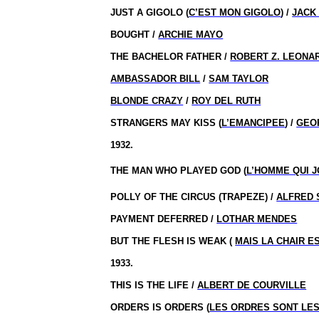
JUST A GIGOLO (
C’EST MON GIGOLO
) /
JACK
BOUGHT /
ARCHIE MAYO
THE BACHELOR FATHER /
ROBERT Z. LEONA
AMBASSADOR BILL
/
SAM TAYLOR
BLONDE CRAZY
/
ROY DEL RUTH
STRANGERS MAY KISS (
L’EMANCIPEE
) /
GEO
1932.
THE MAN WHO PLAYED GOD (
L’HOMME QUI J
POLLY OF THE CIRCUS (TRAPEZE) /
ALFRED 
PAYMENT DEFERRED /
LOTHAR MENDES
BUT THE FLESH IS WEAK (
MAIS LA CHAIR E
1933.
THIS IS THE LIFE /
ALBERT DE COURVILLE
ORDERS IS ORDERS (
LES ORDRES SONT LE