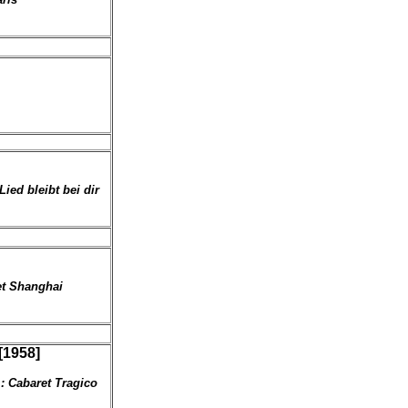
Lied bleibt bei dir
ret Shanghai
[1958]
 : Cabaret Tragico