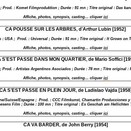
; Prod. : Komet Filmproduktion ; Durée : 91 mn ; Titre original : Das ka
Affiche, photos, synopsis, casting… cliquer
ici
CA POU
SSE SUR LES ARBRES, d’Arthur Lubin [1952]
 : USA ;
Prod. : Universal ; Durée : 91 mn ; Titre original : It Grows on 
Affiche, photos, synopsis, casting… cliquer
ici
 S’EST PASSE DANS MON QUARTIER, de Mario Soffici [19
; Prod. : Artistas Argentinos Asociados ; Durée : 78 mn ; Titre original :
Affiche, photos, synopsis, casting… cliquer
ici
CA S’EST PASSE EN PLEIN JOUR, de
Ladislao Vajda [1958
ne/Suisse/Espagne ;
Prod. : CCC Filmkunst, Chamartin Producciones y 
esens Film ; Durée : 100 mn ; Titre original : Es Geschah am Hellichten
Affiche, photos, synopsis, casting… cliquer
ici
CA VA BARDER, de John Berry [1954]