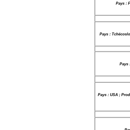
Pays : 
Pays : Tchécoslo
Pays 
Pays : USA ; Prod.
Pay