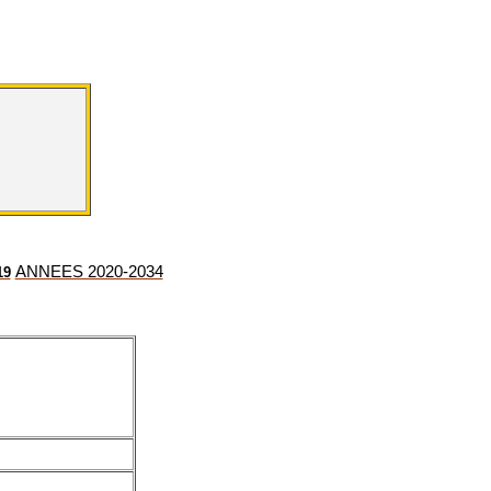
ANNEES 2020-2034
19