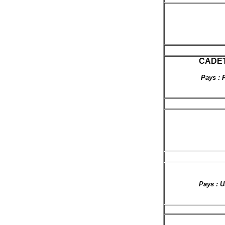
CADETS
Pays : 
Pays : U