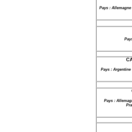
Pays : Allemagne 
Pays
CA
Pays : Argentine 
Pays : Allemag
Pra