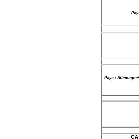
Pays
Pays : Allemagne/
CA