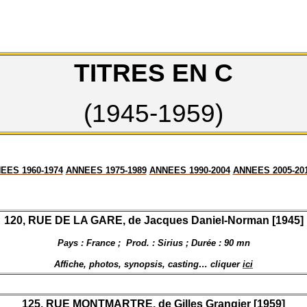
TITRES EN C
(1945-1959)
EES 1960-1974
ANNEES 1975-1989
ANNEES 1990-2004
ANNEES 2005-20
120, RUE DE LA GARE, de
Jacques Daniel-Norman [1945]
Pays : France ;
Prod. : Sirius ; Durée : 90 mn
Affiche, photos, synopsis, casting… cliquer
ici
125, RUE MONTMARTRE, de
Gilles Grangier [1959]