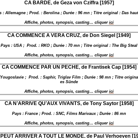
CA BARDE, de Geza von Cziffra [1957]
 : Allemagne ; Prod. : Berolina ; Durée : 96 mn ; Titre original : Das hau
Affiche, photos, synopsis, casting… cliquer
ici
CA COMMENCE A VERA CRUZ, de
Don Siegel [1949]
Pays : USA ;
Prod. : RKO ; Durée : 70 mn ; Titre original : The Big Steal
Affiche, photos, synopsis, casting… cliquer
ici
CA COMMENCE PAR UN PECHE, de Frantisek Cap [1954]
Yougoslavie ;
Prod. : Saphir, Triglav Film ; Durée : 98 mn ; Titre origi
es Sünde
Affiche, photos, synopsis, casting… cliquer
ici
CA N’ARRIVE QU’AUX VIVANTS, de Tony Saytor [1958]
Pays : France ; Prod. : SNC, Films Marivaux ; Durée : 86 mn
Affiche, photos, synopsis, casting… cliquer
ici
 PEUT ARRIVER A TOUT LE MONDE, de Paul Verhoeven [19