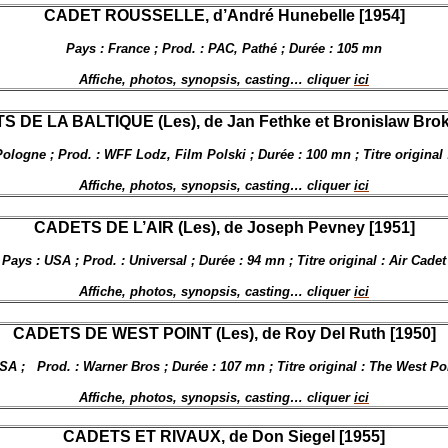
CADET ROUSSELLE, d’André Hunebelle [1954]
Pays : France ; Prod. : PAC, Pathé ; Durée : 105 mn
Affiche, photos, synopsis, casting… cliquer
ici
 DE LA BALTIQUE (Les), de Jan Fethke et Bronislaw Brok
Pologne ; Prod. : WFF Lodz, Film Polski ; Durée : 100 mn ; Titre original 
Affiche, photos, synopsis, casting… cliquer
ici
CADETS DE L’AIR (Les), de Joseph Pevney [1951]
Pays : USA ; Prod. : Universal ; Durée : 94 mn ; Titre original : Air Cadet
Affiche, photos, synopsis, casting… cliquer
ici
CADETS DE WEST POINT (Les), de
Roy Del Ruth [1950]
SA ;
Prod. : Warner Bros ; Durée : 107 mn ; Titre original : The West Po
Affiche, photos, synopsis, casting… cliquer
ici
CADETS ET RIVAUX, de Don Siegel [1955]