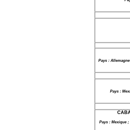
Pays : Allemagne ;
Pays : Mexi
CABAR
Pays : Mexique ;