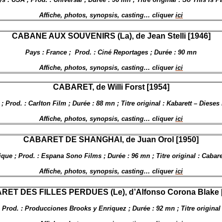
Affiche, photos, synopsis, casting… cliquer
ici
CABANE AUX SOUVENIRS (La), de
Jean Stelli [1946]
Pays : France ;
Prod. : Ciné Reportages ; Durée : 90 mn
Affiche, photos, synopsis, casting… cliquer
ici
CABARET, de Willi Forst [1954]
 Prod. : Carlton Film ; Durée : 88 mn ; Titre original : Kabarett – Dieses 
Affiche, photos, synopsis, casting… cliquer
ici
CABARET DE SHANGHAI, de Juan Orol [1950]
que ; Prod. : Espana Sono Films ; Durée : 96 mn ; Titre original : Caba
Affiche, photos, synopsis, casting… cliquer
ici
ET DES FILLES PERDUES (Le), d’Alfonso Corona Blake 
Prod. : Producciones Brooks y Enriquez ; Durée : 92 mn ; Titre original