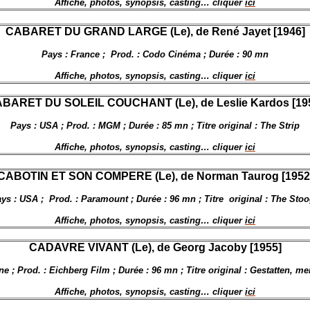
Affiche, photos, synopsis, casting… cliquer
ici
CABARET DU GRAND LARGE (Le), de
René Jayet [1946]
Pays : France ;
Prod. : Codo Cinéma ; Durée : 90 mn
Affiche, photos, synopsis, casting… cliquer
ici
BARET DU SOLEIL COUCHANT (Le), de Leslie Kardos [19
Pays : USA ; Prod. : MGM ; Durée : 85 mn ; Titre original : The Strip
Affiche, photos, synopsis, casting… cliquer
ici
CABOTIN ET SON COMPERE (Le), de
Norman Taurog [1952
ys : USA ;
Prod. : Paramount ; Durée : 96 mn ; Titre
original : The Sto
Affiche, photos, synopsis, casting… cliquer
ici
CADAVRE VIVANT (Le), de Georg Jacoby [1955]
e ; Prod. : Eichberg Film ; Durée : 96 mn ; Titre original : Gestatten, m
Affiche, photos, synopsis, casting… cliquer
ici