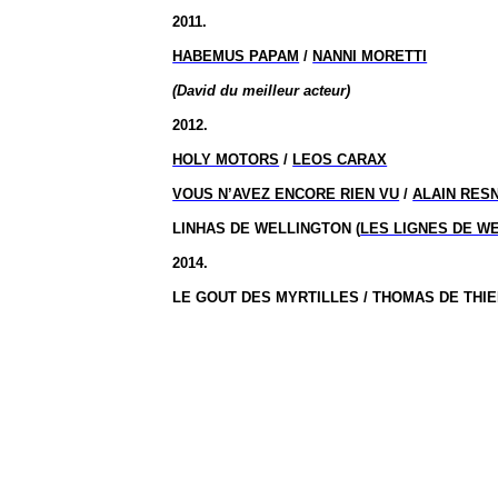
2011.
HABEMUS PAPAM
/
NANNI MORETTI
(David du meilleur acteur)
2012.
HOLY MOTORS
/
LEOS CARAX
VOUS N’AVEZ ENCORE RIEN VU
/
ALAIN RES
LINHAS DE WELLINGTON (
LES LIGNES DE W
2014.
LE GOUT DES MYRTILLES / THOMAS DE THIER [