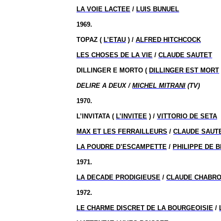
LA VOIE LACTEE
/
LUIS BUNUEL
1969.
TOPAZ (
L’ETAU
) /
ALFRED HITCHCOCK
LES CHOSES DE LA VIE
/
CLAUDE SAUTET
DILLINGER E MORTO (
DILLINGER EST MORT
DELIRE A DEUX /
MICHEL MITRANI
(TV)
1970.
L’INVITATA (
L’INVITEE
) /
VITTORIO DE SETA
MAX ET LES FERRAILLEURS
/
CLAUDE SAUT
LA POUDRE D’ESCAMPETTE
/
PHILIPPE DE 
1971.
LA DECADE PRODIGIEUSE
/
CLAUDE CHABR
1972.
LE CHARME DISCRET DE LA BOURGEOISIE
/