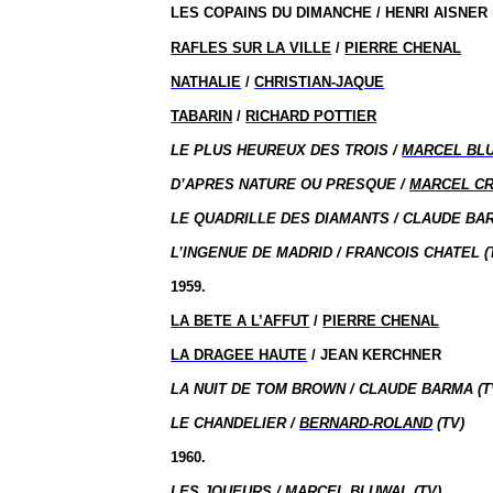
LES COPAINS DU DIMANCHE / HENRI AISNER
RAFLES SUR LA VILLE
/
PIERRE CHENAL
NATHALIE
/
CHRISTIAN-JAQUE
TABARIN
/
RICHARD POTTIER
LE PLUS HEUREUX DES TROIS /
MARCEL BL
D’APRES NATURE OU PRESQUE /
MARCEL C
LE QUADRILLE DES DIAMANTS / CLAUDE BAR
L’INGENUE DE MADRID / FRANCOIS CHATEL (
1959.
LA BETE A L’AFFUT
/
PIERRE CHENAL
LA DRAGEE HAUTE
/ JEAN KERCHNER
LA NUIT DE TOM BROWN / CLAUDE BARMA (T
LE CHANDELIER /
BERNARD-ROLAND
(TV)
1960.
LES JOUEURS /
MARCEL BLUWAL
(TV)