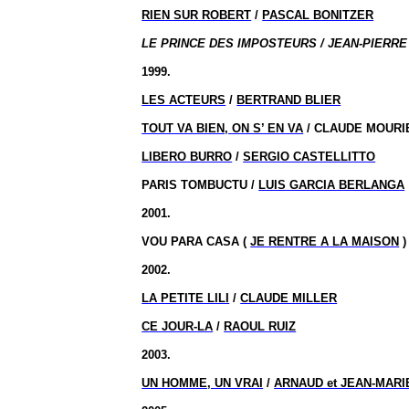
RIEN SUR ROBERT
/
PASCAL BONITZER
LE PRINCE DES IMPOSTEURS / JEAN-PIERRE
1999.
LES ACTEURS
/
BERTRAND BLIER
TOUT VA BIEN, ON S’ EN VA
/ CLAUDE MOURI
LIBERO BURRO
/
SERGIO CASTELLITTO
PARIS TOMBUCTU /
LUIS GARCIA BERLANGA
2001.
VOU PARA CASA (
JE RENTRE A LA MAISON
)
2002.
LA PETITE LILI
/
CLAUDE MILLER
CE JOUR-LA
/
RAOUL RUIZ
2003.
UN HOMME, UN VRAI
/
ARNAUD et JEAN-MARI