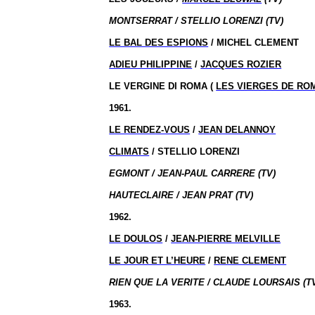
MONTSERRAT / STELLIO LORENZI (TV)
LE BAL DES ESPIONS
/ MICHEL CLEMENT
ADIEU PHILIPPINE
/
JACQUES ROZIER
LE VERGINE DI ROMA (
LES VIERGES DE RO
1961.
LE RENDEZ-VOUS
/
JEAN DELANNOY
CLIMATS
/ STELLIO LORENZI
EGMONT / JEAN-PAUL CARRERE (TV)
HAUTECLAIRE / JEAN PRAT (TV)
1962.
LE DOULOS
/
JEAN-PIERRE MELVILLE
LE JOUR ET L’HEURE
/
RENE CLEMENT
RIEN QUE LA VERITE / CLAUDE LOURSAIS (T
1963.