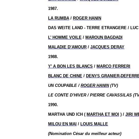
1987.
LA RUMBA
/
ROGER HANIN
DAS WEITE LAND - TERRE ETRANGERE / LU
L’ HOMME VOILE
/
MAROUN BAGDADI
MALADIE D’AMOUR
/
JACQUES DERAY
1988.
Y’ A BON LES BLANCS
/
MARCO FERRERI
BLANC DE CHINE
/
DENYS GRANIER-DEFERR
UN COUPABLE /
ROGER HANIN
(TV)
LE CONTE D’HIVER / PIERRE CAVASSILAS (TV
1990.
MARTHA UND ICH (
MARTHA ET MOI
) /
JIRI W
MILOU EN MAI
/
LOUIS MALLE
(Nomination César du meilleur acteur)