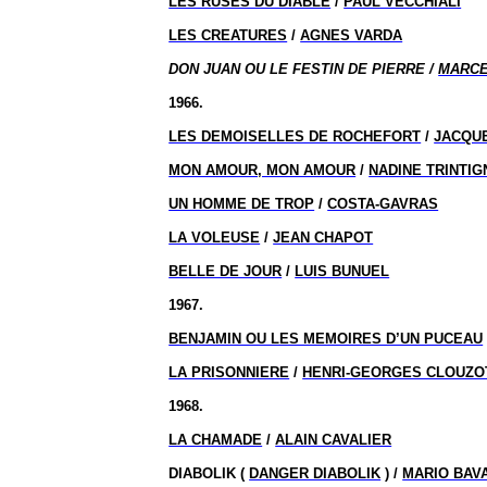
LES RUSES DU DIABLE
/
PAUL VECCHIALI
LES CREATURES
/
AGNES VARDA
DON JUAN OU LE FESTIN DE PIERRE /
MARCE
1966.
LES DEMOISELLES DE ROCHEFORT
/
JACQU
MON AMOUR, MON AMOUR
/
NADINE TRINTI
UN HOMME DE TROP
/
COSTA-GAVRAS
LA VOLEUSE
/
JEAN CHAPOT
BELLE DE JOUR
/
LUIS BUNUEL
1967.
BENJAMIN OU LES MEMOIRES D’UN PUCEAU
LA PRISONNIERE
/
HENRI-GEORGES CLOUZO
1968.
LA CHAMADE
/
ALAIN CAVALIER
DIABOLIK (
DANGER DIABOLIK
) /
MARIO BAV