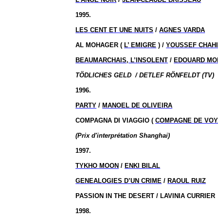
1995.
LES CENT ET UNE NUITS
/
AGNES VARDA
AL MOHAGER (
L’ EMIGRE
) /
YOUSSEF CHAH
BEAUMARCHAIS, L’INSOLENT
/
EDOUARD MO
TÖDLICHES GELD
/ DETLEF RÖNFELDT (TV)
1996.
PARTY
/
MANOEL DE OLIVEIRA
COMPAGNA DI VIAGGIO (
COMPAGNE DE VO
(Prix d'interprétation Shanghai)
1997.
TYKHO MOON
/
ENKI BILAL
GENEALOGIES D’UN CRIME
/
RAOUL RUIZ
PASSION IN THE DESERT / LAVINIA CURRIER
1998.