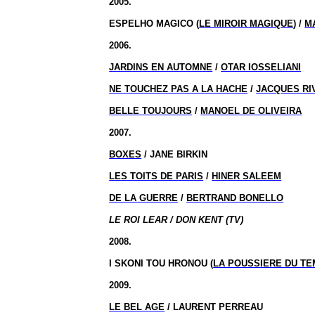
2005.
ESPELHO MAGICO (
LE MIROIR MAGIQUE
) /
M
2006.
JARDINS EN AUTOMNE
/
OTAR IOSSELIANI
NE TOUCHEZ PAS A LA HACHE
/
JACQUES RI
BELLE TOUJOURS
/
MANOEL DE OLIVEIRA
2007.
BOXES
/ JANE BIRKIN
LES TOITS DE PARIS
/
HINER SALEEM
DE LA GUERRE
/
BERTRAND BONELLO
LE ROI LEAR / DON KENT (TV)
2008.
I SKONI TOU HRONOU (
LA POUSSIERE DU T
2009.
LE BEL AGE
/ LAURENT PERREAU