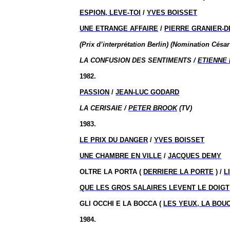
ESPION, LEVE-TOI
/
YVES BOISSET
UNE ETRANGE AFFAIRE
/
PIERRE GRANIER-
(Prix d’interprétation Berlin) (Nomination César
LA CONFUSION DES SENTIMENTS /
ETIENNE
1982.
PASSION
/
JEAN-LUC GODARD
LA CERISAIE /
PETER BROOK
(TV)
1983.
LE PRIX DU DANGER
/
YVES BOISSET
UNE CHAMBRE EN VILLE
/
JACQUES DEMY
OLTRE LA PORTA (
DERRIERE LA PORTE
) /
L
QUE LES GROS SALAIRES LEVENT LE DOIGT
GLI OCCHI E LA BOCCA (
LES YEUX, LA BOU
1984.