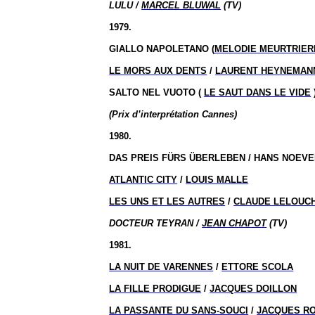
LULU /
MARCEL BLUWAL
(TV)
1979.
GIALLO NAPOLETANO (
MELODIE MEURTRIER
LE MORS AUX DENTS
/
LAURENT HEYNEMAN
SALTO NEL VUOTO (
LE SAUT DANS LE VIDE
(Prix d’interprétation Cannes)
1980.
DAS PREIS FÜRS ÜBERLEBEN / HANS NOEV
ATLANTIC CITY
/
LOUIS MALLE
LES UNS ET LES AUTRES
/
CLAUDE LELOUC
DOCTEUR TEYRAN /
JEAN CHAPOT
(TV)
1981.
LA NUIT DE VARENNES
/
ETTORE SCOLA
LA FILLE PRODIGUE
/
JACQUES DOILLON
LA PASSANTE DU SANS-SOUCI
/
JACQUES RO