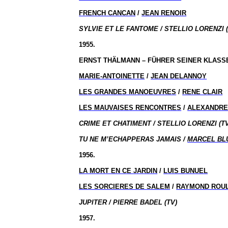
FRENCH CANCAN
/
JEAN RENOIR
SYLVIE ET LE FANTOME / STELLIO LORENZI (
1955.
ERNST THÄLMANN – FÜHRER SEINER KLASSE
MARIE-ANTOINETTE
/
JEAN DELANNOY
LES GRANDES MANOEUVRES
/
RENE CLAIR
LES MAUVAISES RENCONTRES
/
ALEXANDRE
CRIME ET CHATIMENT / STELLIO LORENZI (TV
TU NE M’ECHAPPERAS JAMAIS /
MARCEL BL
1956.
LA MORT EN CE JARDIN
/
LUIS BUNUEL
LES SORCIERES DE SALEM
/
RAYMOND ROU
JUPITER / PIERRE BADEL (TV)
1957.