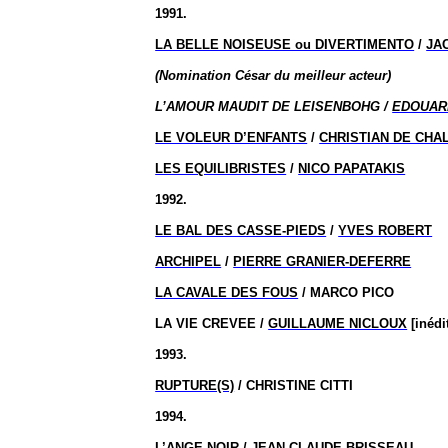
1991.
LA BELLE NOISEUSE ou DIVERTIMENTO
/
JA
(Nomination César du meilleur acteur)
L’AMOUR MAUDIT DE LEISENBOHG /
EDOUAR
LE VOLEUR D’ENFANTS
/
CHRISTIAN DE CHA
LES EQUILIBRISTES
/
NICO PAPATAKIS
1992.
LE BAL DES CASSE-PIEDS
/
YVES ROBERT
ARCHIPEL
/
PIERRE GRANIER-DEFERRE
LA CAVALE DES FOUS
/ MARCO PICO
LA VIE CREVEE /
GUILLAUME NICLOUX
[inédi
1993.
RUPTURE(S)
/ CHRISTINE CITTI
1994.
L’ANGE NOIR
/
JEAN-CLAUDE BRISSEAU