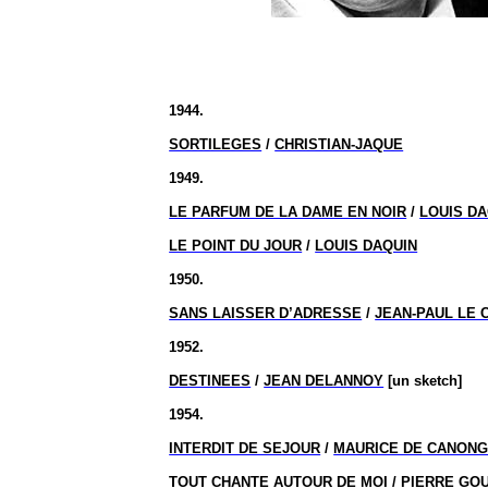
1944.
SORTILEGES
/
CHRISTIAN-JAQUE
1949.
LE PARFUM DE LA DAME EN NOIR
/
LOUIS DA
LE POINT DU JOUR
/
LOUIS DAQUIN
1950.
SANS LAISSER D’ADRESSE
/
JEAN-PAUL LE 
1952.
DESTINEES
/
JEAN DELANNOY
[un sketch]
1954.
INTERDIT DE SEJOUR
/
MAURICE DE CANON
TOUT CHANTE AUTOUR DE MOI
/ PIERRE GO