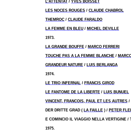
L’ATTENTAT
/
YVES BOISSET
LES NOCES ROUGES
/
CLAUDE CHABROL
THEMROC
/
CLAUDE FARALDO
LA FEMME EN BLEU
/
MICHEL DEVILLE
1973.
LA GRANDE BOUFFE
/
MARCO FERRERI
TOUCHE PAS A LA FEMME BLANCHE
/
MARCO
GRANDEUR NATURE
/
LUIS BERLANGA
1974.
LE TRIO INFERNAL
/
FRANCIS GIROD
LE FANTOME DE LA LIBERTE
/
LUIS BUNUEL
VINCENT, FRANCOIS, PAUL ET LES AUTRES
DER DRITTE GRAD (
LA FAILLE
) /
PETER FLE
E COMINCIO IL VIAGGIO NELLA VERTIGINE /
1975.