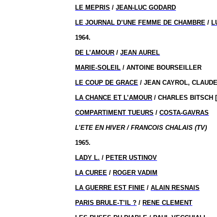
LE MEPRIS
/
JEAN-LUC GODARD
LE JOURNAL D’UNE FEMME DE CHAMBRE
/
L
1964.
DE L’AMOUR
/
JEAN AUREL
MARIE-SOLEIL
/ ANTOINE BOURSEILLER
LE COUP DE GRACE
/ JEAN CAYROL, CLAUD
LA CHANCE ET L’AMOUR
/ CHARLES BITSCH [ 
COMPARTIMENT TUEURS
/
COSTA-GAVRAS
L’ETE EN HIVER / FRANCOIS CHALAIS (TV)
1965.
LADY L.
/
PETER USTINOV
LA CUREE
/
ROGER VADIM
LA GUERRE EST FINIE
/
ALAIN RESNAIS
PARIS BRULE-T’IL ?
/
RENE CLEMENT