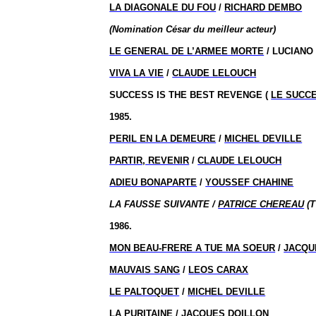
LA DIAGONALE DU FOU
/
RICHARD DEMBO
(Nomination César du meilleur acteur)
LE GENERAL DE L’ARMEE MORTE
/ LUCIANO
VIVA LA VIE
/
CLAUDE LELOUCH
SUCCESS IS THE BEST REVENGE (
LE SUCCE
1985.
PERIL EN LA DEMEURE
/
MICHEL DEVILLE
PARTIR, REVENIR
/
CLAUDE LELOUCH
ADIEU BONAPARTE
/
YOUSSEF CHAHINE
LA FAUSSE SUIVANTE /
PATRICE CHEREAU
(T
1986.
MON BEAU-FRERE A TUE MA SOEUR
/
JACQU
MAUVAIS SANG
/
LEOS CARAX
LE PALTOQUET
/
MICHEL DEVILLE
LA PURITAINE
/
JACQUES DOILLON