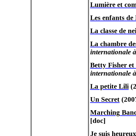
Lumière et co
Les enfants de
La classe de ne
La chambre de
internationale à
Betty Fisher et 
internationale 
La petite Lili
(2
Un Secret
(200
Marching
Ban
[doc]
Je suis heureu