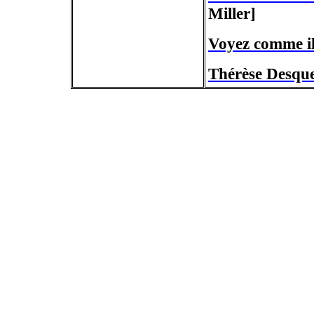
Miller]
Voyez comme il
Thérèse
Desqu