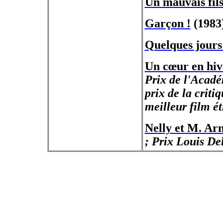
Un mauvais fil
Garçon !
(1983
Quelques jours
Un cœur en hiv
Prix de l'Acadé
prix de la criti
meilleur film é
Nelly et M. Ar
; Prix Louis De