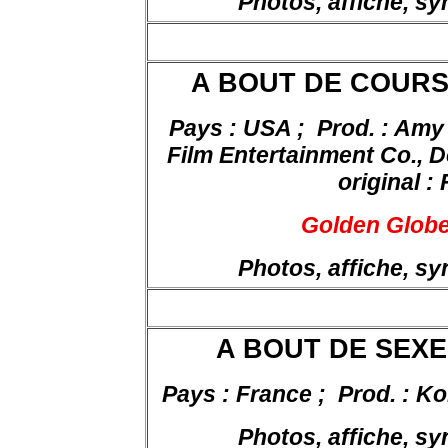
Photos, affiche, s
A BOUT DE COURS
Pays : USA ;
Prod. : Amy
Film Entertainment Co., Do
original 
Golden Globe
Photos, affiche, s
A BOUT DE SEXE, 
Pays : France ;
Prod. : K
Photos, affiche, s