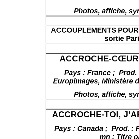
Photos, affiche, s
ACCOUPLEMENTS POUR V
sortie Par
ACCROCHE-CŒUR, de
Pays : France ;
Prod.
Europimages, Ministère d
Photos, affiche, s
ACCROCHE-TOI, J’ARR
Pays : Canada ;
Prod. : 
mn ; Titre o