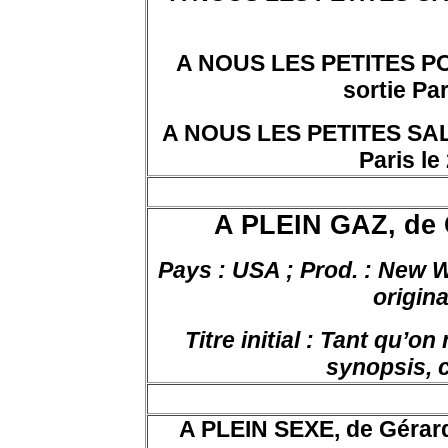
A NOUS LES PETITES PO
sortie Par
A NOUS LES PETITES SALO
Paris le
A PLEIN GAZ, de
Pays : USA ; Prod. : New Wo
origina
Titre initial : Tant qu’o
synopsis, 
A PLEIN SEXE, de Gérard 