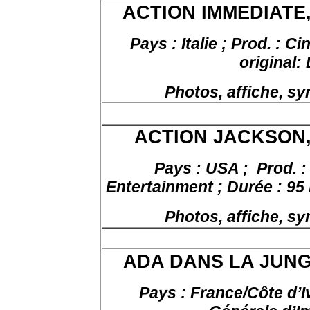
ACTION IMMEDIATE, d
Pays : Italie ; Prod. : C
original:
Photos, affiche, s
ACTION JACKSON, d
Pays : USA ;
Prod. :
Entertainment ; Durée : 95 
Photos, affiche, s
ADA DANS LA JUNGLE
Pays : France/Côte d’Iv