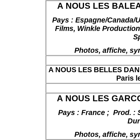
A NOUS LES BALEARE
Pays : Espagne/Canada/UK
Films, Winkle Productions
S
Photos, affiche, s
A NOUS LES BELLES DANOI
Paris l
A NOUS LES GARCO
Pays : France ;
Prod. :
Dur
Photos, affiche, s