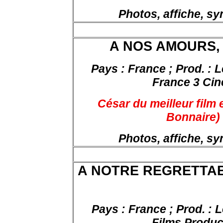
Photos, affiche, s
A NOS AMOURS,
Pays : France ; Prod. : 
France 3 Cin
César du meilleur film e
Bonnaire) 
Photos, affiche, s
A NOTRE REGRETTAB
Pays : France ; Prod. :
Films Produc