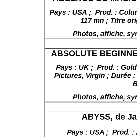
Pays : USA ;
Prod. : Colu
117 mn ; Titre or
Photos, affiche, s
ABSOLUTE BEGINNE
Pays : UK ;
Prod. : Gold
Pictures, Virgin ; Durée :
B
Photos, affiche, s
ABYSS, de
Ja
Pays : USA ;
Prod. :