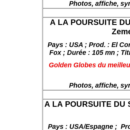
Photos, affiche, s
A LA POURSUITE DU
Zeme
Pays : USA ; Prod. : El C
Fox ; Durée : 105 mn ; Ti
Golden Globes du meilleur 
Photos, affiche, s
A LA POURSUITE DU S
Pays : USA/Espagne ;
Pr