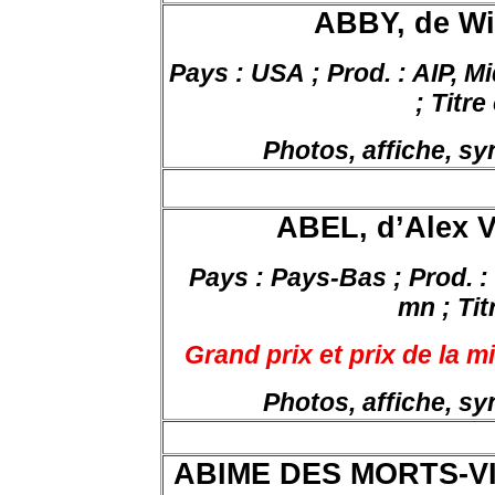
ABBY, de
Wil
Pays : USA ; Prod. : AIP, M
; Titre
Photos, affiche, s
ABEL, d’Alex 
Pays : Pays-Bas ; Prod. : 
mn ; Tit
Grand prix et prix de la 
Photos, affiche, s
ABIME DES MORTS-VIV