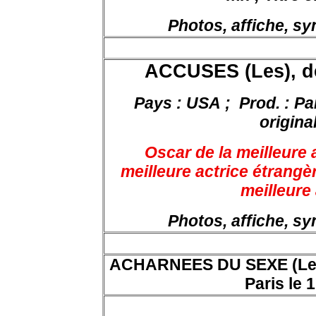
Photos, affiche, s
ACCUSES (Les), d
Pays : USA ;
Prod. : Pa
origina
Oscar de la meilleure a
meilleure actrice étrangèr
meilleure 
Photos, affiche, s
ACHARNEES DU SEXE (Les),
Paris le