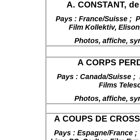
A. CONSTANT, de 
Pays : France/Suisse ;
P
Film Kollektiv, Eliso
Photos, affiche, s
A CORPS PERD
Pays : Canada/Suisse ;
Films Teles
Photos, affiche, s
A COUPS DE CROSSE,
Pays : Espagne/France ;