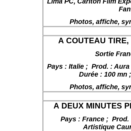
Lima PC, Carlton Film Expor
Fan
Photos, affiche, s
A COUTEAU TIRE, d
Sortie Fran
Pays : Italie ;
Prod. : Aura
Durée : 100 mn ; 
Photos, affiche, s
A DEUX MINUTES PRE
Pays : France ;
Prod.
Artistique Cau