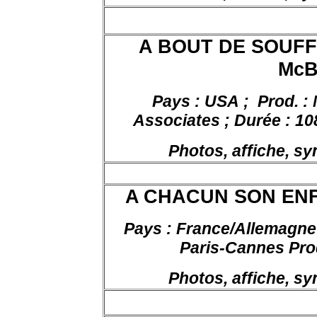
A BOUT DE SOUFFL
McB
Pays : USA ;
Prod. :
Associates ; Durée : 108
Photos, affiche, s
A
CHACUN SON ENFER
Pays : France/Allemagne
Paris-Cannes Pro
Photos, affiche, s