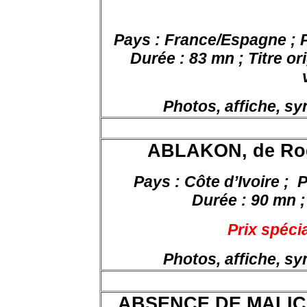
Pays : France/Espagne ; P
Durée : 83 mn ; Titre or
Photos, affiche, s
ABLAKON, de Rog
Pays : Côte d’Ivoire ;
P
Durée : 90 mn ; 
Prix spéci
Photos, affiche, s
ABSENCE DE MALIC