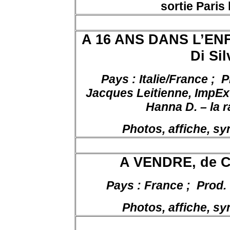
sortie Paris
A 16 ANS DANS L’EN
Di Sil
Pays : Italie/France ;
P
Jacques Leitienne,
ImpExC
Hanna D. – la 
Photos, affiche, s
A VENDRE, de Ch
Pays : France ;
Prod. 
Photos, affiche, s