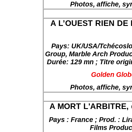
Photos, affiche, s
A L’OUEST RIEN DE 
Pays: UK/USA/Tchécoslov
Group, Marble Arch Produc
Durée: 129 mn ; Titre origi
Golden Globe
Photos, affiche, s
A MORT L'ARBITRE, 
Pays : France ; Prod. : Li
Films Produc