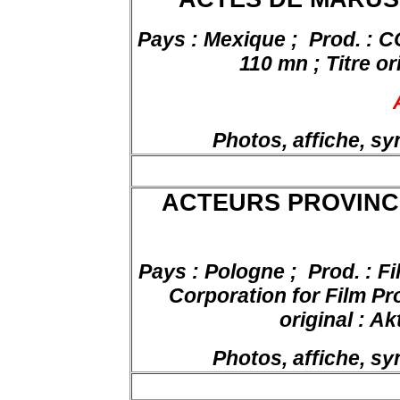
Pays : Mexique ;
Prod. : C
110 mn ; Titre or
Photos, affiche, s
ACTEURS PROVINCIA
Pays : Pologne ;
Prod. : F
Corporation for Film Pro
original : A
Photos, affiche, s