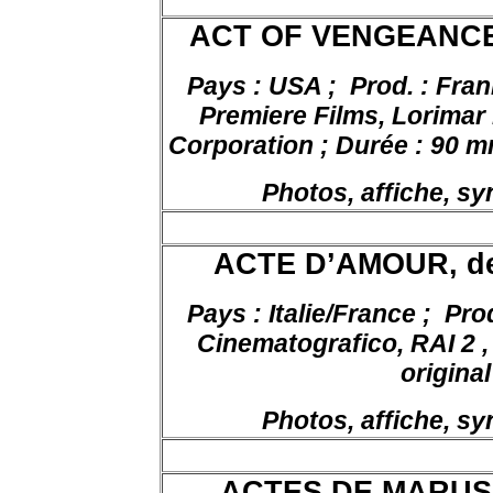
ACT OF VENGEANCE
Pays : USA ;
Prod. : Fra
Premiere Films, Lorimar
Corporation ; Durée : 90 mn
Photos, affiche, s
ACTE D’AMOUR
, 
Pays : Italie/France ;
Prod
Cinematografico, RAI 2 ,
original
Photos, affiche, s
ACTES DE MARUSI