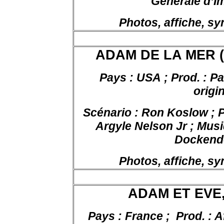
Générale d’I
Photos, affiche, s
ADAM DE LA MER (L’
Pays : USA ; Prod. : Pa
origi
Scénario : Ron Koslow ; 
Argyle Nelson Jr ; Musi
Dockendo
Photos, affiche, s
ADAM ET EVE, 
Pays : France ;
Prod. : 