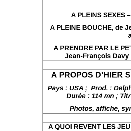
A PLEINS SEXES – s
A PLEINE BOUCHE, de Jea
a
A PRENDRE PAR LE PET
Jean-François Davy – 
A PROPOS D’HIER SO
Pays : USA ;
Prod. : Delp
Durée : 114 mn ; Titr
Photos, affiche, s
A QUOI REVENT LES JEUN