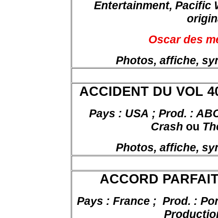
Entertainment, Pacific 
origi
Oscar des mei
Photos, affiche, s
ACCIDENT DU VOL 401 
Pays : USA ; Prod. : ABC 
Crash
ou
The
Photos, affiche, s
ACCORD PARFAIT, 
Pays : France ;
Prod. : Po
Productio