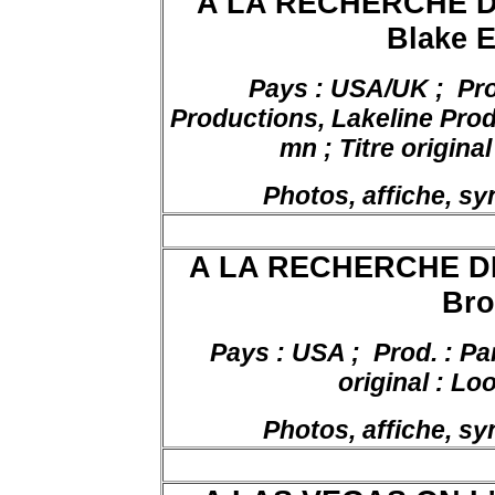
A LA RECHERCHE D
Blake E
Pays : USA/UK ;
Pro
Productions, Lakeline Produ
mn ; Titre original
Photos, affiche, s
A LA RECHERCHE D
Bro
Pays : USA ;
Prod. : Pa
original : Lo
Photos, affiche, s