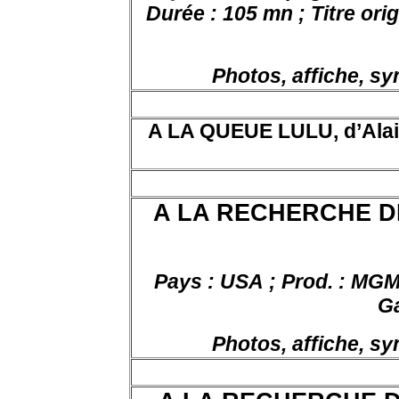
Durée : 105 mn ; Titre orig
Photos, affiche, s
A LA QUEUE LULU, d’Alain 
A LA RECHERCHE D
Pays : USA ; Prod. : MGM ;
Ga
Photos, affiche, s