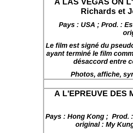
A LAS VEGAS ON L
Richards
et
J
Pays : USA ; Prod. : Es
ori
Le film est signé du pseu
ayant terminé le film comm
désaccord entre c
Photos, affiche, s
A L'EPREUVE DES 
Pays : Hong Kong ;
Prod. 
original : My Kung