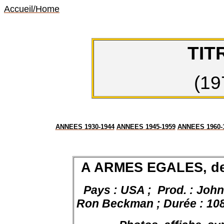
Accueil/Home
TIT
(19
ANNEES 1930-1944
ANNEES 1945-1959
ANNEES 1960-
A ARMES EGALES, d
Pays : USA ;
Prod. : Joh
Ron Beckman ; Durée : 108 