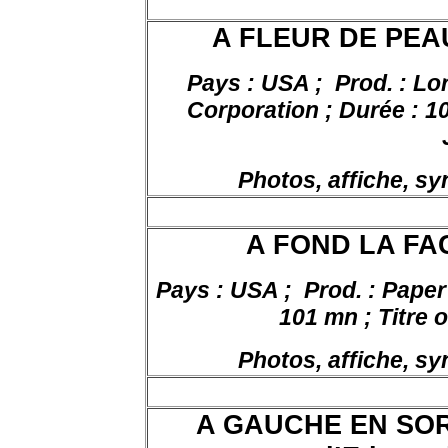
A FLEUR DE PEAU,
Pays : USA ;
Prod. : Lo
Corporation ; Durée : 10
Photos, affiche, s
A FOND LA FAC,
Pays : USA ;
Prod. : Paper
101 mn ; Titre o
Photos, affiche, s
A GAUCHE EN SOR