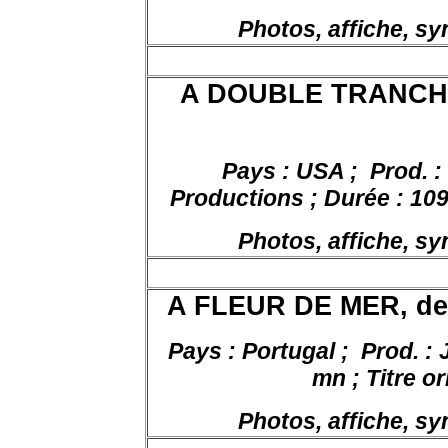
Photos, affiche, s
A DOUBLE TRANCHA
Pays : USA ;
Prod. :
Productions ; Durée : 109
Photos, affiche, s
A FLEUR DE MER, de 
Pays : Portugal ;
Prod. :
mn ; Titre or
Photos, affiche, s