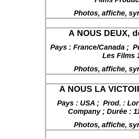
Photos, affiche, s
A NOUS DEUX, d
Pays : France/Canada ;
P
Les Films 
Photos, affiche, s
A NOUS LA VICTOI
Pays : USA ;
Prod. : Lo
Company ; Durée : 116
Photos, affiche, s