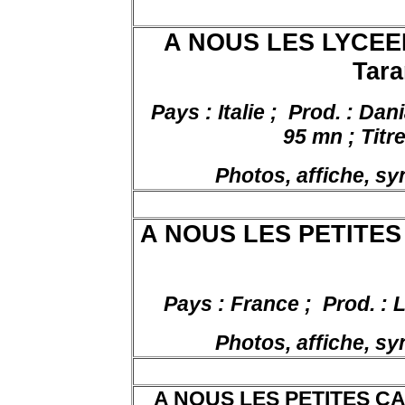
A NOUS LES LYCEEN
Tara
Pays : Italie ;
Prod.
: Dani
95 mn ; Titre
Photos, affiche, s
A NOUS LES PETITES
Pays : France ;
Prod. : 
Photos, affiche, s
A NOUS LES PETITES CAIL