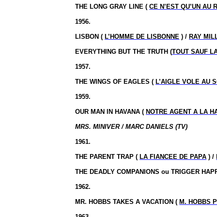
THE LONG GRAY LINE (
CE N’EST QU’UN AU 
1956.
LISBON (
L’HOMME DE LISBONNE
) /
RAY MIL
EVERYTHING BUT THE TRUTH (
TOUT SAUF L
1957.
THE WINGS OF EAGLES (
L’AIGLE VOLE AU 
1959.
OUR MAN IN HAVANA (
NOTRE AGENT A LA H
MRS. MINIVER / MARC DANIELS (TV)
1961.
THE PARENT TRAP (
LA FIANCEE DE PAPA
) /
THE DEADLY COMPANIONS ou TRIGGER HAP
1962.
MR. HOBBS TAKES A VACATION (
M. HOBBS 
1963.