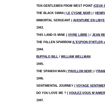
TEN GENTLEMEN FROM WEST POINT (
CEUX 
THE BLACK SWAN (
LE CYGNE NOIR
) /
HENRY
IMMORTAL SERGEANT (
AVENTURE EN LIBYE
1943.
THIS LAND IS MINE (
VIVRE LIBRE
) /
JEAN R
THE FALLEN SPARROW (
L’ESPION D’HITLER
1944.
BUFFALO BILL
/
WILLIAM WELLMAN
1945.
THE SPANISH MAIN (
PAVILLON NOIR
) /
FRAN
1946.
SENTIMENTAL JOURNEY (
VOYAGE SENTIME
DO YOU LOVE ME ?
(
VOULEZ-VOUS M’AIMER
1947.