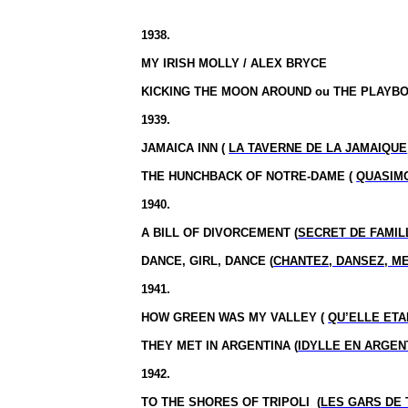
1938.
MY IRISH MOLLY / ALEX BRYCE
KICKING THE MOON AROUND
ou
THE PLAYB
1939.
JAMAICA INN (
LA TAVERNE DE LA JAMAIQUE
THE HUNCHBACK OF NOTRE-DAME (
QUASIM
1940.
A BILL OF DIVORCEMENT (
SECRET DE FAMIL
DANCE, GIRL, DANCE (
CHANTEZ, DANSEZ, M
1941.
HOW GREEN WAS MY VALLEY (
QU’ELLE ETA
THEY MET IN ARGENTINA (
IDYLLE EN ARGEN
1942.
TO THE SHORES OF TRIPOLI
(
LES GARS DE 