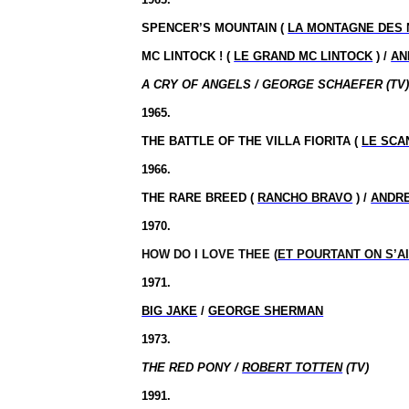
SPENCER’S MOUNTAIN (
LA MONTAGNE DES 
MC LINTOCK ! (
LE GRAND MC LINTOCK
) /
AN
A CRY OF ANGELS / GEORGE SCHAEFER (TV
1965.
THE BATTLE OF THE VILLA FIORITA (
LE SCA
1966.
THE RARE BREED (
RANCHO BRAVO
) /
ANDR
1970.
HOW DO I LOVE THEE (
ET POURTANT ON S’A
1971.
BIG JAKE
/
GEORGE SHERMAN
1973.
THE RED PONY /
ROBERT TOTTEN
(TV)
1991.