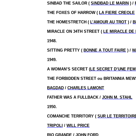
SINBAD THE SAILOR (
SINDBAD LE MARIN
) /
THE FOXES OF HARROW (
LA FIERE CREOLE
THE HOMESTRETCH (
L’AMOUR AU TROT
) /
B
MIRACLE ON 34TH STREET (
LE MIRACLE DE 
1948.
SITTING PRETTY (
BONNE A TOUT FAIRE
) /
W
1949.
A WOMAN’S SECRET (
LE SECRET D’UNE FE
THE FORBIDDEN STREET ou BRITANNIA MEWS
BAGDAD
/
CHARLES LAMONT
FATHER WAS A FULLBACK /
JOHN M. STAHL
1950.
COMANCHE TERRITORY (
SUR LE TERRITOI
TRIPOLI
/
WILL PRICE
RIO GRANDE
/
JOHN FORD