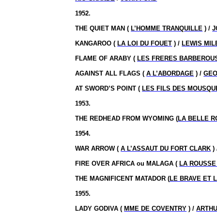
1952.
THE QUIET MAN (
L’HOMME TRANQUILLE
) /
J
KANGAROO (
LA LOI DU FOUET
) /
LEWIS MI
FLAME OF ARABY (
LES FRERES BARBEROU
AGAINST ALL FLAGS (
A L’ABORDAGE
) /
GEO
AT SWORD’S POINT (
LES FILS DES MOUSQU
1953.
THE REDHEAD FROM WYOMING (
LA BELLE 
1954.
WAR ARROW (
A L’ASSAUT DU FORT CLARK
)
FIRE OVER AFRICA ou MALAGA (
LA ROUSSE
THE MAGNIFICENT MATADOR (
LE BRAVE ET 
1955.
LADY GODIVA (
MME DE COVENTRY
) /
ARTHU