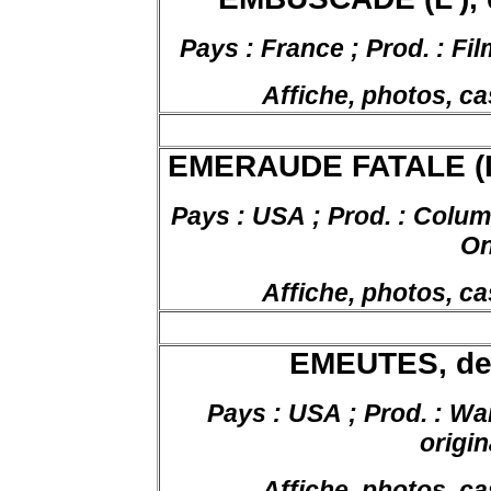
Pays : France ; Prod. : Fi
Affiche, photos, ca
EMERAUDE FATALE (L’)
Pays : USA ; Prod. : Columb
On
Affiche, photos, ca
EMEUTES, de 
Pays : USA ; Prod. : War
origin
Affiche, photos, ca