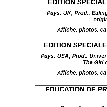
EDITION SPECIAL
Pays:
UK;
Prod
.:
Ealing
origi
Affiche, photos, cas
EDITION SPECIALE,
Pays:
USA;
Prod
.:
Univer
The Girl 
Affiche, photos, ca
EDUCATION DE PRI