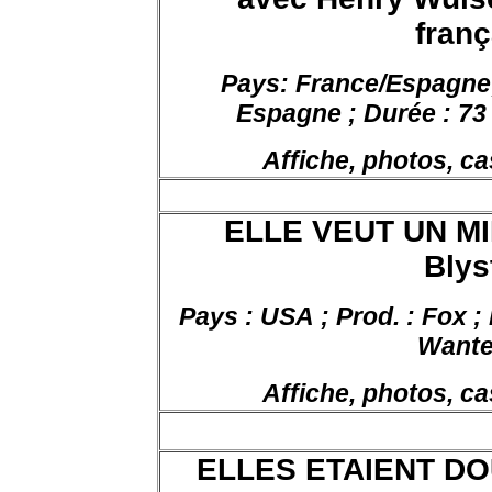
franç
Pays:
France/
Espagne
Espagne ; Durée : 73 
Affiche, photos, ca
ELLE VEUT UN MI
Blys
Pays : USA ; Prod. : Fox ; 
Want
Affiche, photos, ca
ELLES ETAIENT DO