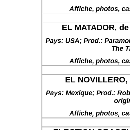
Affiche, photos, ca
EL MATADOR, de 
Pays
: USA;
Prod.:
Paramou
The 
Affiche
,
photos
, c
EL NOVILLERO, d
Pays:
Mexique;
Prod
.:
Robe
origi
Affiche, photos, ca