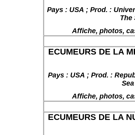
Pays : USA ; Prod. : Univers
The 
Affiche, photos, ca
ECUMEURS DE LA ME
Pays : USA ; Prod. : Republ
Se
Affiche, photos, ca
ECUMEURS DE LA NUIT