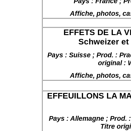
Pays : France ; Pr
Affiche, photos, ca
EFFETS DE LA VE
Schweizer et
Pays : Suisse ; Prod. :
Pra
original : 
Affiche, photos, ca
EFFEUILLONS LA MA
Pays : Allemagne ; Prod. 
Titre orig