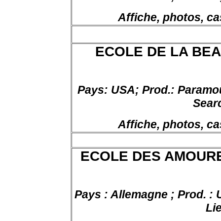
Affiche, photos, ca
ECOLE DE LA BEAUT
Pays:
USA;
Prod
.:
Paramoun
Sear
Affiche, photos, ca
ECOLE DES AMOUREUX
Pays : Allemagne ; Prod. : U
Li