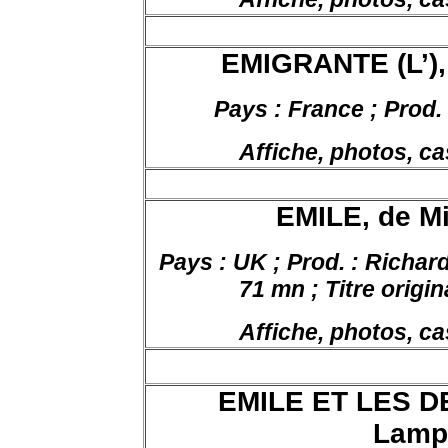
EMIGRANTE (L’),
Pays : France ; Prod.
Affiche, photos, ca
EMILE, de Mi
Pays :
UK ;
Prod
. :
Richard
71
mn
;
Titre
origin
Affiche, photos, ca
EMILE ET LES D
Lampr