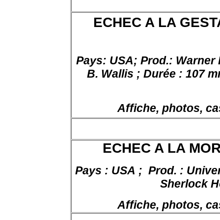
ECHEC A LA GEST
Pays: USA; Prod.: Warner B
B.
Wallis ;
Durée :
107
m
Affiche, photos, ca
ECHEC A LA MOR
Pays : USA
;
Prod
. : Unive
Sherlock H
Affiche, photos, ca