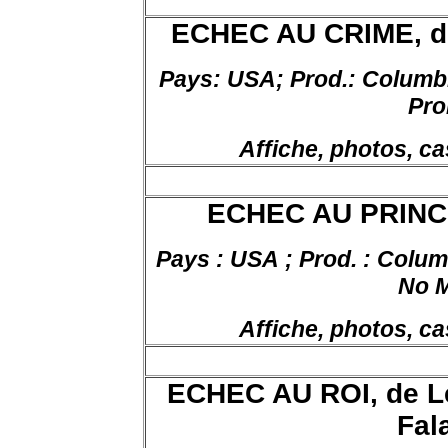
ECHEC AU CRIME, de
Pays:
USA;
Prod
.:
Columbia
Pro
Affiche, photos, ca
ECHEC AU PRINCE,
Pays : USA ; Prod. : Columb
No 
Affiche, photos, ca
ECHEC AU ROI, de Lé
Fal