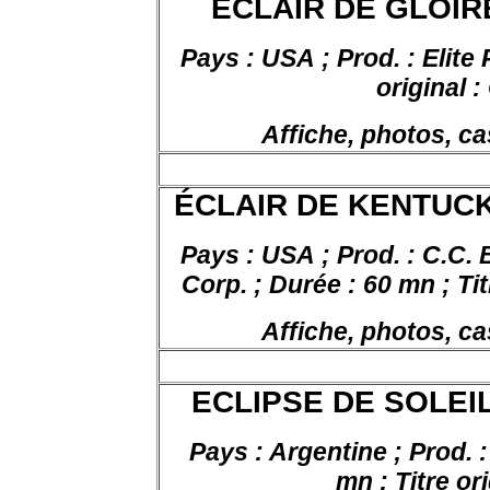
ÉCLAIR DE GLOIRE
Pays : USA ; Prod. : Elite 
original :
Affiche, photos, ca
ÉCLAIR DE KENTUCKY,
Pays : USA ; Prod. : C.C.
Corp. ; Durée : 60 mn ; Ti
Affiche, photos, ca
ECLIPSE DE SOLEIL,
Pays : Argentine ; Prod. 
mn ; Titre or