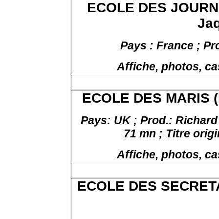
ECOLE DES JOURNAL
Jaq
Pays : France ; Pr
Affiche, photos, ca
ECOLE DES MARIS (L’
Pays:
UK ;
Prod.: Richar
71
mn
;
Titre
origi
Affiche, photos, ca
ECOLE DES SECRETAIR