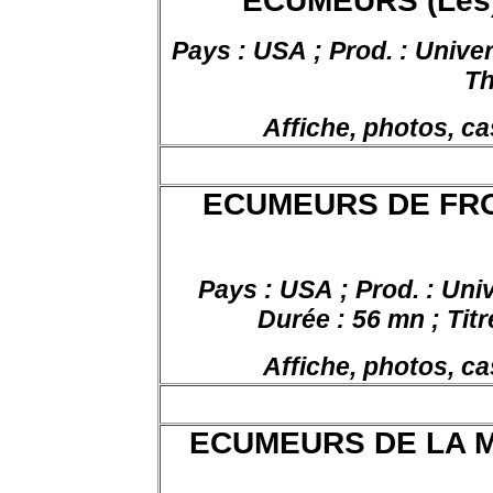
ECUMEURS (Les)
Pays : USA ; Prod. : Univers
Th
Affiche, photos, ca
ECUMEURS DE FRON
Pays : USA ; Prod. : Uni
Durée : 56 mn ; Titr
Affiche, photos, ca
ECUMEURS DE LA MER