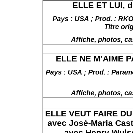
ELLE ET LUI, d
Pays : USA ; Prod. : RKO
Titre ori
Affiche, photos, ca
ELLE NE M’AIME PAS
Pays :
USA ;
Prod. :
Param
Affiche, photos, ca
ELLE VEUT FAIRE DU 
avec José-Maria Caste
avec Henry Wulsc