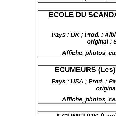
ECOLE DU SCANDALE
Pays : UK ; Prod. : Alb
original :
Affiche, photos, ca
ECUMEURS (Les),
Pays : USA ; Prod. : Pa
origina
Affiche, photos, ca