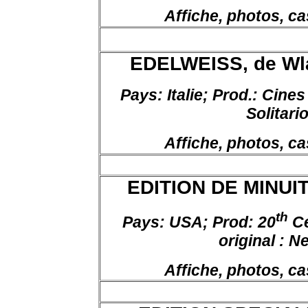
Affiche, photos, ca
EDELWEISS, de Wla
Pays:
Italie;
Prod
.:
Cines ;
Solitari
Affiche, photos, ca
EDITION DE MINUIT
th
Pays: USA; Prod: 20
Ce
original :
Ne
Affiche, photos, ca