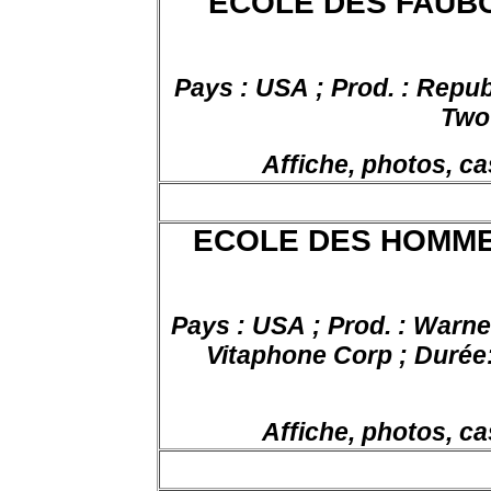
ECOLE DES FAUBOU
Pays : USA ; Prod. : Republ
Two
Affiche, photos, ca
ECOLE DES HOMMES 
Pays : USA ; Prod. : Warner
Vitaphone
Corp ;
Durée
Affiche, photos, ca