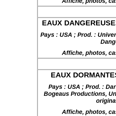
Affiche, photos, ca
EAUX DANGEREUSES, 
Pays :
USA ;
Prod
. :
Univer
Dang
Affiche, photos, ca
EAUX DORMANTES, 
Pays :
USA ;
Prod
. :
Dar
Bogeaus
Productions
, U
original
Affiche, photos, ca