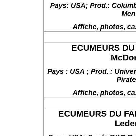
Pays: USA; Prod.:
Columb
Men 
Affiche, photos, ca
ECUMEURS DU C
McDon
Pays : USA ; Prod. : Univers
Pirate
Affiche, photos, ca
ECUMEURS DU FAR 
Lede