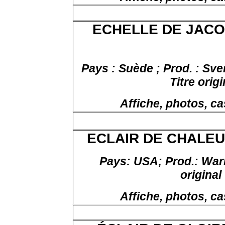
ECHELLE DE JACOB 
Pays : Suède ; Prod. : Sv
Titre orig
Affiche, photos, ca
ECLAIR DE CHALEU
Pays:
USA;
Prod
.:
Warn
original
Affiche, photos, ca