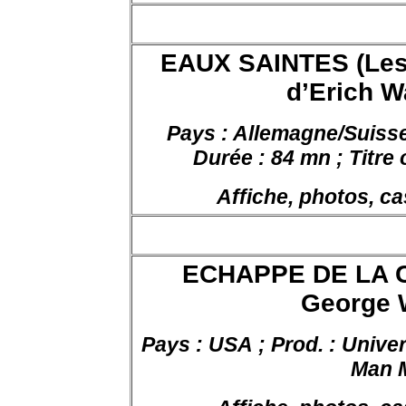
EAUX SAINTES (Le
d’Erich
W
Pays : Allemagne/Suiss
Durée
: 84
mn
; Titre
Affiche, photos, ca
ECHAPPE DE LA 
George 
Pays : USA ; Prod. : Univers
Man 