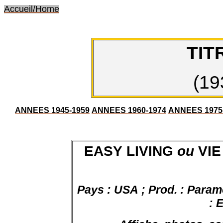
Accueil/Home
TIT
(19
ANNEES 1945-1959
ANNEES 1960-1974
ANNEES 1975
EASY LIVING
ou
VIE
Pays : USA ; Prod. : Paramo
: 