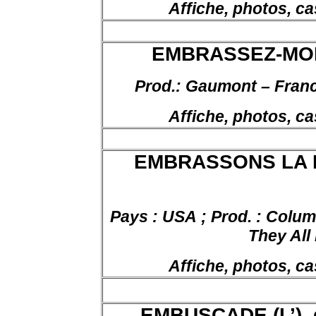
Affiche, photos, ca
EMBRASSEZ-MOI
Prod
.: Gaumont – Fran
Affiche, photos, ca
EMBRASSONS LA MA
Pays :
USA ;
Prod. :
Columb
They All
Affiche, photos, ca
EMBUSCADE (L’), 