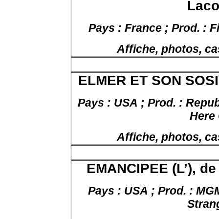
Laco
Pays : France ; Prod. :
F
Affiche, photos, ca
ELMER ET SON SOSIE,
Pays : USA ; Prod. : Republ
Here
Affiche, photos, ca
EMANCIPEE (L’), de 
Pays : USA ; Prod. : MGM 
Stran