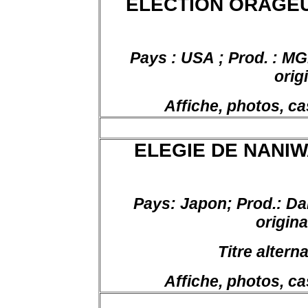
ELECTION ORAGEUSE
Pays : USA ; Prod. : M
orig
Affiche, photos, ca
ELEGIE DE NANIWA 
Pays
: Japon;
Prod
.:
Dai
origina
Titre
alterna
Affiche, photos, ca