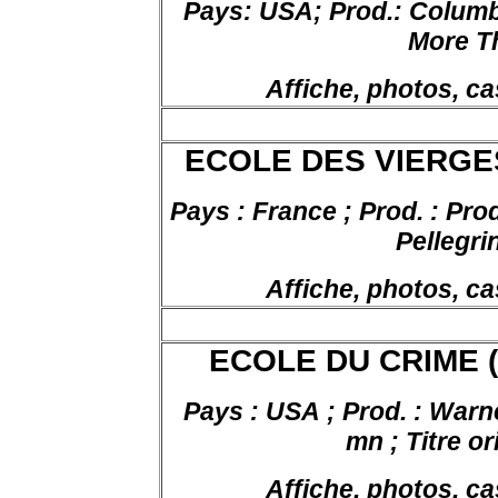
Pays:
USA;
Prod
.:
Columbia
More T
Affiche, photos, ca
ECOLE DES VIERGES (L
Pays : France ; Prod. : Pr
Pellegri
Affiche, photos, ca
ECOLE DU CRIME (L
Pays : USA ; Prod. : Warne
mn ; Titre or
Affiche, photos, ca