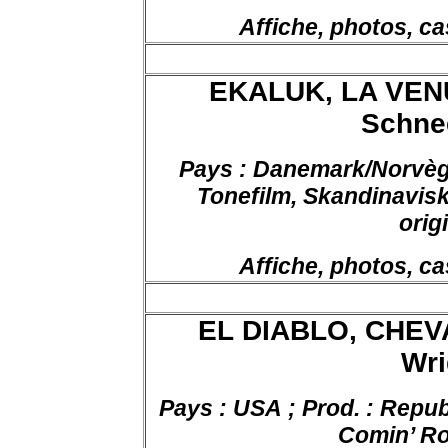
Affiche, photos, ca
EKALUK, LA VEN
Schnee
Pays : Danemark/Norvège
Tonefilm
,
Skandinavis
orig
Affiche, photos, ca
EL DIABLO, CHEV
Wri
Pays : USA ; Prod. : Republ
Comin’ Ro