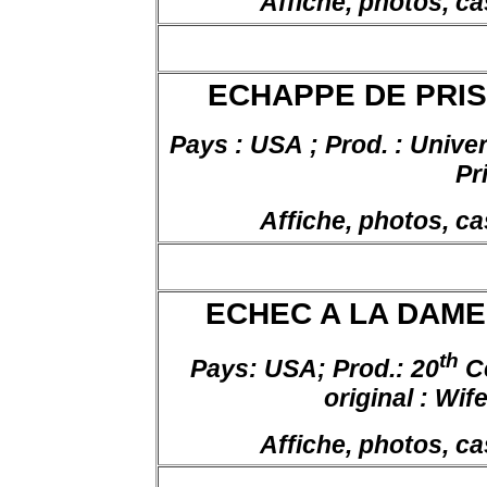
Affiche, photos, ca
ECHAPPE DE PRISON
Pays : USA ; Prod. : Univers
Pr
Affiche, photos, ca
ECHEC A LA DAME, 
th
Pays: USA; Prod.: 20
C
original :
Wife
Affiche, photos, ca