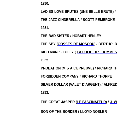
1930.
LADIES LOVE BRUTES (
UNE BELLE BRUTE
) /
THE JAZZ CINDERELLA / SCOTT PEMBROKE
1931.
THE BAD SISTER / HOBART HENLEY
THE SPY (
GOSSES DE MOSCOU
) / BERTHOL
RICH MAN’ S FOLLY (
LA FOLIE DES HOMME
1932.
PROBATION (
MIS A L’EPREUVE
) /
RICHARD T
FORBIDDEN COMPANY /
RICHARD THORPE
SILVER DOLLAR (
VALET D’ARGENT
) /
ALFRED
1933.
THE GREAT JASPER (
LE FASCINATEUR
) /
J. 
SON OF THE BORDER / LLOYD NOSLER