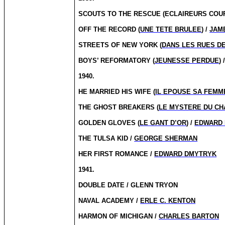
SCOUTS TO THE RESCUE (ECLAIREURS COU
OFF THE RECORD (
UNE TETE BRULEE
) /
JAM
STREETS OF NEW YORK (
DANS LES RUES D
BOYS’ REFORMATORY (
JEUNESSE PERDUE
) 
1940.
HE MARRIED HIS WIFE (
IL EPOUSE SA FEMM
THE GHOST BREAKERS (
LE MYSTERE DU CH
GOLDEN GLOVES (
LE GANT D’OR
) /
EDWARD
THE TULSA KID /
GEORGE SHERMAN
HER FIRST ROMANCE /
EDWARD DMYTRYK
1941.
DOUBLE DATE / GLENN TRYON
NAVAL ACADEMY /
ERLE C. KENTON
HARMON OF MICHIGAN /
CHARLES BARTON