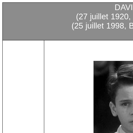
DAV
(27
juillet
1920, 
(25
juillet
1998, Br