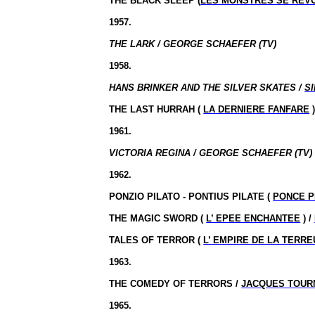
THE BLACK SLEEP (
LES MONSTRES SE REV
1957.
THE LARK / GEORGE SCHAEFER (TV)
1958.
HANS BRINKER AND THE SILVER SKATES /
S
THE LAST HURRAH (
LA DERNIERE FANFARE
)
1961.
VICTORIA REGINA / GEORGE SCHAEFER (TV)
1962.
PONZIO PILATO - PONTIUS PILATE (
PONCE P
THE MAGIC SWORD (
L’ EPEE ENCHANTEE
) /
TALES OF TERROR (
L’ EMPIRE DE LA TERR
1963.
THE COMEDY OF TERRORS /
JACQUES TOUR
1965.