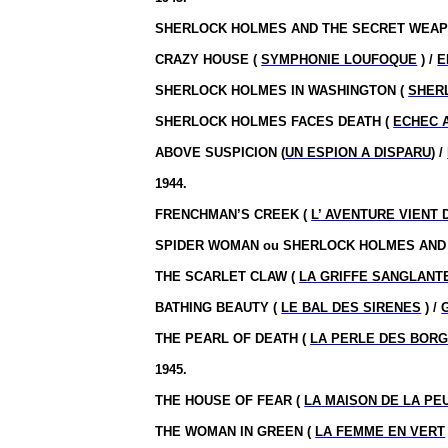
SHERLOCK HOLMES AND THE SECRET WEAP
CRAZY HOUSE (
SYMPHONIE LOUFOQUE
) /
E
SHERLOCK HOLMES IN WASHINGTON (
SHER
SHERLOCK HOLMES FACES DEATH (
ECHEC 
ABOVE SUSPICION (
UN ESPION A DISPARU
) /
1944.
FRENCHMAN’S CREEK (
L’ AVENTURE VIENT 
SPIDER WOMAN ou SHERLOCK HOLMES AND
THE SCARLET CLAW (
LA GRIFFE SANGLANT
BATHING BEAUTY (
LE BAL DES SIRENES
) /
THE PEARL OF DEATH (
LA PERLE DES BORG
1945.
THE HOUSE OF FEAR (
LA MAISON DE LA PE
THE WOMAN IN GREEN (
LA FEMME EN VERT