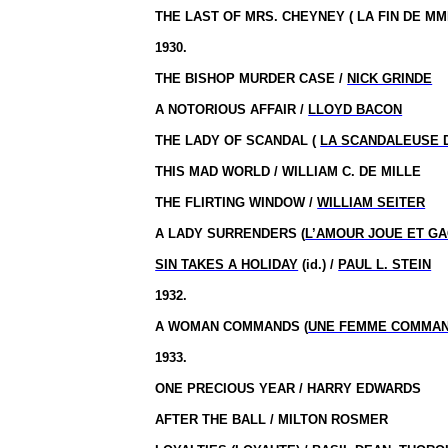
THE LAST OF MRS. CHEYNEY ( LA FIN DE MM
1930.
THE BISHOP MURDER CASE /
NICK GRINDE
A NOTORIOUS AFFAIR /
LLOYD BACON
THE LADY OF SCANDAL (
LA SCANDALEUSE 
THIS MAD WORLD / WILLIAM C. DE MILLE
THE FLIRTING WINDOW /
WILLIAM SEITER
A LADY SURRENDERS (
L’AMOUR JOUE ET G
SIN TAKES A HOLIDAY
(id.) /
PAUL L. STEIN
1932.
A WOMAN COMMANDS (
UNE FEMME COMMA
1933.
ONE PRECIOUS YEAR / HARRY EDWARDS
AFTER THE BALL / MILTON ROSMER