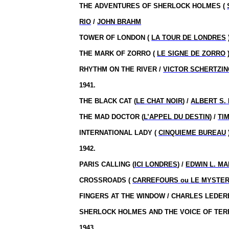
THE ADVENTURES OF SHERLOCK HOLMES (
RIO
/
JOHN BRAHM
TOWER OF LONDON (
LA TOUR DE LONDRES
THE MARK OF ZORRO (
LE SIGNE DE ZORRO
)
RHYTHM ON THE RIVER /
VICTOR SCHERTZI
1941.
THE BLACK CAT (
LE CHAT NOIR
) /
ALBERT S.
THE MAD DOCTOR (
L’APPEL DU DESTIN
) /
TI
INTERNATIONAL LADY (
CINQUIEME BUREAU
1942.
PARIS CALLING (
ICI LONDRES
) /
EDWIN L. MA
CROSSROADS (
CARREFOURS ou LE MYSTE
FINGERS AT THE WINDOW / CHARLES LEDER
SHERLOCK HOLMES AND THE VOICE OF TER
1943.