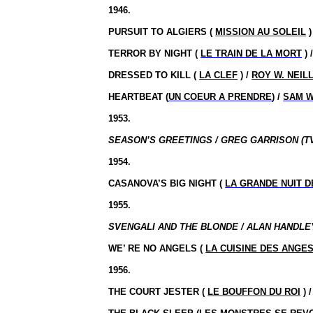
1946.
PURSUIT TO ALGIERS (
MISSION AU SOLEIL
)
TERROR BY NIGHT (
LE TRAIN DE LA MORT
) 
DRESSED TO KILL (
LA CLEF
) /
ROY W. NEIL
HEARTBEAT (
UN COEUR A PRENDRE
) /
SAM 
1953.
SEASON’S GREETINGS / GREG GARRISON (T
1954.
CASANOVA’S BIG NIGHT (
LA GRANDE NUIT 
1955.
SVENGALI AND THE BLONDE / ALAN HANDLEY
WE’ RE NO ANGELS (
LA CUISINE DES ANGE
1956.
THE COURT JESTER (
LE BOUFFON DU ROI
) 