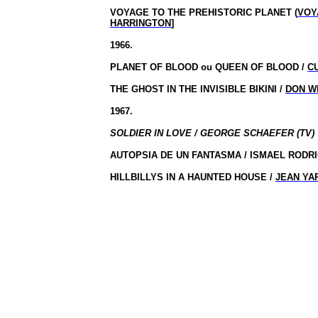
VOYAGE TO THE PREHISTORIC PLANET (
VOY
HARRINGTON
]
1966.
PLANET OF BLOOD ou QUEEN OF BLOOD /
C
THE GHOST IN THE INVISIBLE BIKINI /
DON W
1967.
SOLDIER IN LOVE / GEORGE SCHAEFER (TV)
AUTOPSIA DE UN FANTASMA / ISMAEL RODR
HILLBILLYS IN A HAUNTED HOUSE /
JEAN Y