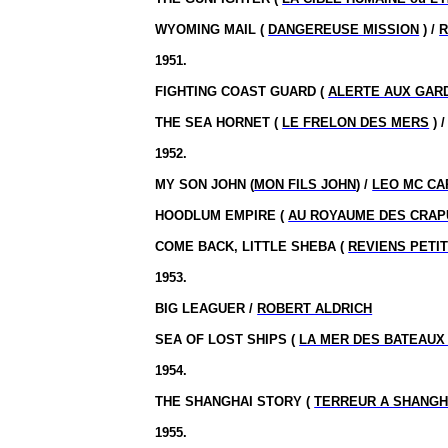
WYOMING MAIL (
DANGEREUSE MISSION
) /
R
1951.
FIGHTING COAST GUARD (
ALERTE AUX GAR
THE SEA HORNET (
LE FRELON DES MERS
) 
1952.
MY SON JOHN (
MON FILS JOHN
) /
LEO MC CA
HOODLUM EMPIRE (
AU ROYAUME DES CRAP
COME BACK, LITTLE SHEBA (
REVIENS PETI
1953.
BIG LEAGUER /
ROBERT ALDRICH
SEA OF LOST SHIPS (
LA MER DES BATEAUX
1954.
THE SHANGHAI STORY (
TERREUR A SHANGH
1955.