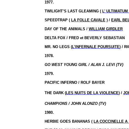
1977.
TWILIGHT’S LAST GLEAMING (
L’ ULTIMATU
SPEEDTRAP (
LA FOLLE CAVALE
) /
EARL BE
DAY OF THE ANIMALS /
WILLIAM GIRDLER
DELTA FOX / FRED et BEVERLY SEBASTIAN
MR. NO LEGS (
L’INFERNALE POURSUITE
) / 
1978.
GO WEST YOUNG GIRL / ALAN J. LEVI (TV)
1979.
PACIFIC INFERNO / ROLF BAYER
THE DARK (
LES NUITS DE LA VIOLENCE
) /
JO
CHAMPIONS / JOHN ALONZO (TV)
1980.
HERBIE GOES BANANAS (
LA COCCINELLE A