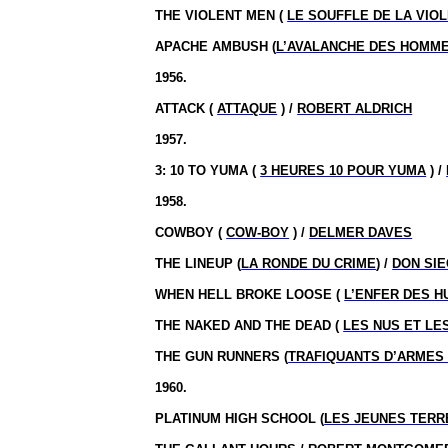
THE VIOLENT MEN (
LE SOUFFLE DE LA VIO
APACHE AMBUSH (
L’AVALANCHE DES HOMM
1956.
ATTACK (
ATTAQUE
) /
ROBERT ALDRICH
1957.
3:
10 TO YUMA (
3 HEURES 10 POUR YUMA
) /
1958.
COWBOY (
COW-BOY
) /
DELMER DAVES
THE LINEUP (
LA RONDE DU CRIME
) /
DON SI
WHEN HELL BROKE LOOSE (
L’ENFER DES H
THE NAKED AND THE DEAD (
LES NUS ET LE
THE GUN RUNNERS (
TRAFIQUANTS D’ARMES
1960.
PLATINUM HIGH SCHOOL (
LES JEUNES TER