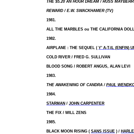
THE $5.20 AN HOUR DREAM / RUSS MAYBERRY
REWARD / E.W. SWACKHAMER (TV)
1981.
ALL THE MARBLES ou THE CALIFORNIA DOL
1982.
AIRPLANE : THE SEQUEL (
Y’ A-T-IL (ENFIN)
COLD RIVER / FRED G. SULLIVAN
BLOOD SONG / ROBERT ANGUS, ALAN LEVI
1983.
THE AWAKENING OF CANDRA /
PAUL WENDK
1984.
STARMAN
/
JOHN CARPENTER
THE FIX / WILL ZENS
1985.
BLACK MOON RISING (
SANS ISSUE
) /
HARLE