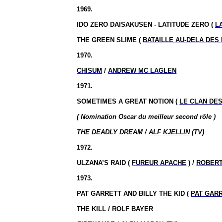
1969.
IDO ZERO DAISAKUSEN - LATITUDE ZERO (
L
THE GREEN SLIME (
BATAILLE AU-DELA DES
1970.
CHISUM
/
ANDREW MC LAGLEN
1971.
SOMETIMES A GREAT NOTION (
LE CLAN DE
( Nomination
Oscar du meilleur second
rôle )
THE DEADLY DREAM /
ALF KJELLIN
(TV)
1972.
ULZANA’S RAID (
FUREUR APACHE
) /
ROBERT
1973.
PAT GARRETT AND
BILLY
THE KID (
PAT GARR
THE KILL / ROLF BAYER