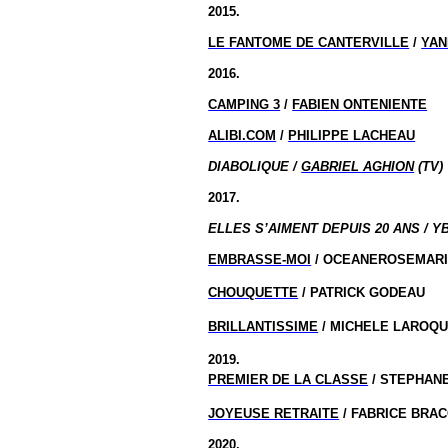
2015.
LE FANTOME DE CANTERVILLE
/
YAN
2016.
CAMPING 3
/
FABIEN ONTENIENTE
ALIBI.COM
/
PHILIPPE LACHEAU
DIABOLIQUE /
GABRIEL AGHION
(TV)
2017.
ELLES S’AIMENT DEPUIS 20 ANS / Y
EMBRASSE-MOI
/ OCEANEROSEMARIE
CHOUQUETTE
/ PATRICK GODEAU
BRILLANTISSIME
/ MICHELE LAROQ
2019.
PREMIER DE LA CLASSE
/ STEPHAN
JOYEUSE RETRAITE
/ FABRICE BRA
2020.