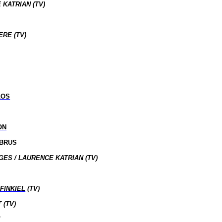
 KATRIAN (TV)
ERE (TV)
LOS
ON
 BRUS
ES / LAURENCE KATRIAN (TV)
FINKIEL
(TV)
 (TV)
T