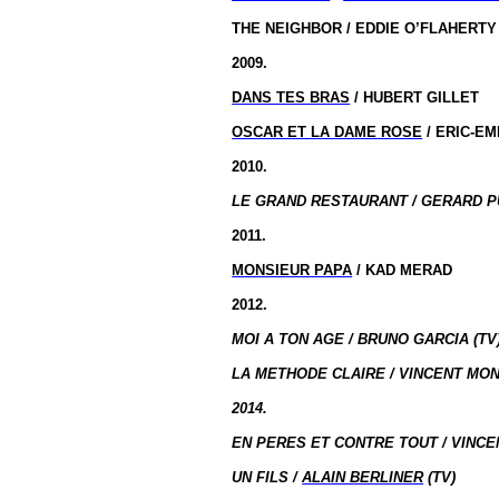
THE NEIGHBOR / EDDIE O’FLAHERTY
2009.
DANS TES BRAS
/ HUBERT GILLET
OSCAR ET LA DAME ROSE
/ ERIC-E
2010.
LE GRAND RESTAURANT / GERARD PU
2011.
MONSIEUR PAPA
/ KAD MERAD
2012.
MOI A TON AGE / BRUNO GARCIA (TV
LA METHODE CLAIRE / VINCENT MON
2014.
EN PERES ET CONTRE TOUT / VINCE
UN FILS /
ALAIN BERLINER
(TV)