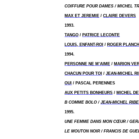
COIFFURE POUR DAMES / MICHEL TR
MAX ET JEREMIE
/
CLAIRE DEVERS
1993.
TANGO
/
PATRICE LECONTE
LOUIS, ENFANT-ROI
/
ROGER PLANC
1994.
PERSONNE NE M’AIME
/
MARION VE
CHACUN POUR TOI
/
JEAN-MICHEL R
OUI
/ PASCAL PERENNES
AUX PETITS BONHEURS
/
MICHEL DE
B COMME BOLO /
JEAN-MICHEL RIB
1995.
UNE FEMME DANS MON CŒUR / GERA
LE MOUTON NOIR / FRANCIS DE GUEL