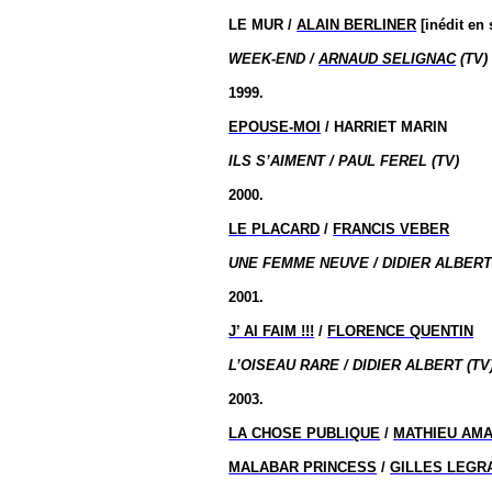
LE MUR /
ALAIN BERLINER
[inédit en 
WEEK-END /
ARNAUD SELIGNAC
(TV)
1999.
EPOUSE-MOI
/ HARRIET MARIN
ILS S’AIMENT / PAUL FEREL (TV)
2000.
LE PLACARD
/
FRANCIS VEBER
UNE FEMME NEUVE / DIDIER ALBERT 
2001.
J’ AI
FAIM !!!
/
FLORENCE QUENTIN
L’OISEAU RARE / DIDIER ALBERT (TV
2003.
LA CHOSE PUBLIQUE
/
MATHIEU AMA
MALABAR PRINCESS
/
GILLES LEGR