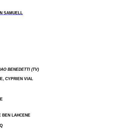
N SAMUELL
BAO BENEDETTI (TV)
, CYPRIEN VIAL
UE
E BEN LAHCENE
CQ