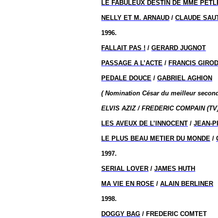
LE FABULEUX DESTIN DE MME PETL
NELLY ET M. ARNAUD
/
CLAUDE SAU
1996.
FALLAIT PAS
!
/
GERARD JUGNOT
PASSAGE A L’ACTE
/
FRANCIS GIRO
PEDALE DOUCE
/
GABRIEL AGHION
( Nomination
César du meilleur seco
ELVIS AZIZ / FREDERIC COMPAIN (TV
LES AVEUX DE L’INNOCENT
/
JEAN-P
LE PLUS BEAU METIER DU MONDE
/
1997.
SERIAL LOVER
/
JAMES HUTH
MA VIE EN ROSE
/
ALAIN BERLINER
1998.
DOGGY BAG
/ FREDERIC COMTET