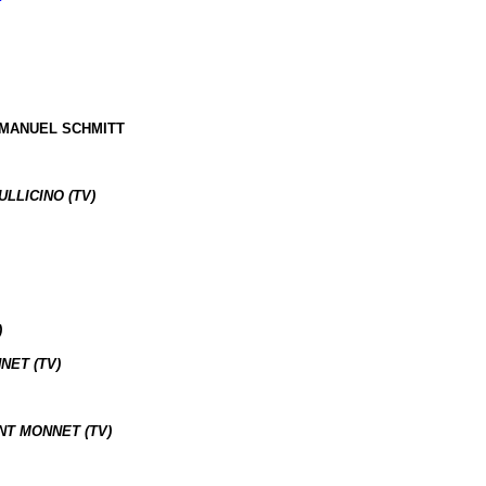
MMANUEL SCHMITT
LLICINO (TV)
)
NET (TV)
NT MONNET (TV)