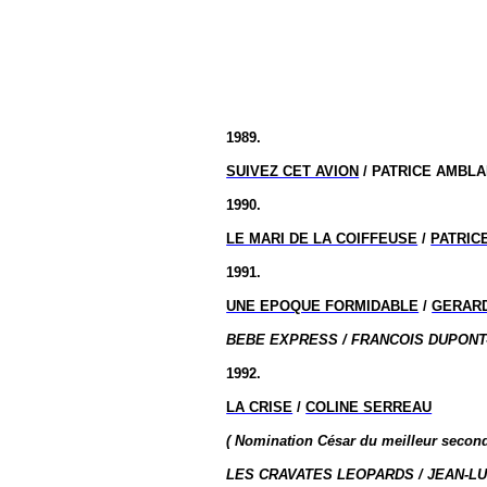
1989.
SUIVEZ CET AVION
/ PATRICE AMBL
1990.
LE MARI DE LA COIFFEUSE
/
PATRIC
1991.
UNE EPOQUE FORMIDABLE
/
GERAR
BEBE EXPRESS / FRANCOIS DUPONT-
1992.
LA CRISE
/
COLINE SERREAU
( Nomination
César du meilleur seco
LES CRAVATES LEOPARDS / JEAN-LU