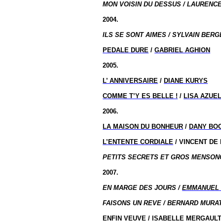
MON VOISIN DU DESSUS / LAURENCE
2004.
ILS SE SONT AIMES / SYLVAIN BERG
PEDALE DURE
/
GABRIEL AGHION
2005.
L’ ANNIVERSAIRE
/
DIANE KURYS
COMME T’Y ES
BELLE !
/
LISA AZUE
2006.
LA MAISON DU BONHEUR
/
DANY BO
L’ENTENTE CORDIALE
/ VINCENT DE
PETITS SECRETS ET GROS MENSONG
2007.
EN MARGE DES JOURS /
EMMANUEL 
FAISONS UN REVE / BERNARD MURAT
ENFIN VEUVE
/
ISABELLE MERGAUL