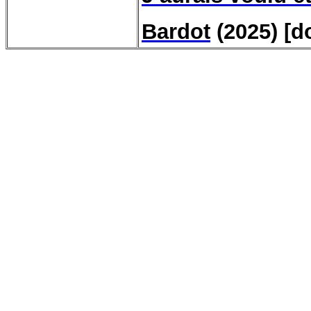
Bardot
(2025) [d