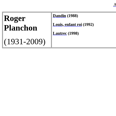
A
Roger
Dandin
(1988)
Louis, enfant roi
(1992)
Planchon
Lautrec
(1998)
(1931-2009)