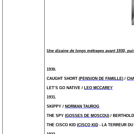
Une dizaine de longs métrages avant 1930, pui
1930.
CAUGHT SHORT (
PENSION DE FAMILLE
) /
CH
LET’S GO NATIVE /
LEO MCCAREY
1931.
SKIPPY /
NORMAN TAUROG
THE SPY (
GOSSES DE MOSCOU
) / BERTHOL
THE CISCO KID (
CISCO KID
- LA TERREUR DU