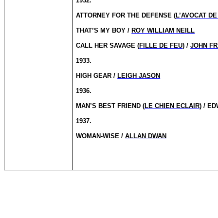
1932.
ATTORNEY FOR THE DEFENSE (
L’AVOCAT DE
THAT’S MY BOY /
ROY WILLIAM NEILL
CALL HER SAVAGE (
FILLE DE FEU
) /
JOHN FR
1933.
HIGH GEAR /
LEIGH JASON
1936.
MAN’S BEST FRIEND (
LE CHIEN ECLAIR
) / E
1937.
WOMAN-WISE /
ALLAN DWAN