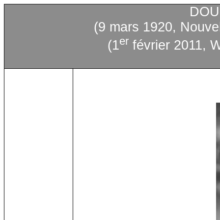
DOU
(9 mars 1920, Nouvel
er
(1
février
2011, W