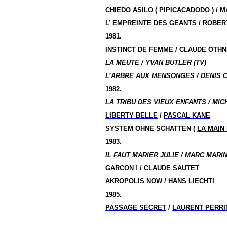
CHIEDO ASILO (
PIPICACADODO
) /
M
L’ EMPREINTE DES GEANTS
/
ROBER
1981.
INSTINCT DE FEMME / CLAUDE OTHNIN-
LA MEUTE / YVAN BUTLER (TV)
L’ARBRE AUX MENSONGES / DENIS 
1982.
LA TRIBU DES VIEUX ENFANTS / MIC
LIBERTY BELLE
/
PASCAL KANE
SYSTEM OHNE SCHATTEN (
LA MAIN
1983.
IL FAUT MARIER JULIE / MARC MARIN
GARCON !
/
CLAUDE SAUTET
AKROPOLIS NOW / HANS LIECHTI
1985.
PASSAGE SECRET
/
LAURENT PERRI