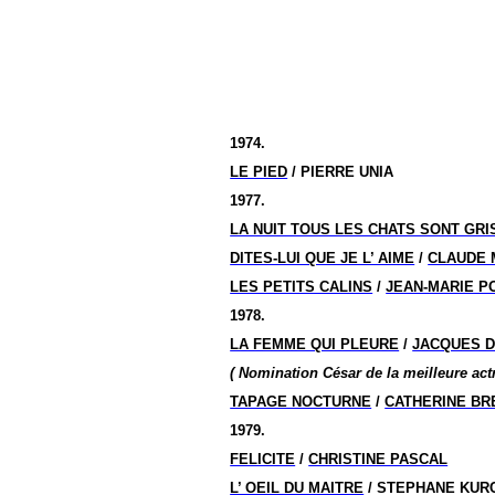
1974.
LE PIED
/ PIERRE UNIA
1977.
LA NUIT TOUS LES CHATS SONT GRI
DITES-LUI QUE JE L’ AIME
/
CLAUDE 
LES PETITS CALINS
/
JEAN-MARIE P
1978.
LA FEMME QUI PLEURE
/
JACQUES D
( Nomination César de la meilleure actr
TAPAGE NOCTURNE
/
CATHERINE BR
1979.
FELICITE
/
CHRISTINE PASCAL
L’ OEIL DU MAITRE
/ STEPHANE KUR