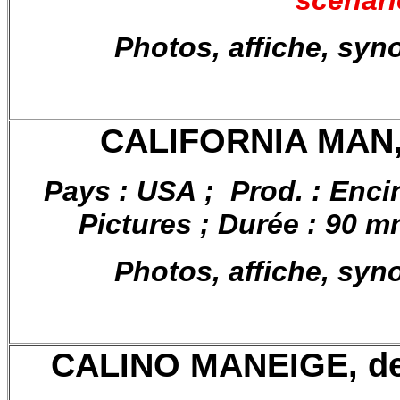
scénar
Photos, affiche, syn
CALIFORNIA MAN, 
Pays : USA ; Prod. : Enc
Pictures ; Durée : 90 mn
Photos, affiche, syn
CALINO MANEIGE, de 