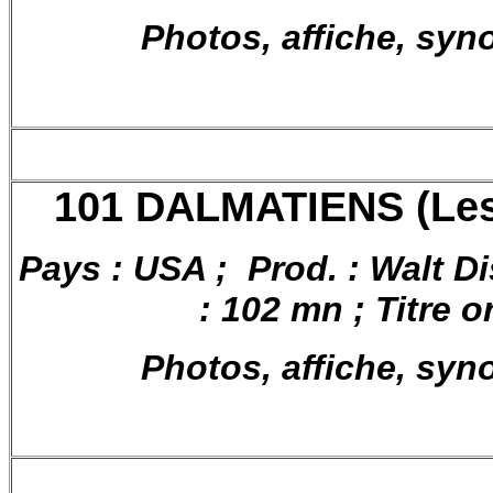
Photos, affiche, syn
101 DALMATIENS (Les
Pays : USA ;
Prod. : Walt D
: 102 mn ; Titre o
Photos, affiche, syn