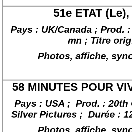
51e ETAT (Le),
Pays : UK/Canada ; Prod. 
mn ; Titre orig
Photos, affiche, syn
58 MINUTES POUR VIVR
Pays : USA ; Prod. : 20t
Silver Pictures ; Durée : 12
Photos, affiche, syn