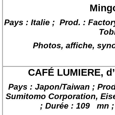
Mingo
Pays : Italie ; Prod. : Factor
Tobi
Photos, affiche, syn
CAFÉ LUMIERE, d’
Pays : Japon/Taiwan ; Pro
Sumitomo Corporation, Eise
; Durée : 109 mn ; 