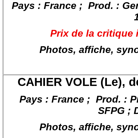
Pays : France ; Prod. : Ge
Prix de la critique
Photos, affiche, syn
CAHIER VOLE (Le), de
Pays : France ; Prod. : 
SFPG ; 
Photos, affiche, syn