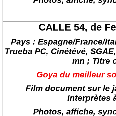
Photos, affiche, syn
CALLE 54, de
Fe
Pays : Espagne/France/Ita
Trueba PC, Cinétévé, SGAE,
mn ; Titre o
Goya du meilleur so
Film document sur le j
interprètes 
Photos, affiche, syn