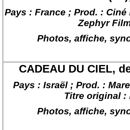
Pays : France ; Prod. : Cin
Zephyr Film
Photos, affiche, syn
CADEAU DU CIEL, de 
Pays : Israël ; Prod. : Ma
Titre original
Photos, affiche, syn