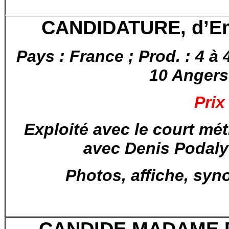
CANDIDATURE, d’Em
Pays : France ; Prod. : 4 à
10 Angers
Prix
Exploité avec le court mét
avec Denis Podaly
Photos, affiche, syn
CANDIDE MADAME DU