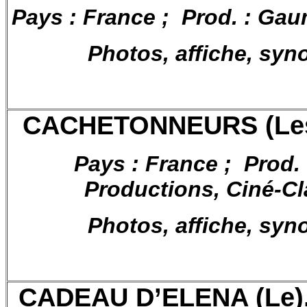
Pays : France ; Prod. : Gau
Photos, affiche, syn
CACHETONNEURS (Les)
Pays : France ; Prod. 
Productions, Ciné-Cla
Photos, affiche, syn
CADEAU D’ELENA (Le), 