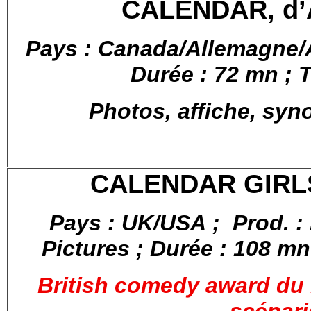
CALENDAR, d’A
Pays : Canada/Allemagne/A
Durée : 72 mn ; T
Photos, affiche, syn
CALENDAR GIRLS,
Pays : UK/USA ; Prod. :
Pictures ; Durée : 108 mn 
British comedy award du m