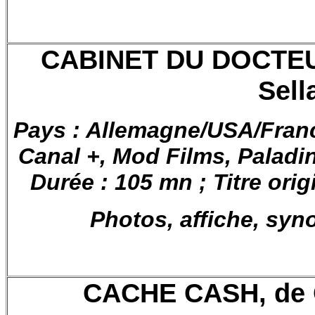
CABINET DU DOCTEUR
Sell
Pays : Allemagne/USA/Fran
Canal +, Mod Films, Palad
Durée : 105 mn ; Titre orig
Photos, affiche, syn
CACHE CASH, de C