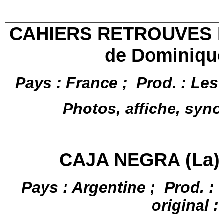
CAHIERS RETROUVES D
de Dominiqu
Pays : France ; Prod. : Les
Photos, affiche, syn
CAJA NEGRA (La),
Pays : Argentine ; Prod. : V
original 