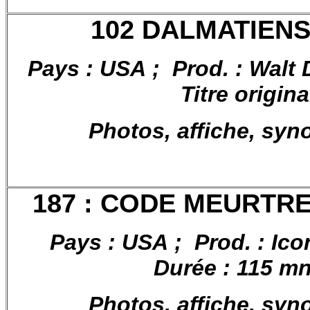
102 DALMATIENS,
Pays : USA ; Prod. : Walt 
Titre origin
Photos, affiche, syn
187 : CODE MEURTRE
Pays : USA ; Prod. : Ico
Durée : 115 mn 
Photos, affiche, syn