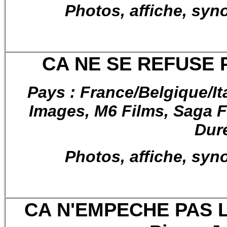
Photos, affiche, syn
CA NE SE REFUSE
Pays : France/Belgique/Ita
Images, M6 Films, Saga 
Dur
Photos, affiche, syn
CA N'EMPECHE PAS L