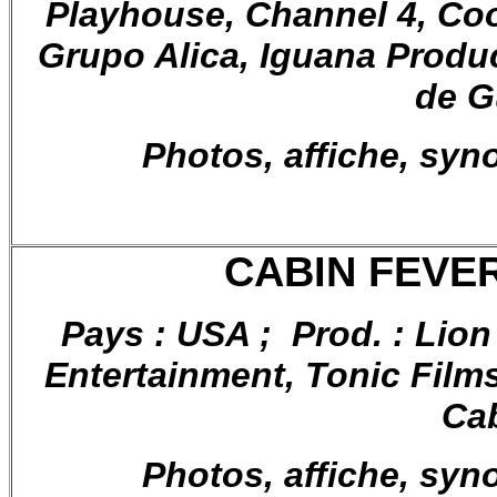
Playhouse, Channel 4, Co
Grupo Alica, Iguana Produ
de G
Photos, affiche, syn
CABIN FEVER,
Pays : USA ; Prod. : Li
Entertainment, Tonic Films 
Cab
Photos, affiche, syn