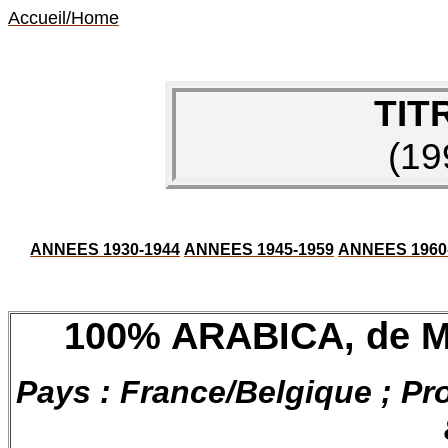
Accueil/Home
TIT
(19
ANNEES 1930-1944
ANNEES 1945-1959
ANNEES 1960
100% ARABICA, de
M
Pays : France/Belgique ; Pr