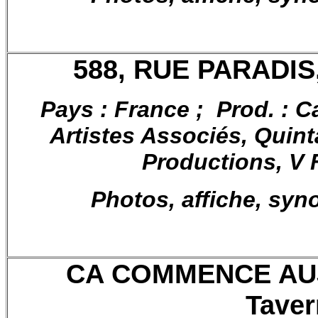
588, RUE PARADIS, 
Pays : France ; Prod. : 
Artistes Associés, Quin
Productions, V 
Photos, affiche, syn
CA COMMENCE AUJO
Taver