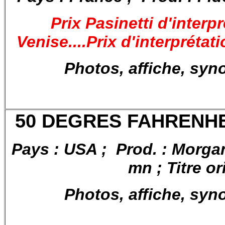
Prix Pasinetti d'interp
Venise....Prix d'interpréta
Photos, affiche, syn
50 DEGRES FAHRENHEI
Pays : USA ; Prod. : Morga
mn ; Titre or
Photos, affiche, syn