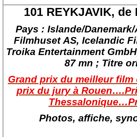
101 REYKJAVIK, de 
Pays : Islande/Danemark/A
Filmhuset AS, Icelandic F
Troika Entertainment GmbH,
87 mn ; Titre or
Grand prix du meilleur fil
prix du jury à Rouen….Prix
Thessalonique…Pri
Photos, affiche, syn