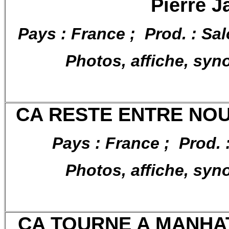
Pierre J
Pays : France ; Prod. : Sa
Photos, affiche, syn
CA RESTE ENTRE NOUS
Pays : France ; Prod. 
Photos, affiche, syn
CA TOURNE A MANHATT