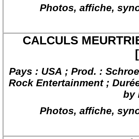
Photos, affiche, syn
CALCULS MEURTRI
Pays : USA ; Prod. : Schro
Rock Entertainment ; Durée 
by
Photos, affiche, syn