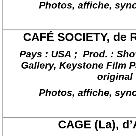
Photos, affiche, syn
CAFÉ SOCIETY, de R
Pays : USA ; Prod. : Sh
Gallery, Keystone Film Pa
original
Photos, affiche, syn
CAGE (La), d’