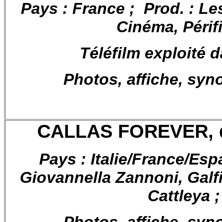
Pays : France ; Prod. : Le
Cinéma, Périf
Téléfilm exploité 
Photos, affiche, syn
CALLAS FOREVER,
Pays : Italie/France/Esp
Giovannella Zannoni, Galf
Cattleya 