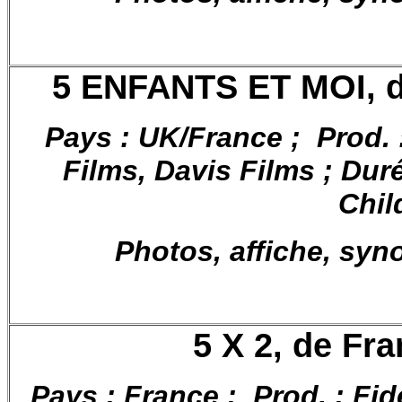
5 ENFANTS ET MOI,
Pays : UK/France ; Prod.
Films, Davis Films ; Durée
Chil
Photos, affiche, syn
5 X 2, de Fr
Pays : France ; Prod. : Fid