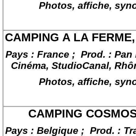
Photos, affiche, syn
CAMPING A LA FERME, d
Pays : France ; Prod. : Pa
Cinéma, StudioCanal, Rhô
Photos, affiche, syn
CAMPING COSMOS,
Pays : Belgique ; Prod. : Tr