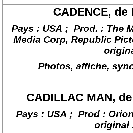
CADENCE, de M
Pays : USA ; Prod. : The 
Media Corp, Republic Pictu
origin
Photos, affiche, syn
CADILLAC MAN, de 
Pays : USA ; Prod : Orion 
original