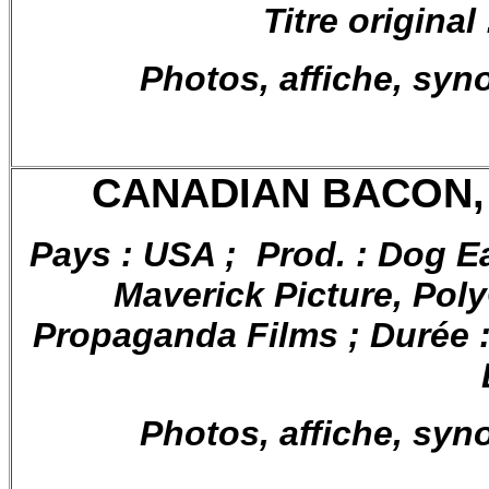
Titre origin
Photos, affiche, syn
CANADIAN BACON, 
Pays : USA ; Prod. : Dog E
Maverick Picture, Pol
Propaganda Films ; Durée : 
Photos, affiche, syn