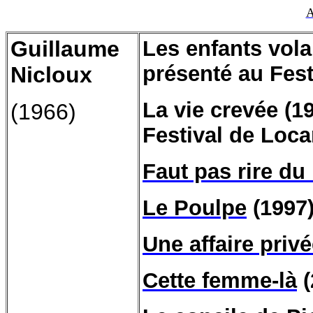
A
Guillaume
Les enfants volan
présenté au Fest
Nicloux
La vie crevée (19
(1966)
Festival de Loca
Faut pas rire du
Le Poulpe
(1997
Une affaire priv
Cette femme-là
(