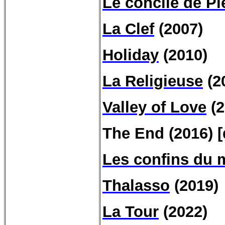
Le concile de Pi
La Clef
(2007)
Holiday
(2010)
La Religieuse
(2
Valley of Love
(2
The End (2016) [
Les confins du
Thalasso
(2019)
La Tour
(2022)