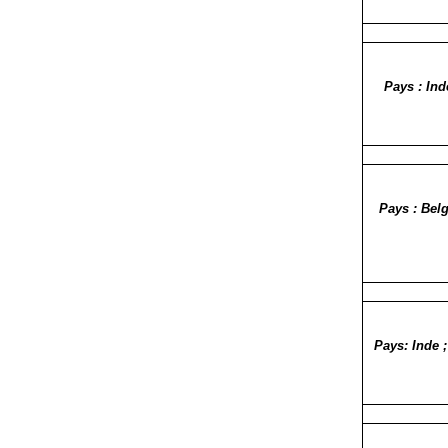
Pays : Ind
Pays : Belg
Pays: Inde 