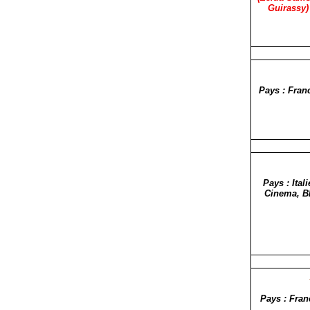
Guirassy)
Pays : Fran
Pays : Ita
Cinema, BE
Pays : Fran