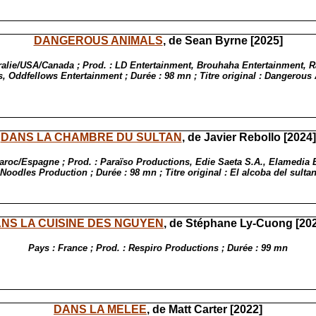
DANGEROUS ANIMALS
, de Sean Byrne [2025]
ralie/USA/Canada ; Prod. : LD Entertainment, Brouhaha Entertainment, 
s, Oddfellows Entertainment ; Durée : 98 mn ; Titre original : Dangerous
DANS LA CHAMBRE DU SULTAN
, de Javier Rebollo [2024]
aroc/Espagne ; Prod. : Paraïso Productions, Edie Saeta S.A., Elamedia 
Noodles Production ; Durée : 98 mn ; Titre original : El alcoba del sulta
NS LA CUISINE DES NGUYEN
, de Stéphane Ly-Cuong [202
Pays : France ; Prod. : Respiro Productions ; Durée : 99 mn
DANS LA MELEE
, de Matt Carter [2022]