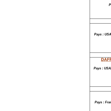
P
Pays : USA
DAF
Pays : USA/
Pays : Fra