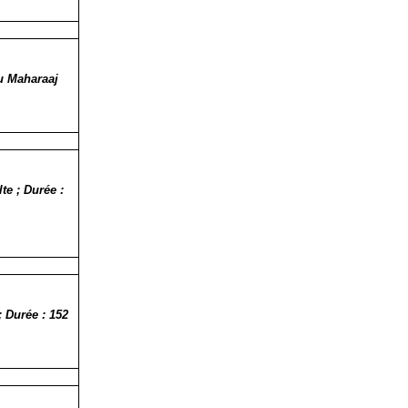
ku Maharaaj
te ; Durée :
 Durée : 152