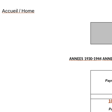
Accueil / Home
ANNEES 1930-1944
ANNE
Pays
1
Pa