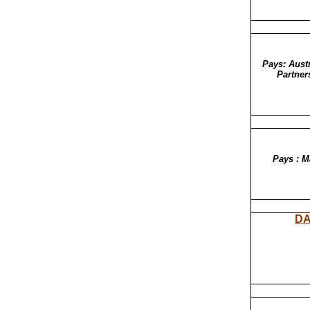
Pays: Aust
Partner
Pays : M
DA