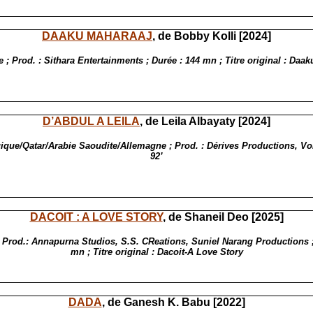
DAAKU MAHARAAJ
, de Bobby Kolli [2024]
e ; Prod. : Sithara Entertainments ; Durée : 144 mn ; Titre original : Daa
D’ABDUL A LEILA
, de Leila Albayaty [2024]
ique/Qatar/Arabie Saoudite/Allemagne ; Prod. : Dérives Productions, Vol
92’
DACOIT : A LOVE STORY
, de Shaneil Deo [2025]
; Prod.: Annapurna Studios, S.S. CReations, Suniel Narang Productions ;
mn ; Titre original : Dacoit-A Love Story
DADA
, de Ganesh K. Babu [2022]