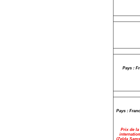
Pays : F
Pays : Franc
Prix de la
internation
(Zelda Samso