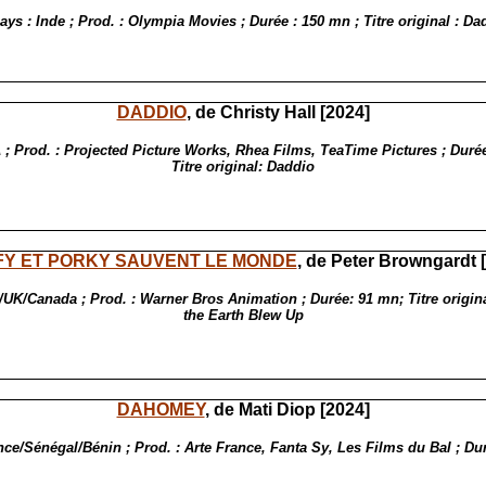
ays : Inde ; Prod. : Olympia Movies ; Durée : 150 mn ; Titre original : Da
DADDIO
, de Christy Hall [2024]
 ; Prod. : Projected Picture Works, Rhea Films, TeaTime Pictures ; Durée
Titre original: Daddio
FY ET PORKY SAUVENT LE MONDE
, de Peter Browngardt 
UK/Canada ; Prod. : Warner Bros Animation ; Durée: 91 mn; Titre origin
the Earth Blew Up
DAHOMEY
, de Mati Diop [2024]
nce/Sénégal/Bénin ; Prod. : Arte France, Fanta Sy, Les Films du Bal ; Du