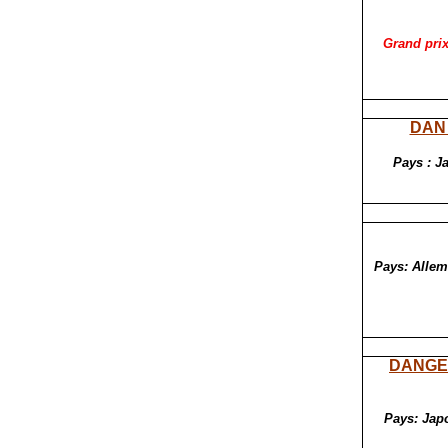
Grand prix
DAN 
Pays : Ja
Pays: Allem
DANGER
Pays: Japo