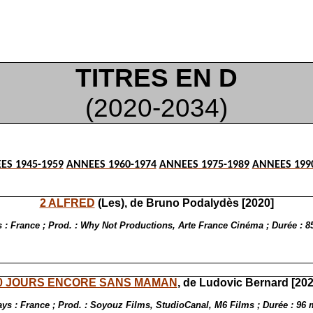
TITRES EN D
(2020-2034)
ES 1945-1959
ANNEES 1960-1974
ANNEES 1975-1989
ANNEES 199
2 ALFRED
(Les), de Bruno Podalydès [2020]
 : France ; Prod. : Why Not Productions, Arte France Cinéma ; Durée : 
0 JOURS ENCORE SANS MAMAN
, de Ludovic Bernard [202
ys : France ; Prod. : Soyouz Films, StudioCanal, M6 Films ; Durée : 96