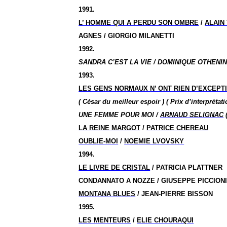
1991.
L’ HOMME
QUI A PERDU SON OMBRE
/
ALAIN
AGNES / GIORGIO MILANETTI
1992.
SANDRA C’EST LA VIE / DOMINIQUE OTHENIN
1993.
LES GENS NORMAUX
N’ ONT
RIEN D’EXCEPT
( César
du meilleur
espoir )
( Prix
d’interprétat
UNE FEMME POUR MOI /
ARNAUD SELIGNAC
LA REINE MARGOT
/
PATRICE CHEREAU
OUBLIE-MOI
/
NOEMIE LVOVSKY
1994.
LE LIVRE DE CRISTAL
/ PATRICIA PLATTNER
CONDANNATO A NOZZE / GIUSEPPE PICCION
MONTANA BLUES
/ JEAN-PIERRE BISSON
1995.
LES MENTEURS
/
ELIE CHOURAQUI