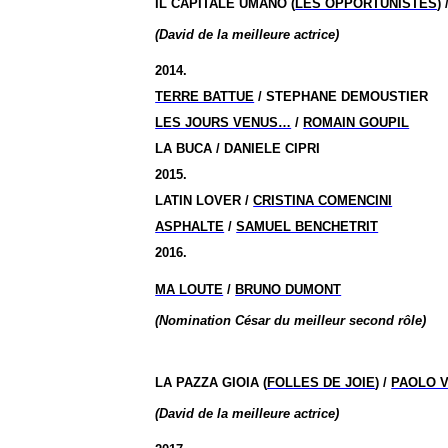
IL CAPITALE UMANO (
LES OPPORTUNISTES
) 
(David de la meilleure actrice)
2014.
TERRE BATTUE
/ STEPHANE DEMOUSTIER
LES JOURS VENUS…
/
ROMAIN GOUPIL
LA BUCA / DANIELE CIPRI
2015.
LATIN LOVER /
CRISTINA COMENCINI
ASPHALTE
/
SAMUEL BENCHETRIT
2016.
MA LOUTE
/
BRUNO DUMONT
(Nomination César du meilleur second rôle)
LA PAZZA GIOIA (
FOLLES DE JOIE
) /
PAOLO V
(David de la meilleure actrice)