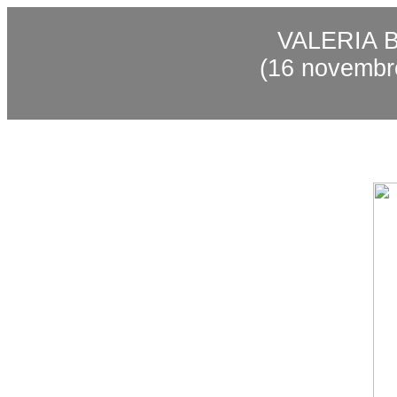
VALERIA 
(16 novembre