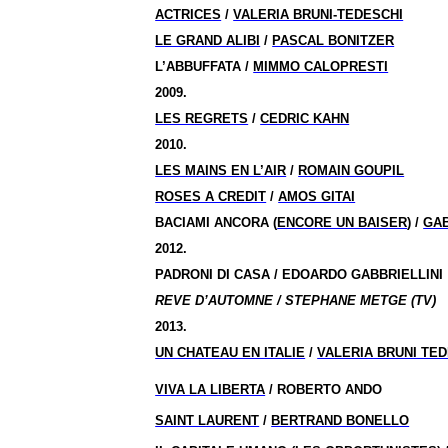
ACTRICES
/
VALERIA BRUNI-TEDESCHI
LE GRAND ALIBI
/
PASCAL BONITZER
L’ABBUFFATA /
MIMMO CALOPRESTI
2009.
LES REGRETS
/
CEDRIC KAHN
2010.
LES MAINS EN L’AIR
/
ROMAIN GOUPIL
ROSES A CREDIT
/
AMOS GITAI
BACIAMI ANCORA (
ENCORE UN BAISER
) /
GAB
2012.
PADRONI DI CASA / EDOARDO GABBRIELLINI
REVE D’AUTOMNE / STEPHANE METGE (TV)
2013.
UN CHATEAU EN ITALIE
/
VALERIA BRUNI TE
VIVA LA LIBERTA
/ ROBERTO ANDO
SAINT LAURENT
/
BERTRAND BONELLO