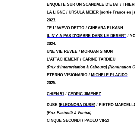
ENQUETE SUR UN SCANDALE D’ETAT
/ THIE
LA LIGNE
/
URSULA MEIER
[
sortie
France en
j
2023.
TE L’AVEVO DETTO / GINEVRA ELKANN
IL N’Y A PAS D’OMBRE DANS LE DESERT
/ Y
2024.
UNE VIE REVEE
/ MORGAN SIMON
L’ATTACHEMENT
/ CARINE TARDIEU
(Prix d’interprétation à Cabourg) (Nomination C
ETERNO VISIONARIO /
MICHELE PLACIDO
2025.
CHIEN 51
/
CEDRIC JIMENEZ
DUSE (
ELEONORA DUSE
) / PIETRO MARCELL
(Prix
Pasinetti
à Venise)
CINQUE SECONDI
/
PAOLO VIRZI