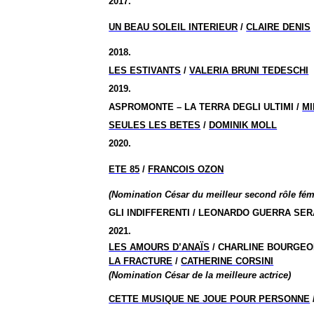
2017.
UN BEAU SOLEIL INTERIEUR
/
CLAIRE DENIS
2018.
LES ESTIVANTS
/
VALERIA BRUNI TEDESCHI
2019.
ASPROMONTE – LA TERRA DEGLI ULTIMI /
M
SEULES LES BETES
/
DOMINIK MOLL
2020.
ETE 85
/
FRANCOIS OZON
(Nomination César du meilleur second rôle fém
GLI INDIFFERENTI / LEONARDO GUERRA SE
2021.
LES AMOURS D’ANAÏS
/ CHARLINE BOURGEO
LA FRACTURE
/
CATHERINE CORSINI
(Nomination César de la meilleure actrice)
CETTE MUSIQUE NE JOUE POUR PERSONNE