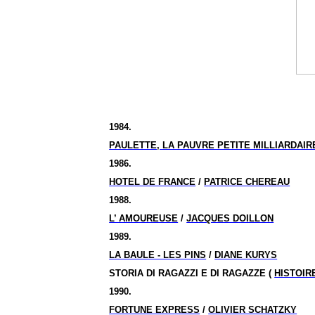
1984.
PAULETTE, LA PAUVRE PETITE MILLIARDAIR
1986.
HOTEL DE FRANCE
/
PATRICE CHEREAU
1988.
L’ AMOUREUSE
/
JACQUES DOILLON
1989.
LA BAULE - LES PINS
/
DIANE KURYS
STORIA DI RAGAZZI E DI RAGAZZE (
HISTOIR
1990.
FORTUNE EXPRESS
/
OLIVIER SCHATZKY