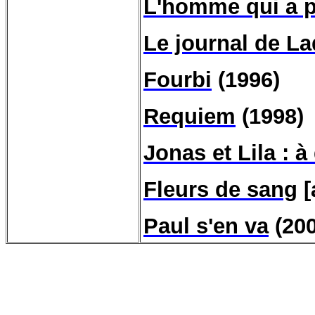
L'homme qui a 
Le journal de L
Fourbi
(1996)
Requiem
(1998)
Jonas et Lila : 
Fleurs de sang
[
Paul s'en va
(200