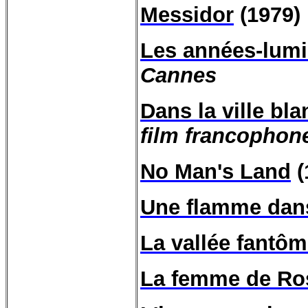
Messidor
(1979)
Les années-lumi
Cannes
Dans la ville bl
film francophon
No Man's Land
(
Une flamme dan
La vallée fantô
La femme de Ros