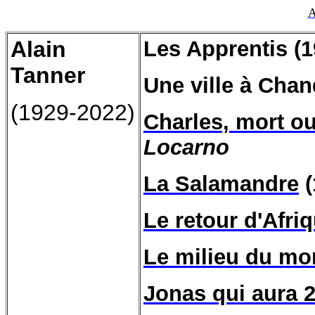
A
Alain
Les Apprentis (1
Tanner
Une ville à Chan
(1929-2022)
Charles, mort ou
Locarno
La Salamandre
(
Le retour d'Afri
Le milieu du m
Jonas qui aura 2