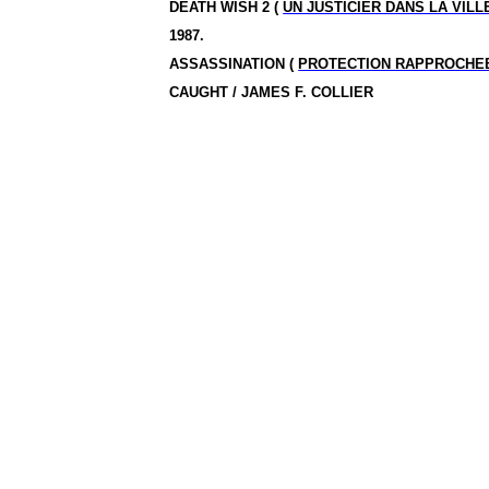
DEATH WISH 2 (
UN JUSTICIER DANS LA VILL
1987.
ASSASSINATION (
PROTECTION RAPPROCHE
CAUGHT / JAMES F. COLLIER