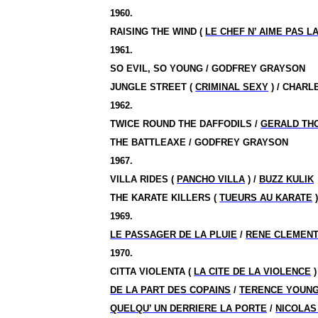
1960.
RAISING THE WIND (
LE CHEF N’ AIME PAS L
1961.
SO EVIL, SO YOUNG / GODFREY GRAYSON
JUNGLE STREET (
CRIMINAL SEXY
) / CHAR
1962.
TWICE ROUND THE DAFFODILS /
GERALD TH
THE BATTLEAXE / GODFREY GRAYSON
1967.
VILLA RIDES (
PANCHO VILLA
) /
BUZZ KULIK
THE KARATE KILLERS (
TUEURS AU KARATE
)
1969.
LE PASSAGER DE LA PLUIE
/
RENE CLEMEN
1970.
CITTA VIOLENTA (
LA CITE DE LA VIOLENCE
)
DE LA PART DES COPAINS
/
TERENCE YOUN
QUELQU’ UN DERRIERE LA PORTE
/
NICOLAS