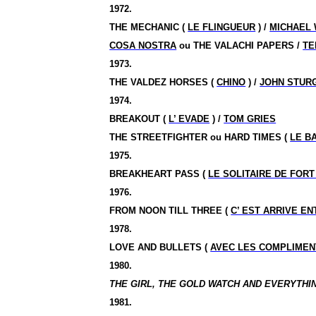
1972.
THE MECHANIC (
LE FLINGUEUR
) /
MICHAEL 
COSA NOSTRA
ou THE VALACHI PAPERS /
TE
1973.
THE
VALDEZ
HORSES (
CHINO
) /
JOHN STUR
1974.
BREAKOUT (
L’ EVADE
) /
TOM GRIES
THE STREETFIGHTER ou HARD TIMES (
LE B
1975.
BREAKHEART PASS (
LE SOLITAIRE DE FOR
1976.
FROM NOON TILL THREE (
C’ EST ARRIVE EN
1978.
LOVE AND BULLETS (
AVEC LES COMPLIMEN
1980.
THE GIRL, THE GOLD WATCH AND EVERYTHING
1981.