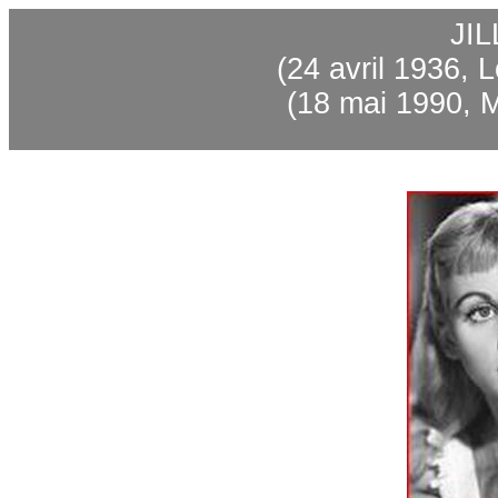
JI
(24 avril 1936, 
(18 mai 1990, M