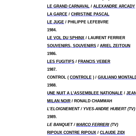
LE GRAND CARNAVAL
/
ALEXANDRE ARCADY
LA GARCE
/
CHRISTINE PASCAL
LE JUGE
/ PHILIPPE LEFEBVRE
1984.
LE VOL DU SPHINX
/ LAURENT FERRIER
SOUVENIRS, SOUVENIRS
/
ARIEL ZEITOUN
1986.
LES FUGITIFS
/
FRANCIS VEBER
1987.
CONTROL (
CONTROLE
) /
GIULIANO MONTAL
1988.
UNE NUIT A L’ASSEMBLEE NATIONALE
/
JEA
MILAN NOIR
/ RONALD CHAMMAH
L’ELOIGNEMENT / YVES-ANDRE HUBERT (TV)
1989.
LE BANQUET /
MARCO FERRERI
(TV)
RIPOUX CONTRE RIPOUX
/
CLAUDE ZIDI