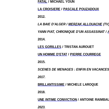
FATAL
/ MICHAEL YOUN
LA CROISIERE
/
PASCALE POUZADOUX
2012.
LA BAIE D’ALGER /
MERZAK ALLOUACHE
(TV
YANN PIAT, CHRONIQUE D’UN ASSASSINAT /
2014.
LES GORILLES
/ TRISTAN AUROUET
UN HOMME D’ETAT
/
PIERRE COURREGE
2015.
SCENES DE MENAGES : ENFIN EN VACANCES,
2017.
BRILLANTISSIME
/ MICHELE LAROQUE
2018.
UNE INTIME CONVICTION
/ ANTOINE RAIMBA
2023.