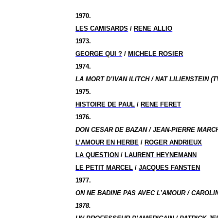
1970.
LES CAMISARDS
/
RENE ALLIO
1973.
GEORGE QUI ?
/
MICHELE ROSIER
1974.
LA MORT D’IVAN ILITCH / NAT LILIENSTEIN (T
1975.
HISTOIRE DE PAUL
/
RENE FERET
1976.
DON CESAR DE BAZAN / JEAN-PIERRE MARCH
L’AMOUR EN HERBE
/
ROGER ANDRIEUX
LA QUESTION
/
LAURENT HEYNEMANN
LE PETIT MARCEL
/
JACQUES FANSTEN
1977.
ON NE BADINE PAS AVEC L’AMOUR / CAROLI
1978.