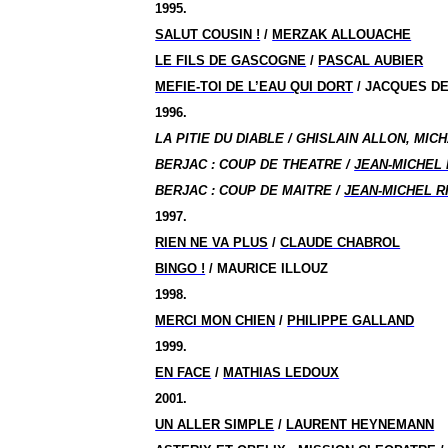
1995.
SALUT COUSIN !
/
MERZAK ALLOUACHE
LE FILS DE GASCOGNE
/
PASCAL AUBIER
MEFIE-TOI DE L’EAU QUI DORT
/ JACQUES D
1996.
LA PITIE DU DIABLE / GHISLAIN ALLON, MIC
BERJAC : COUP DE THEATRE /
JEAN-MICHEL 
BERJAC : COUP DE MAITRE /
JEAN-MICHEL R
1997.
RIEN NE VA PLUS
/
CLAUDE CHABROL
BINGO !
/ MAURICE ILLOUZ
1998.
MERCI MON CHIEN
/
PHILIPPE GALLAND
1999.
EN FACE
/
MATHIAS LEDOUX
2001.
UN ALLER SIMPLE
/
LAURENT HEYNEMANN