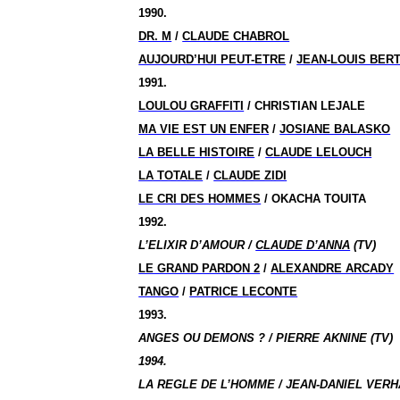
1990.
DR. M
/
CLAUDE CHABROL
AUJOURD’HUI PEUT-ETRE
/
JEAN-LOUIS BER
1991.
LOULOU GRAFFITI
/ CHRISTIAN LEJALE
MA VIE EST UN ENFER
/
JOSIANE BALASKO
LA BELLE HISTOIRE
/
CLAUDE LELOUCH
LA TOTALE
/
CLAUDE ZIDI
LE CRI DES HOMMES
/ OKACHA TOUITA
1992.
L’ELIXIR D’AMOUR /
CLAUDE D’ANNA
(TV)
LE GRAND PARDON 2
/
ALEXANDRE ARCADY
TANGO
/
PATRICE LECONTE
1993.
ANGES OU DEMONS ? / PIERRE AKNINE (TV)
1994.
LA REGLE DE L’HOMME / JEAN-DANIEL VERH