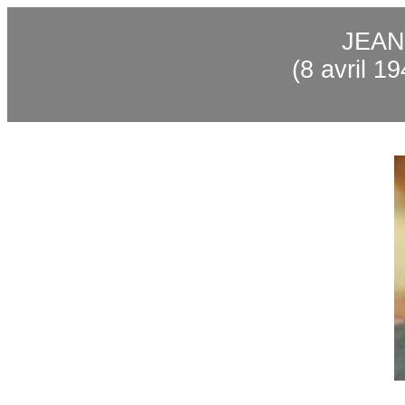
JEAN
(8 avril 1