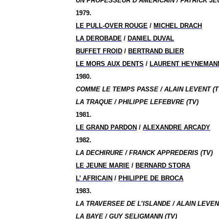
UN PROFESSEUR D’AMERICAIN / PATRICK JEU
1979.
LE PULL-OVER ROUGE
/
MICHEL DRACH
LA DEROBADE
/
DANIEL DUVAL
BUFFET FROID
/
BERTRAND BLIER
LE MORS AUX DENTS
/
LAURENT HEYNEMAN
1980.
COMME LE TEMPS PASSE / ALAIN LEVENT (T
LA TRAQUE / PHILIPPE LEFEBVRE (TV)
1981.
LE GRAND PARDON
/
ALEXANDRE ARCADY
1982.
LA DECHIRURE / FRANCK APPREDERIS (TV)
LE JEUNE MARIE
/
BERNARD STORA
L’ AFRICAIN
/
PHILIPPE DE BROCA
1983.
LA TRAVERSEE DE L’ISLANDE / ALAIN LEVEN
LA BAYE / GUY SELIGMANN (TV)