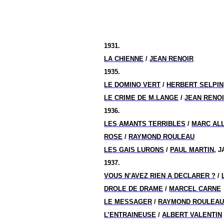
1931.
LA CHIENNE
/
JEAN RENOIR
1935.
LE DOMINO VERT
/
HERBERT SELPIN
LE CRIME DE M.LANGE
/
JEAN RENO
1936.
LES AMANTS TERRIBLES
/
MARC AL
ROSE
/
RAYMOND ROULEAU
LES GAIS LURONS
/
PAUL MARTIN
, 
1937.
VOUS N’AVEZ RIEN A DECLARER ?
/
DROLE DE DRAME
/
MARCEL CARNE
LE MESSAGER
/
RAYMOND ROULEA
L’ENTRAINEUSE
/
ALBERT VALENTIN