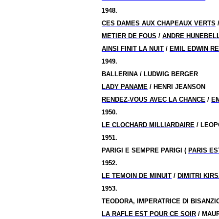
1948.
CES DAMES AUX CHAPEAUX VERTS
METIER DE FOUS
/
ANDRE HUNEBEL
AINSI FINIT LA NUIT
/
EMIL EDWIN R
1949.
BALLERINA
/
LUDWIG BERGER
LADY PANAME
/ HENRI JEANSON
RENDEZ-VOUS AVEC LA CHANCE
/
EM
1950.
LE CLOCHARD MILLIARDAIRE
/ LEO
1951.
PARIGI E SEMPRE PARIGI (
PARIS ES
1952.
LE TEMOIN DE MINUIT
/
DIMITRI KIR
1953.
TEODORA, IMPERATRICE DI BISANZI
LA RAFLE EST POUR CE SOIR
/ MAU