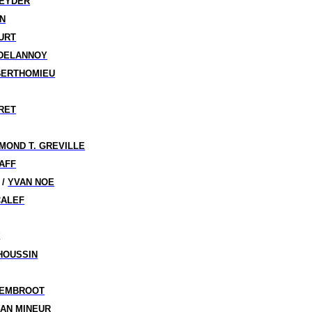
FEYDER
IN
URT
 DELANNOY
BERTHOMIEU
RET
MOND T. GREVILLE
AFF
/
YVAN NOE
CALEF
X
HOUSSIN
SEMBROOT
EAN MINEUR