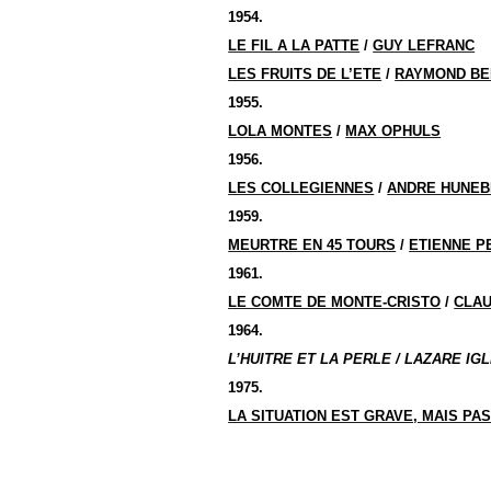
1954.
LE FIL A LA PATTE
/
GUY LEFRANC
LES FRUITS DE L’ETE
/
RAYMOND B
1955.
LOLA MONTES
/
MAX OPHULS
1956.
LES COLLEGIENNES
/
ANDRE HUNEB
1959.
MEURTRE EN 45 TOURS
/
ETIENNE P
1961.
LE COMTE DE MONTE-CRISTO
/
CLAU
1964.
L’HUITRE ET LA PERLE / LAZARE IGL
1975.
LA SITUATION EST GRAVE, MAIS P