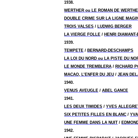
1938.
WERTHER ou LE ROMAN DE WERTH
DOUBLE CRIME SUR LA LIGNE MAGI
TROIS VALSES
/
LUDWIG BERGER
LA VIERGE FOLLE
/
HENRI DIAMANT
1939.
TEMPETE
/
BERNARD-DESCHAMPS
LA LOI DU NORD ou LA PISTE DU NO
LE MONDE TREMBLERA
/
RICHARD P
MACAO, L’ENFER DU JEU
/
JEAN DE
1940.
VENUS AVEUGLE
/
ABEL GANCE
1941.
LES DEUX TIMIDES
/
YVES ALLEGRE
SIX PETITES FILLES EN BLANC
/
YVA
UNE FEMME DANS LA NUIT
/
EDMOND
1942.