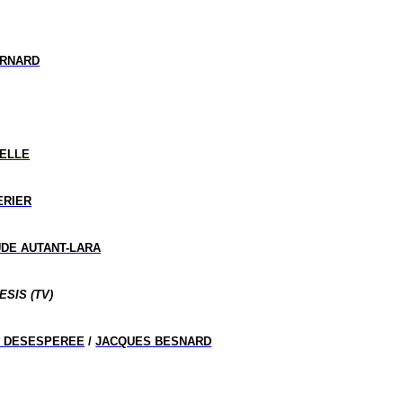
ERNARD
ELLE
ERIER
DE AUTANT-LARA
ESIS (TV)
AS DESESPEREE
/
JACQUES BESNARD