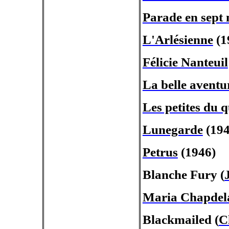
Parade en sept 
L'Arlésienne
(1
Félicie Nanteuil
La belle aventu
Les petites du q
Lunegarde
(194
Petrus
(1946)
Blanche
Fury
(
Maria
Chapdel
Blackmailed
(
C