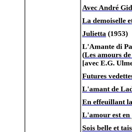
Avec André Gid
La demoiselle e
Julietta
(1953)
L'Amante di Pari
(
Les amours de 
[avec E.G.
Ulm
Futures vedette
L'amant de La
En effeuillant 
L'amour est en 
Sois belle et tais