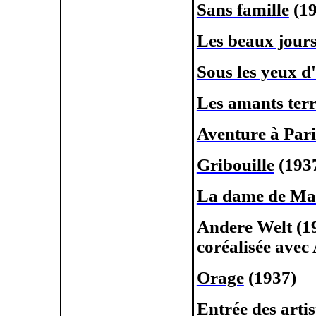
Sans famille
(19
Les beaux jour
Sous les yeux d
Les amants terr
Aventure à Pari
Gribouille
(193
La dame de Ma
Andere
Welt
(19
coréalisée avec
Orage
(1937)
Entrée des artis