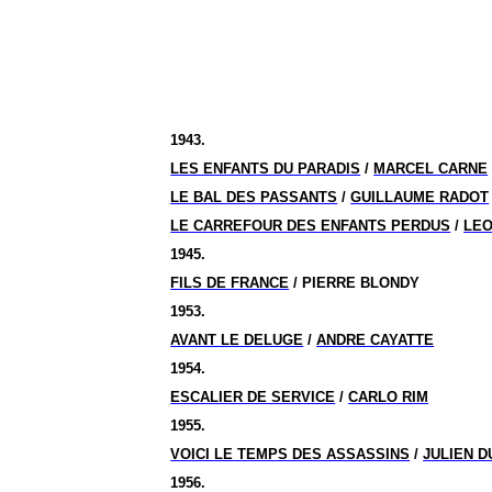
1943.
LES ENFANTS DU PARADIS
/
MARCEL CARNE
LE BAL DES PASSANTS
/
GUILLAUME RADOT
LE CARREFOUR DES ENFANTS PERDUS
/
LEO
1945.
FILS DE FRANCE
/ PIERRE BLONDY
1953.
AVANT LE DELUGE
/
ANDRE CAYATTE
1954.
ESCALIER DE SERVICE
/
CARLO RIM
1955.
VOICI LE TEMPS DES ASSASSINS
/
JULIEN D
1956.