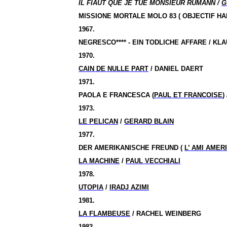
IL FIAUT QUE JE TUE MONSIEUR RUMANN /
G
MISSIONE MORTALE MOLO 83 ( OBJECTIF HA
1967.
NEGRESCO**** - EIN TODLICHE AFFARE / KL
1970.
CAIN DE NULLE PART
/ DANIEL DAERT
1971.
PAOLA E FRANCESCA (
PAUL ET FRANCOISE
)
1973.
LE PELICAN
/
GERARD BLAIN
1977.
DER AMERIKANISCHE FREUND (
L’ AMI AMER
LA MACHINE
/
PAUL VECCHIALI
1978.
UTOPIA
/
IRADJ AZIMI
1981.
LA FLAMBEUSE
/ RACHEL WEINBERG
1982.