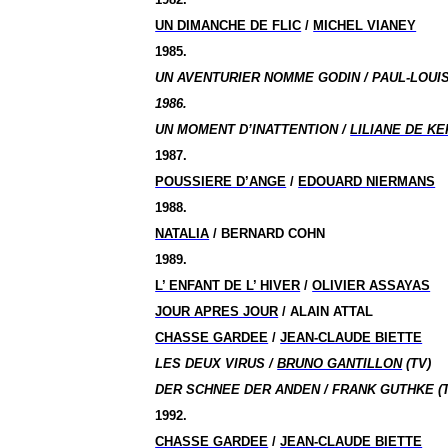
UN DIMANCHE DE FLIC
/
MICHEL VIANEY
1985.
UN AVENTURIER NOMME GODIN / PAUL-LOUIS
1986.
UN MOMENT D’INATTENTION /
LILIANE DE K
1987.
POUSSIERE D’ANGE
/
EDOUARD NIERMANS
1988.
NATALIA
/ BERNARD COHN
1989.
L’ ENFANT DE L’ HIVER
/
OLIVIER ASSAYAS
JOUR APRES JOUR
/ ALAIN ATTAL
CHASSE GARDEE
/
JEAN-CLAUDE BIETTE
LES DEUX VIRUS /
BRUNO GANTILLON
(TV)
DER SCHNEE DER ANDEN / FRANK GUTHKE (T
1992.
CHASSE GARDEE
/
JEAN-CLAUDE BIETTE