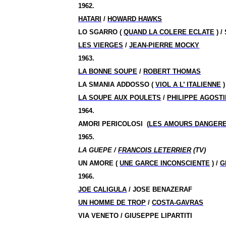
1962.
HATARI
/
HOWARD HAWKS
LO SGARRO (
QUAND LA COLERE ECLATE
) /
LES VIERGES
/
JEAN-PIERRE MOCKY
1963.
LA BONNE SOUPE
/
ROBERT THOMAS
LA SMANIA ADDOSSO (
VIOL A L’ ITALIENNE
)
LA SOUPE AUX POULETS
/
PHILIPPE AGOSTI
1964.
AMORI PERICOLOSI
(
LES AMOURS DANGER
1965.
LA GUEPE /
FRANCOIS LETERRIER
(TV)
UN AMORE (
UNE GARCE INCONSCIENTE
) /
G
1966.
JOE CALIGULA
/ JOSE BENAZERAF
UN HOMME DE TROP
/
COSTA-GAVRAS
VIA VENETO / GIUSEPPE LIPARTITI