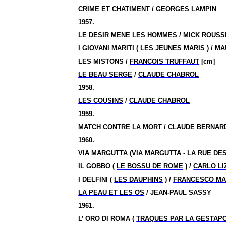
CRIME ET CHATIMENT
/
GEORGES LAMPIN
1957.
LE DESIR MENE LES HOMMES
/ MICK ROUSS
I GIOVANI MARITI (
LES JEUNES MARIS
) /
MA
LES MISTONS /
FRANCOIS TRUFFAUT
[cm]
LE BEAU SERGE
/
CLAUDE CHABROL
1958.
LES COUSINS
/
CLAUDE CHABROL
1959.
MATCH CONTRE LA MORT
/
CLAUDE BERNAR
1960.
VIA MARGUTTA (
VIA MARGUTTA - LA RUE DE
IL GOBBO (
LE BOSSU DE ROME
) /
CARLO LI
I DELFINI (
LES DAUPHINS
) /
FRANCESCO MA
LA PEAU ET LES OS
/ JEAN-PAUL SASSY
1961.
L’ ORO DI ROMA (
TRAQUES PAR LA GESTAP