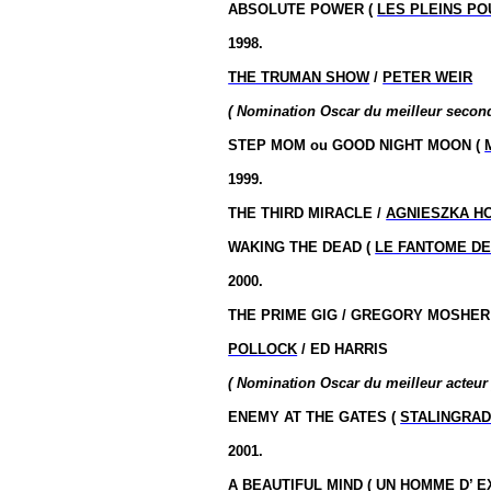
ABSOLUTE POWER (
LES PLEINS PO
1998.
THE TRUMAN SHOW
/
PETER WEIR
( Nomination Oscar du meilleur second
STEP MOM ou GOOD NIGHT MOON (
1999.
THE THIRD MIRACLE /
AGNIESZKA H
WAKING THE DEAD (
LE FANTOME DE
2000.
THE PRIME GIG / GREGORY MOSHER
POLLOCK
/ ED HARRIS
( Nomination Oscar du meilleur acteur 
ENEMY AT THE GATES (
STALINGRA
2001.
A BEAUTIFUL MIND (
UN HOMME D’ E