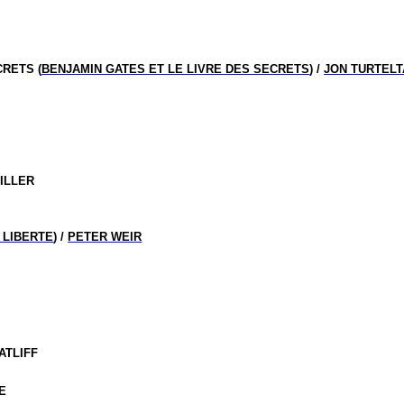
RETS (
BENJAMIN GATES ET LE LIVRE DES SECRETS
) /
JON TURTEL
ILLER
 LIBERTE
) /
PETER WEIR
ATLIFF
E