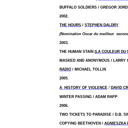
BUFFALO SOLDIERS / GREGOR JOR
2002.
THE HOURS
/
STEPHEN DALDRY
(Nomination Oscar du meilleur
second
2003.
THE HUMAN STAIN (
LA COULEUR DU
MASKED AND ANONYMOUS / LARRY
RADIO
/ MICHAEL TOLLIN
2005.
/
A
HISTORY
OF VIOLENCE
DAVID C
WINTER PASSING / ADAM RAPP
2006.
TWO TICKETS TO PARADISE / D.B. 
COPYING BEETHOVEN /
AGNIESZKA