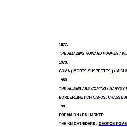
1977.
THE AMAZING HOWARD HUGHES /
WI
1978.
COMA (
MORTS SUSPECTES
) /
MICH
1980.
THE ALIENS ARE COMING /
HARVEY 
BORDERLINE (
CHICANOS, CHASSEU
1981.
DREAM ON / ED HARKER
THE KNIGHTRIDERS /
GEORGE ROM