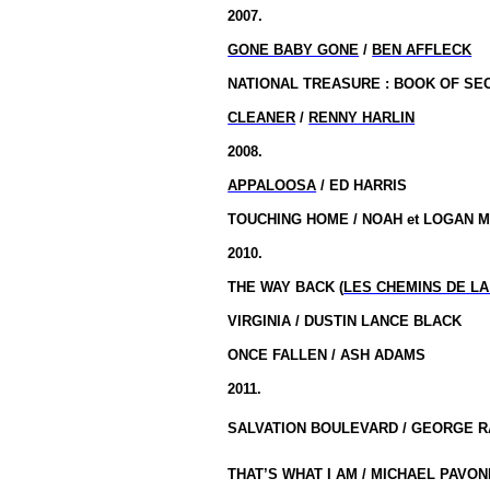
2007.
GONE BABY GONE
/
BEN AFFLECK
NATIONAL TREASURE : BOOK OF SEC
CLEANER
/
RENNY HARLIN
2008.
APPALOOSA
/ ED HARRIS
TOUCHING HOME / NOAH et LOGAN M
2010.
THE WAY BACK (
LES CHEMINS DE LA
VIRGINIA / DUSTIN LANCE BLACK
ONCE FALLEN / ASH ADAMS
2011.
SALVATION BOULEVARD / GEORGE R
THAT’S WHAT I AM / MICHAEL PAVON