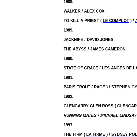
1988.
WALKER
/
ALEX COX
TO KILL A PRIEST (
LE COMPLOT
) /
1989.
JACKNIFE / DAVID JONES
THE ABYSS
/
JAMES CAMERON
1990.
STATE OF GRACE (
LES ANGES DE L
1991.
PARIS TROUT (
RAGE
) /
STEPHEN G
1992.
GLENGARRY GLEN ROSS (
GLENGAR
RUNNING MATES / MICHAEL LINDSAY
1993.
THE FIRM (
LA FIRME
) /
SYDNEY PO