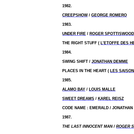
1982.
CREEPSHOW
/
GEORGE ROMERO
1983.
UNDER FIRE
/
ROGER SPOTTISWOO
THE RIGHT STUFF (
L’ETOFFE DES 
1984.
SWING SHIFT /
JONATHAN DEMME
PLACES IN THE HEART (
LES SAISO
1985.
ALAMO BAY
/
LOUIS MALLE
SWEET DREAMS
/
KAREL REISZ
CODE
NAME :
EMERALD / JONATHAN
1987.
THE LAST INNOCENT MAN /
ROGER 