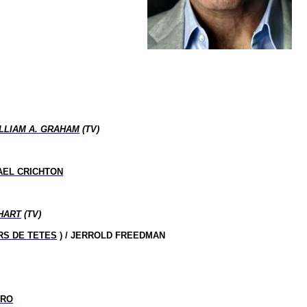
LLIAM A. GRAHAM
(TV)
AEL CRICHTON
HART
(TV)
RS DE TETES
) / JERROLD FREEDMAN
ERO