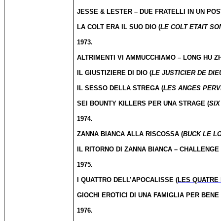
JESSE & LESTER – DUE FRATELLI IN UN POS
LA COLT ERA IL SUO DIO (
LE COLT ETAIT SO
1973.
ALTRIMENTI VI AMMUCCHIAMO – LONG HU ZH
IL GIUSTIZIERE DI DIO (
LE JUSTICIER DE DIE
IL SESSO DELLA STREGA (
LES ANGES PER
SEI BOUNTY KILLERS PER UNA STRAGE (
SI
1974.
ZANNA BIANCA ALLA RISCOSSA (
BUCK LE L
IL RITORNO DI ZANNA BIANCA – CHALLENGE
1975.
I QUATTRO DELL’APOCALISSE (
LES QUATRE
GIOCHI EROTICI DI UNA FAMIGLIA PER BEN
1976.