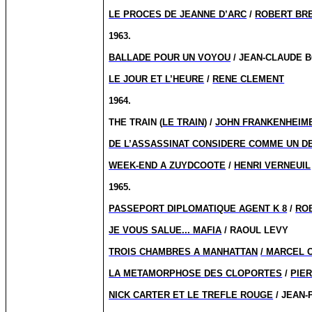
LE PROCES DE JEANNE D’ARC
/
ROBERT BR
1963.
BALLADE POUR UN VOYOU
/ JEAN-CLAUDE 
LE JOUR ET L’HEURE
/
RENE CLEMENT
1964.
THE TRAIN (
LE TRAIN
) /
JOHN FRANKENHEIM
DE L’ASSASSINAT CONSIDERE COMME UN D
WEEK-END A ZUYDCOOTE
/
HENRI VERNEUIL
1965.
PASSEPORT DIPLOMATIQUE AGENT K 8
/
RO
JE VOUS SALUE... MAFIA
/ RAOUL LEVY
TROIS CHAMBRES A MANHATTAN
/ MARCEL 
LA METAMORPHOSE DES CLOPORTES
/
PIE
NICK CARTER ET LE TREFLE ROUGE
/ JEAN-