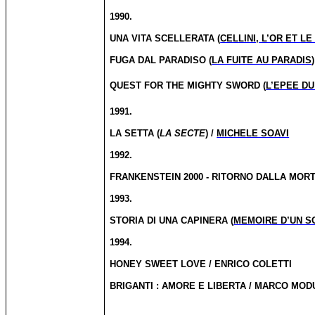
1990.
UNA VITA SCELLERATA (
CELLINI, L’OR ET L
FUGA DAL PARADISO (
LA FUITE AU PARADIS
QUEST FOR THE MIGHTY SWORD (
L’EPEE DU
1991.
LA SETTA (
LA SECTE
) /
MICHELE SOAVI
1992.
FRANKENSTEIN 2000 - RITORNO DALLA MORT
1993.
STORIA DI UNA CAPINERA (
MEMOIRE D’UN S
1994.
HONEY SWEET LOVE / ENRICO COLETTI
BRIGANTI : AMORE E LIBERTA / MARCO MO