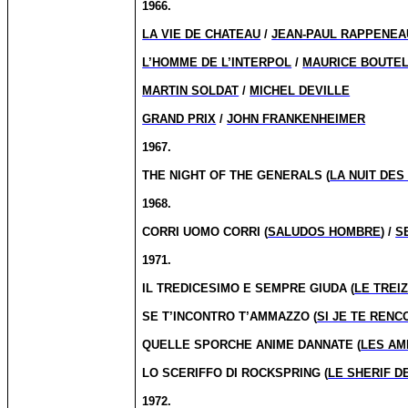
1966.
LA VIE DE CHATEAU
/
JEAN-PAUL RAPPENEA
L’HOMME DE L’INTERPOL
/
MAURICE BOUTE
MARTIN SOLDAT
/
MICHEL DEVILLE
GRAND PRIX
/
JOHN FRANKENHEIMER
1967.
THE NIGHT OF THE GENERALS (
LA NUIT DE
1968.
CORRI UOMO CORRI (
SALUDOS HOMBRE
) /
S
1971.
IL TREDICESIMO E SEMPRE GIUDA (
LE TREI
SE T’INCONTRO T’AMMAZZO (
SI JE TE RENC
QUELLE SPORCHE ANIME DANNATE (
LES AM
LO SCERIFFO DI ROCKSPRING (
LE SHERIF D
1972.