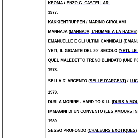
KEOMA
/
ENZO G. CASTELLARI
1977.
KAKKIENTRUPPEN /
MARINO GIROLAMI
MANNAJA (
MANNAJA, L’HOMME A LA HACHE
)
EMANUELLE E GLI ULTIMI CANNIBALI (EMA
YETI, IL GIGANTE DEL 20° SECOLO (
YETI, L
QUEL MALEDETTO TRENO BLINDATO (
UNE P
1978.
SELLA D’ ARGENTO (
SELLE D’ARGENT
) /
LUC
1979.
DURI A MORIRE - HARD TO KILL (
DURS A MOU
IMMAGINI DI UN CONVENTO (
LES AMOURS IN
1980.
SESSO PROFONDO (
CHALEURS EXOTIQUES
)