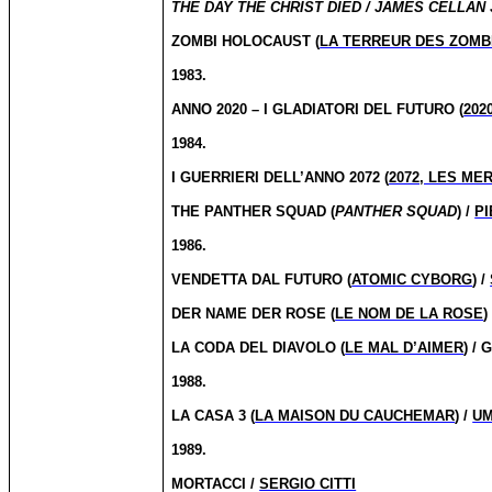
THE DAY THE CHRIST DIED / JAMES CELLAN 
ZOMBI HOLOCAUST (
LA TERREUR DES ZOMB
1983.
ANNO 2020 – I GLADIATORI DEL FUTURO (
202
1984.
I GUERRIERI DELL’ANNO 2072 (
2072, LES ME
THE PANTHER SQUAD (
PANTHER SQUAD
) /
P
1986.
VENDETTA DAL FUTURO (
ATOMIC CYBORG
) /
DER NAME DER ROSE (
LE NOM DE LA ROSE
)
LA CODA DEL DIAVOLO (
LE MAL D’AIMER
) /
1988.
LA CASA 3 (
LA MAISON DU CAUCHEMAR
) /
UM
1989.
MORTACCI /
SERGIO CITTI