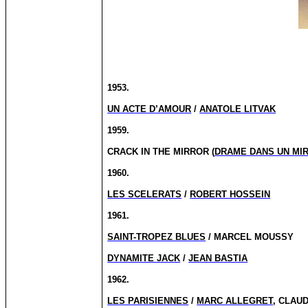
1953.
UN ACTE D’AMOUR
/
ANATOLE LITVAK
1959.
CRACK IN THE MIRROR (
DRAME DANS UN MI
1960.
LES SCELERATS
/
ROBERT HOSSEIN
1961.
SAINT-TROPEZ BLUES
/ MARCEL MOUSSY
DYNAMITE JACK
/
JEAN BASTIA
1962.
LES PARISIENNES
/
MARC ALLEGRET
, CLAU