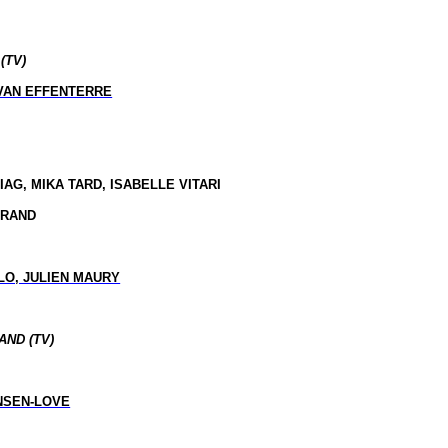
(TV)
VAN EFFENTERRE
AG, MIKA TARD, ISABELLE VITARI
TRAND
LO, JULIEN MAURY
AND (TV)
NSEN-LOVE