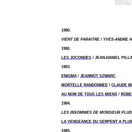
1980.
VIENT DE PARAITRE / YVES-ANDRE H
1982.
LES JOCONDES
/ JEAN-DANIEL PILL
1983.
ENIGMA
/
JEANNOT SZWARC
MORTELLE RANDONNEE
/
CLAUDE M
AU NOM DE TOUS LES MIENS
/
ROBE
1984.
LES INSOMNIES DE MONSIEUR PLUDE
LA VENGEANCE DU SERPENT A PLU
1985.