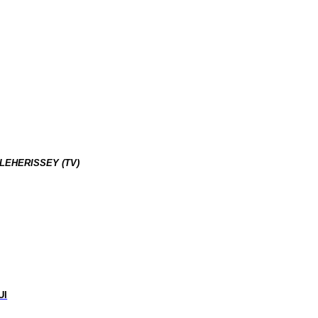
LEHERISSEY (TV)
T
UI