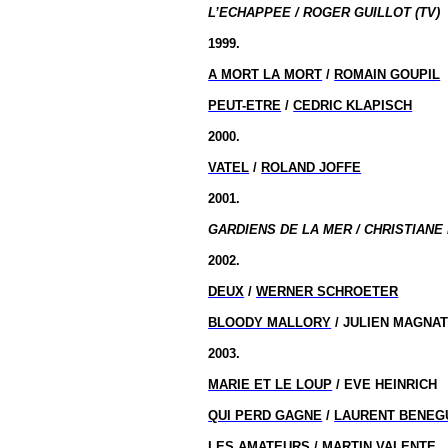
L’ECHAPPEE / ROGER GUILLOT (TV)
1999.
A MORT LA MORT
/
ROMAIN GOUPIL
PEUT-ETRE
/
CEDRIC KLAPISCH
2000.
VATEL
/
ROLAND JOFFE
2001.
GARDIENS DE LA MER / CHRISTIANE 
2002.
DEUX
/
WERNER SCHROETER
BLOODY MALLORY
/ JULIEN MAGNA
2003.
MARIE ET LE LOUP
/ EVE HEINRICH
QUI PERD GAGNE
/
LAURENT BENEG
LES AMATEURS
/
MARTIN VALENTE