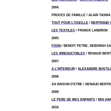
2004.
PROCES DE FAMILLE / ALAIN TASMA 
TOUT POUR L’OSEILLE
/
BERTRAND 
LES TEXTILES
/ FRANCK LANDRON
2005.
FOON
/ BENOIT PETRE, DEBORAH SAI
LES IRREDUCTIBLES
/ RENAUD BER
2007.
A L’INTERIEUR
/
ALEXANDRE BUSTIL
2008.
SA RAISON D’ETRE / RENAUD BERTR
2009.
LE PERE DE MES ENFANTS
/
MIA HA
2010.