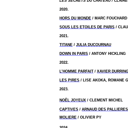
LES SECRETS DU CHATEAU / CLAIRE
2020.
HORS DU MONDE
/ MARC FOUCHARD
SOUS LES ETOILES DE PARIS
/ CLA
2021.
TITANE
/
JULIA DUCOURNAU
DOWN IN PARIS
/ ANTONY HICKLING
2022.
L’HOMME PARFAIT
/
XAVIER DURRIN
LES PIRES
/ LISE AKOKA, ROMANE 
2023.
NOËL JOYEUX
/ CLEMENT MICHEL
CAPTIVES
/
ARNAUD DES PALLIERE
MOLIERE
/ OLIVIER
PY
2024.