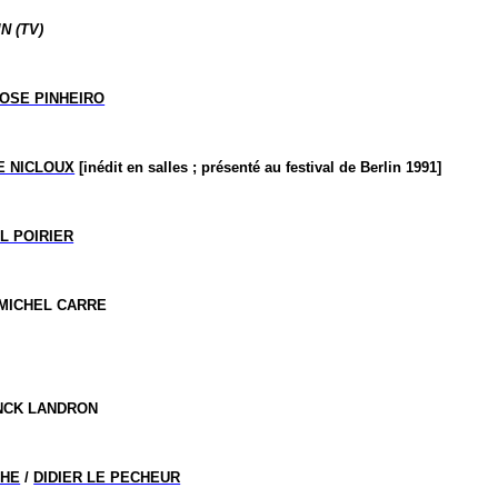
N (TV)
JOSE PINHEIRO
E NICLOUX
[inédit en salles ; présenté au festival de Berlin 1991]
L POIRIER
-MICHEL CARRE
NCK LANDRON
CHE
/
DIDIER LE PECHEUR