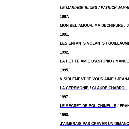
LE MARIAGE BLUES / PATRICK JAMAI
1987.
MON BEL AMOUR, MA DECHIRURE
/
1991.
LES ENFANTS VOLANTS /
GUILLAUM
1992.
LA PETITE AMIE D’ANTONIO
/
MANUE
1995.
VISIBLEMENT JE VOUS AIME
/ JEAN
LA CEREMONIE
/
CLAUDE CHABROL
1997.
LE SECRET DE POLICHINELLE
/ FRA
1998.
J’AIMERAIS PAS CREVER UN DIMAN