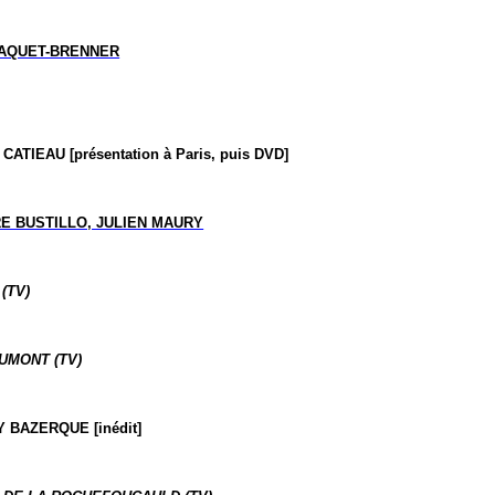
PAQUET-BRENNER
TIEAU [présentation à Paris, puis DVD]
E BUSTILLO, JULIEN MAURY
(TV)
UMONT (TV)
Y BAZERQUE [
inédit
]