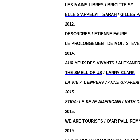
LES MAINS LIBRES
/ BRIGITTE SY
ELLE S’APPELAIT SARAH
/
GILLES 
2012.
DESORDRES
/
ETIENNE FAURE
LE PROLONGEMENT DE MOI / STEVE CA
2014.
AUX YEUX DES VIVANTS
/
ALEXANDR
THE SMELL OF US
/
LARRY CLARK
LA VIE A L’ENVERS / ANNE GIAFFERI 
2015.
SODA: LE REVE AMERICAIN / NATH D
2016.
WE ARE TOURISTS / O’AR PALI, REM
2019.