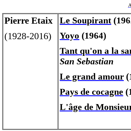
A
Pierre Etaix
Le Soupirant
(196
Yoyo
(1964)
(1928-2016)
Tant qu'on a la sa
San Sebastian
Le grand amour
(
Pays de cocagne
(
L'âge de Monsieur