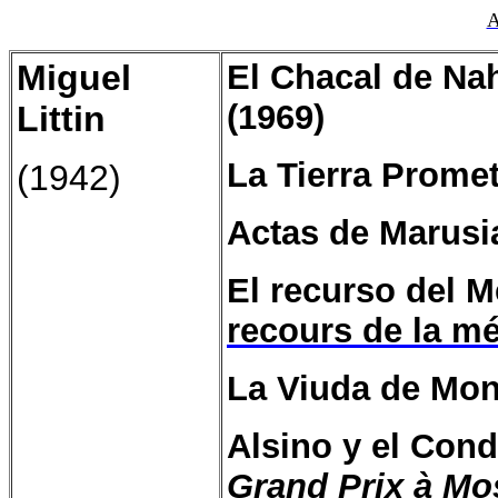
A
Miguel
El Chacal de Nah
(1969)
Littin
La Tierra Promet
(1942)
Actas de Marusia
El recurso del 
recours de la mé
La Viuda de Mont
Alsino y el Cond
Grand Prix à M