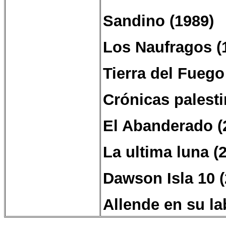
Sandino (1989)
Los Naufragos (
Tierra del Fuego
Crónicas palesti
El Abanderado (
La ultima luna (
Dawson Isla 10 (
Allende en su la