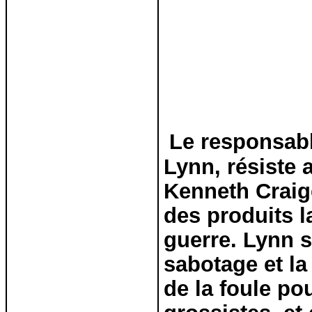
Le responsabl
Lynn, résiste 
Kenneth Craige
des produits l
guerre. Lynn s
sabotage et la
de la foule pou