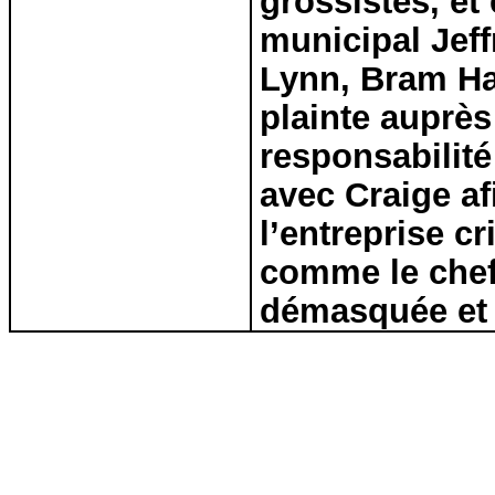
grossistes, et
municipal Jeff
Lynn, Bram Har
plainte auprès
responsabilité 
avec Craige af
l’entreprise 
comme le chef 
démasquée et 