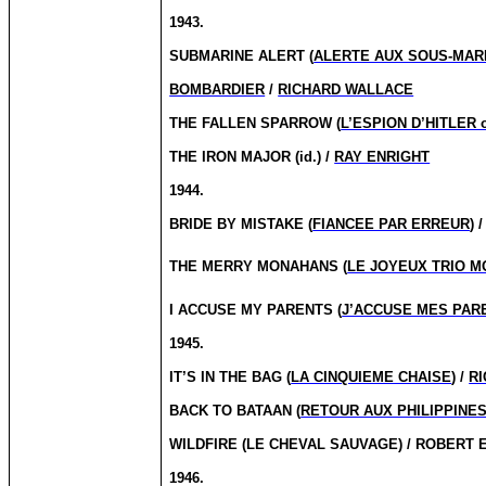
1943.
SUBMARINE ALERT (
ALERTE AUX SOUS-MAR
BOMBARDIER
/
RICHARD WALLACE
THE FALLEN SPARROW (
L’ESPION D’HITLER 
THE IRON MAJOR (id.) /
RAY ENRIGHT
1944.
BRIDE BY MISTAKE (
FIANCEE PAR ERREUR
) 
THE MERRY MON
AHANS (
LE JOYEUX TRIO 
I ACCUSE MY PARENTS (
J’ACCUSE MES PAR
1945.
IT’S IN THE BAG (
LA CINQUIEME CHAISE
) /
R
BACK TO BATAAN (
RETOUR AUX PHILIPPINE
WILDFIRE (LE CHEVAL SAUVAGE) / ROBERT
1946.