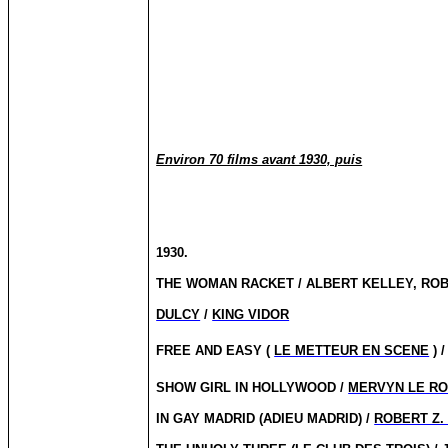
Environ 70 films avant 1930, puis
1930.
THE WOMAN RACKET / ALBERT KELLEY, RO
DULCY
/
KING VIDOR
FREE AND EASY (
LE METTEUR EN SCENE
) 
SHOW GIRL IN HOLLYWOOD /
MERVYN LE R
IN GAY MADRID (ADIEU MADRID) /
ROBERT Z.