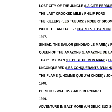
LOST CITY OF THE JUNGLE (
LA CITE PERDU
THE LAST CROOKED MILE /
PHILIP FORD
THE KILLERS (
LES TUEURS
) /
ROBERT SIOD
WHITE TIE AND TAILS /
CHARLES T. BARTON
1947.
SINBAD, THE SAILOR (
SINDBAD LE MARIN
) /
QUEEN OF THE AMAZONS (
L’AMAZONE DE L
THAT’S MY MAN (
LE BEBE DE MON MARI
) /
F
UNCONQUERED (
LES CONQUERANTS D’UN 
THE FLAME (
L’HOMME QUE J’AI CHOISI
) /
JO
1948.
PERILOUS WATERS / JACK BERNHARD
1949.
ADVENTURE IN BALTIMORE (
UN DELICIEUX 