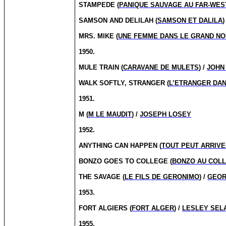
STAMPEDE (
PANIQUE SAUVAGE AU FAR-WES
SAMSON AND DELILAH (
SAMSON ET DALILA
)
MRS. MIKE (
UNE FEMME DANS LE GRAND N
1950.
MULE TRAIN (
CARAVANE DE MULETS
) /
JOHN
WALK SOFTLY, STRANGER (
L’ETRANGER DAN
1951.
M (
M LE MAUDIT
) /
JOSEPH LOSEY
1952.
ANYTHING CAN HAPPEN (
TOUT PEUT ARRIV
BONZO GOES TO COLLEGE (
BONZO AU COL
THE SAVAGE (
LE FILS DE GERONIMO
) /
GEOR
1953.
FORT ALGIERS (
FORT ALGER
) /
LESLEY SEL
1955.