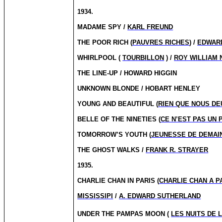
1934.
MADAME SPY /
KARL FREUND
THE POOR RICH (
PAUVRES RICHES
) /
EDWAR
WHIRLPOOL (
TOURBILLON
) /
ROY WILLIAM 
THE LINE-UP / HOWARD HIGGIN
UNKNOWN BLONDE / HOBART HENLEY
YOUNG AND BEAUTIFUL (
RIEN QUE NOUS DE
BELLE OF THE NINETIES (
CE N’EST PAS UN 
TOMORROW’S YOUTH (
JEUNESSE DE DEMAI
THE GHOST WALKS /
FRANK R. STRAYER
1935.
CHARLIE CHAN IN PARIS (
CHARLIE CHAN A P
MISSISSIPI
/
A. EDWARD SUTHERLAND
UNDER THE PAMPAS MOON (
LES NUITS DE 