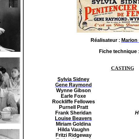
Réalisateur :
Marion
Fiche technique 
CASTING
Sylvia Sidney
Gene Raymond
Wynne Gibson
Earle Foxe
Rockliffe
Fellowes
Purnell Pratt
Frank Sheridan
H
Louise Beavers
Miriam Goldina
Hilda Vaughn
Fritzi Ridgeway