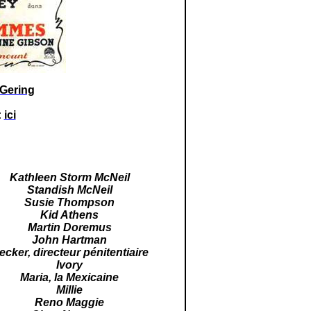
 Gering
:
ici
Kathleen Storm McNeil
Standish McNeil
Susie Thompson
Kid Athens
Martin Doremus
John Hartman
ecker, directeur pénitentiaire
Ivory
Maria, la Mexicaine
Millie
Reno Maggie