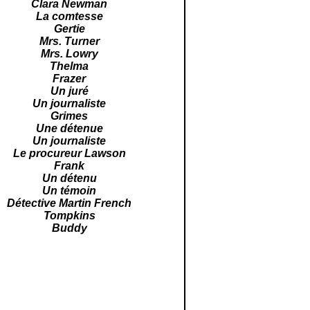
Clara Newman
La comtesse
Gertie
Mrs. Turner
Mrs. Lowry
Thelma
Frazer
Un juré
Un journaliste
Grimes
Une détenue
Un journaliste
Le procureur Lawson
Frank
Un détenu
Un témoin
Détective Martin French
Tompkins
Buddy