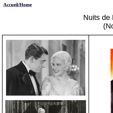
Accueil
/Home
Nuits de
(No