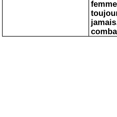
femme à
toujou
jamais
combat