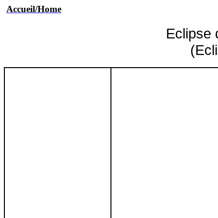
Accueil/Home
Eclipse 
(Ecl