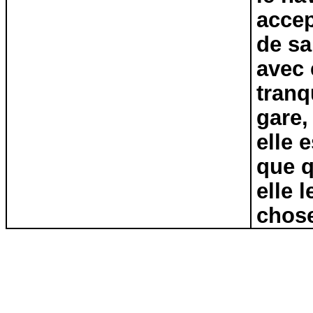
accep
de sa
avec 
tranq
gare,
elle 
que q
elle 
chose