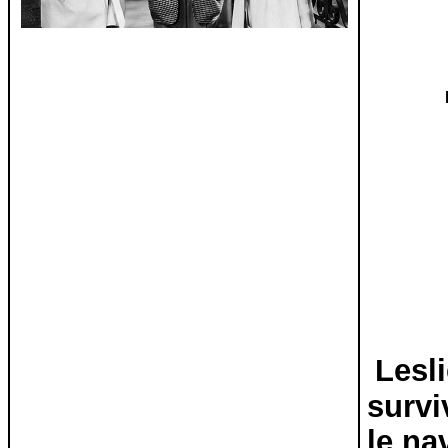
Lesli
survi
le na