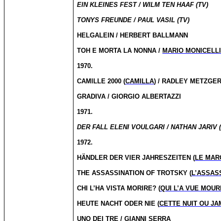
EIN KLEINES FEST / WILM TEN HAAF (TV)
TONYS FREUNDE / PAUL VASIL (TV)
HELGALEIN / HERBERT BALLMANN
TOH E MORTA LA NONNA /
MARIO MONICELL
1970.
CAMILLE 2000 (
CAMILLA
) / RADLEY METZGE
GRADIVA / GIORGIO ALBERTAZZI
1971.
DER FALL ELENI VOULGARI / NATHAN JARIV (
1972.
HÄNDLER DER VIER JAHRESZEITEN (
LE MAR
THE ASSASSINATION OF TROTSKY (
L’ASSAS
CHI
L’HA
VISTA
MORIRE?
(
QUI L’A VUE MOUR
HEUTE NACHT ODER NIE (
CETTE NUIT OU JA
UNO DEI TRE / GIANNI SERRA