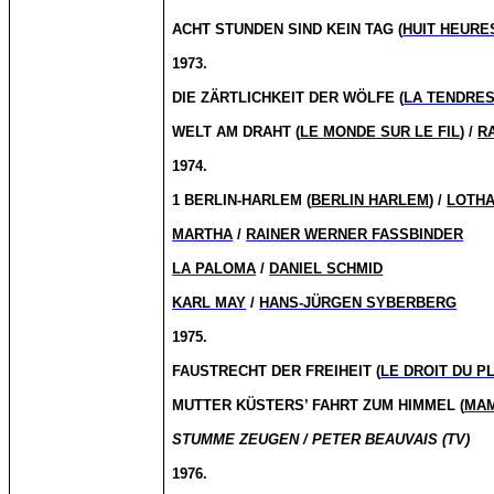
ACHT STUNDEN SIND KEIN TAG (
HUIT HEURE
1973.
DIE ZÄRTLICHKEIT DER WÖLFE (
LA TENDRE
WELT AM DRAHT (
LE MONDE SUR LE FIL
) /
R
1974.
1 BERLIN-HARLEM (
BERLIN HARLEM
) /
LOTH
MARTHA
/
RAINER WERNER FASSBINDER
LA PALOMA
/
DANIEL SCHMID
KARL MAY
/
HANS-JÜRGEN SYBERBERG
1975.
FAUSTRECHT DER FREIHEIT (
LE DROIT DU P
MUTTER KÜSTERS’ FAHRT ZUM HIMMEL (
MAM
STUMME ZEUGEN / PETER BEAUVAIS (TV)
1976.