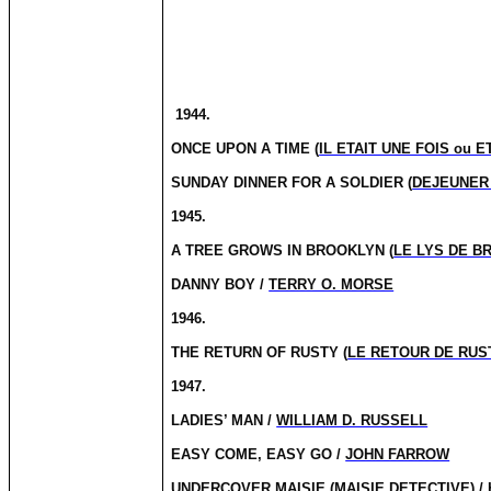
1944.
ONCE UPON
A TIME (
IL ETAIT UNE FOIS ou 
SUNDAY DINNER FOR A SOLDIER (
DEJEUNER
1945.
A TREE GROWS IN BROOKLYN (
LE LYS DE B
DANNY BOY /
TERRY O. MORSE
1946.
THE RETURN OF RUSTY (
LE RETOUR DE RUS
1947.
LADIES’ MAN /
WILLIAM D. RUSSELL
EASY COME, EASY GO /
JOHN FARROW
UNDERCOVER MAISIE (
MAISIE DETECTIVE
) /