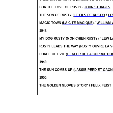
FOR THE LOVE OF RUSTY /
JOHN STURGES
THE SON OF RUSTY (
LE FILS DE RUSTY
) /
LE
MAGIC TOWN (
LA CITE MAGIQUE
) /
WILLIAM
1948.
MY DOG RUSTY (
MON CHIEN RUSTY
) /
LEW L
RUSTY LEADS THE WAY (
RUSTY OUVRE LA V
FORCE OF EVIL (
L’ENFER DE LA CORRUPTIO
1949.
THE SUN COMES UP (
LASSIE PERD ET GAGN
1950.
THE GOLDEN GLOVES STORY /
FELIX FEIST