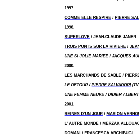
1997.
COMME ELLE RESPIRE
/
PIERRE SA
1998.
SUPERLOVE
/ JEAN-CLAUDE JANER
TROIS PONTS SUR LA RIVIERE
/
JEA
UNE SI JOLIE MARIEE / JACQUES AU
2000.
LES MARCHANDS DE SABLE
/
PIERR
LE DETOUR /
PIERRE SALVADORI
(TV
UNE FEMME NEUVE / DIDIER ALBERT 
2001.
REINES D’UN JOUR
/
MARION VERNO
L’ AUTRE
MONDE
/
MERZAK ALLOUA
DOMANI /
FRANCESCA ARCHIBUGI