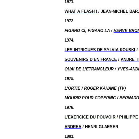
1971.
WHAT A FLASH !
/ JEAN-MICHEL BAR
1972.
FIGARO-CI, FIGARO-LA /
HERVE BRO
1974.
LES INTRIGUES DE SYLVIA KOUSKI
/
SOUVENIRS D’EN FRANCE
/
ANDRE T
QUAI DE L’ETRANGLEUR / YVES-AND
1975.
L’ORTIE / ROGER KAHANE (TV)
MOURIR POUR COPERNIC / BERNARD
1976.
L’EXERCICE DU POUVOIR
/
PHILIPPE
ANDREA
/ HENRI GLAESER
1981.