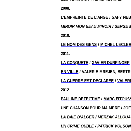
2008.
L’EMPREINTE DE L’ANGE
/
SAFY NE
MIROIR MON BEAU MIROIR / SERGE 
2010.
LE NOM DES GENS
/
MICHEL LECLE
2011.
LA CONQUETE
/
XAVIER DURRINGER
EN VILLE
/ VALERIE MREJEN, BERT
LA GUERRE EST DECLAREE
/
VALER
2012.
PAULINE DETECTIVE
/
MARC FITOUS
UNE CHANSON POUR MA MERE
/ JO
LA BAIE D’ALGER /
MERZAK ALLOUA
UN CRIME OUBLE / PATRICK VOLSON 