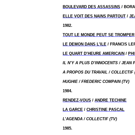
BOULEVARD DES ASSASSINS
/ BOR
ELLE VOIT DES NAINS PARTOUT
/
JE
1982.
TOUT LE MONDE PEUT SE TROMPER
LE DEMON DANS L’ILE
/ FRANCIS LE
LE QUART D’HEURE AMERICAIN
/
PH
IL N’Y A PLUS D’INNOCENTS / JEAN P
A PROPOS DU TRAVAIL / COLLECTIF 
HUGHIE / FREDERIC COMPAIN (TV)
1984.
RENDEZ-VOUS
/
ANDRE TECHINE
LA GARCE
/
CHRISTINE PASCAL
L’AGENDA / COLLECTIF (TV)
1985.