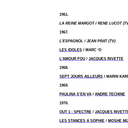
1961.
LA REINE MARGOT / RENE LUCOT (TV
1967.
L’ESPAGNOL / JEAN PRAT (TV)
LES IDOLES
/ MARC ‘O
L’AMOUR FOU
/
JACQUES RIVETTE
1968.
SEPT JOURS AILLEURS
/ MARIN KAR
1969.
PAULINA S’EN VA
/
ANDRE TECHINE
1970.
OUT 1 : SPECTRE
/
JACQUES RIVETT
LES STANCES A SOPHIE
/
MOSHE MI