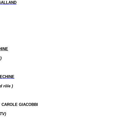
GALLAND
HINE
)
ECHINE
 rôle )
/ CAROLE GIACOBBI
TV)