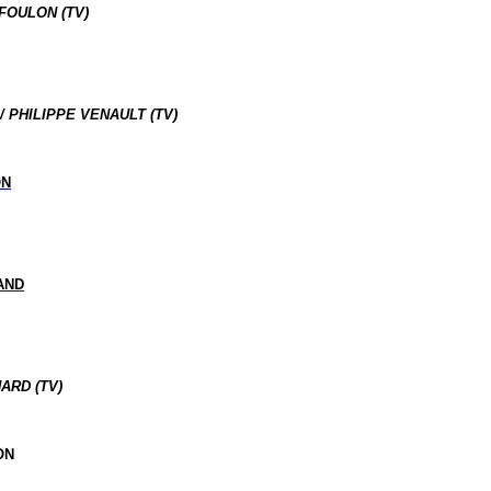
FOULON (TV)
/ PHILIPPE VENAULT (TV)
ON
AND
ARD (TV)
ON