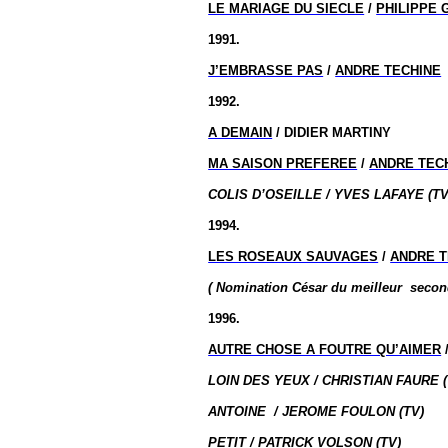
LE MARIAGE DU SIECLE
/
PHILIPPE 
1991.
J’EMBRASSE PAS
/
ANDRE TECHINE
1992.
A DEMAIN
/ DIDIER MARTINY
MA SAISON PREFEREE
/
ANDRE TEC
COLIS D’OSEILLE / YVES LAFAYE (TV
1994.
LES ROSEAUX SAUVAGES
/
ANDRE T
( Nomination
César du meilleur
second
1996.
AUTRE CHOSE A FOUTRE QU’AIMER
LOIN DES YEUX / CHRISTIAN FAURE (
ANTOINE
/
JEROME FOULON (TV)
PETIT / PATRICK VOLSON (TV)