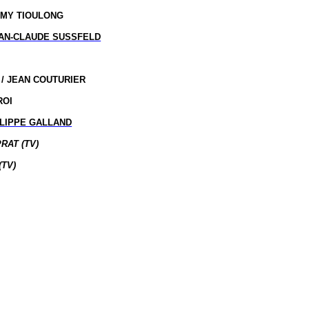
AMY TIOULONG
AN-CLAUDE SUSSFELD
/ JEAN COUTURIER
ROI
ILIPPE GALLAND
RAT (TV)
(TV)