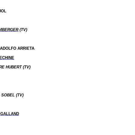
JOL
MBERGER
(TV)
 ADOLFO ARRIETA
ECHINE
RE HUBERT (TV)
 SOBEL (TV)
 GALLAND