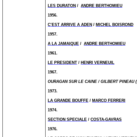
LES DURATON
/
ANDRE BERTHOMIEU
1956.
C’EST ARRIVE A ADEN
/
MICHEL BOISROND
1957.
A LA JAMAIQUE
/
ANDRE BERTHOMIEU
1961.
LE PRESIDENT
/
HENRI VERNEUIL
1967.
OURAGAN SUR LE CAINE / GILBERT PINEAU (
1973.
LA GRANDE BOUFFE
/
MARCO FERRERI
1974.
SECTION SPECIALE
/
COSTA-GAVRAS
1976.