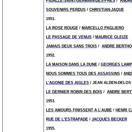
PIGALLE-SAINT-GERMAIN-DES-PRES
/
ANDR
SOUVENIRS PERDUS
/
CHRISTIAN-JAQUE
1951.
LA ROSE ROUGE
/
MARCELLO PAGLIERO
LE PASSAGE DE VENUS
/
MAURICE GLEIZE
JAMAIS DEUX SANS TROIS
/
ANDRE BERTHO
1952.
LA MAISON DANS LA DUNE
/
GEORGES LAMP
NOUS SOMMES TOUS DES ASSASSINS
/
AND
L’AGONIE DES AIGLES
/ JEAN ALDEN-DELOS
LE DERNIER ROBIN DES BOIS
/
ANDRE BER
1953.
LES AMOURS FINISSENT A L’AUBE
/
HENRI C
RUE DE L’ESTRAPADE
/
JACQUES BECKER
1955.