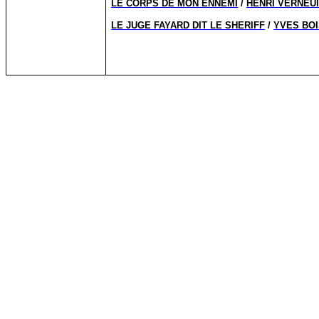
LE CORPS DE MON ENNEMI
/
HENRI VERNEU
LE JUGE FAYARD DIT LE SHERIFF
/
YVES BO