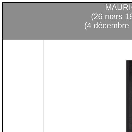
MAURI
(26
mars
19
(4
décembre