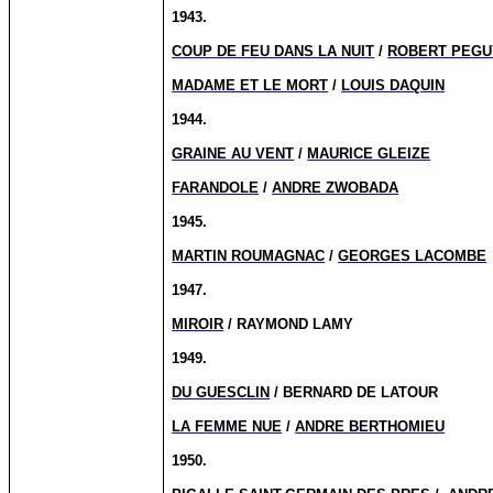
1943.
COUP DE FEU DANS LA NUIT
/
ROBERT PEGU
MADAME ET LE MORT
/
LOUIS DAQUIN
1944.
GRAINE AU VENT
/
MAURICE GLEIZE
FARANDOLE
/
ANDRE ZWOBADA
1945.
MARTIN ROUMAGNAC
/
GEORGES LACOMBE
1947.
MIROIR
/ RAYMOND LAMY
1949.
DU GUESCLIN
/ BERNARD DE LATOUR
LA FEMME NUE
/
ANDRE BERTHOMIEU
1950.