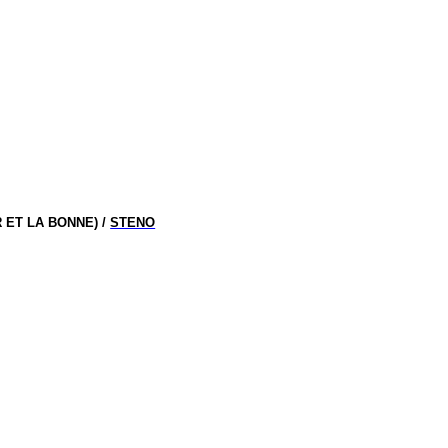
 ET LA BONNE) /
STENO