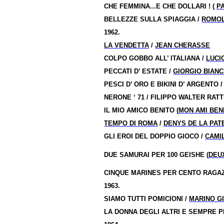
CHE FEMMINA...E CHE DOLLARI ! (
P
BELLEZZE SULLA SPIAGGIA /
ROMOL
1962.
LA VENDETTA
/
JEAN CHERASSE
COLPO GOBBO ALL’ ITALIANA /
LUCI
PECCATI D’ ESTATE /
GIORGIO BIANC
PESCI D’ ORO E BIKINI D’ ARGENTO 
NERONE ‘ 71 / FILIPPO WALTER RATT
IL MIO AMICO BENITO (
MON AMI BEN
TEMPO DI ROMA
/
DENYS DE LA PAT
GLI EROI DEL DOPPIO GIOCO /
CAMI
DUE SAMURAI PER 100 GEISHE (
DEU
CINQUE MARINES PER CENTO RAGA
1963.
SIAMO TUTTI POMICIONI /
MARINO G
LA DONNA DEGLI ALTRI E SEMPRE P