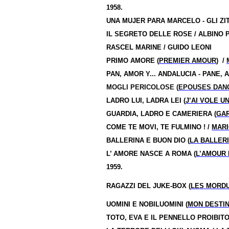
1958.
UNA MUJER PARA MARCELO - GLI ZIT
IL SEGRETO DELLE ROSE / ALBINO 
RASCEL MARINE / GUIDO LEONI
PRIMO AMORE (
PREMIER AMOUR
)
/
PAN, AMOR Y... ANDALUCIA - PANE,
MOGLI PERICOLOSE (
EPOUSES DAN
LADRO LUI, LADRA LEI (
J’AI VOLE U
GUARDIA, LADRO E CAMERIERA (
GAR
COME TE MOVI, TE FULMINO ! /
MARI
BALLERINA E BUON DIO (
LA BALLERI
L’ AMORE NASCE A ROMA (
L’AMOUR 
1959.
RAGAZZI DEL JUKE-BOX (
LES MORDU
UOMINI E NOBILUOMINI (
MON DESTIN
TOTO, EVA E IL PENNELLO PROIBITO