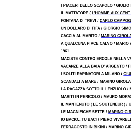
I PIACERI DELLO SCAPOLO /
GIULIO
IL MATTATORE (
L’HOMME AUX CENT
FONTANA DI TREVI /
CARLO CAMPOG
UN DOLLARO DI FIFA /
GIORGIO SIM
CACCIA AL MARITO /
MARINO GIROL
A QUALCUNA PIACE CALVO / MARIO
1961.
MACISTE CONTRO ERCOLE NELLA VAL
VACANZE ALLA BAIA D’ ARGENTO / F
I SOLITI RAPINATORI A MILANO /
GIU
SCANDALI A MARE /
MARINO GIROLA
LA RAGAZZA SOTTO IL LENZUOLO /
MARITI IN PERICOLO / MAURO MORA
IL MANTENUTO (
LE SOUTENEUR
) /
LE MAGNIFICHE SETTE /
MARINO GI
IO BACIO...TU BACI / PIERO VIVAREL
FERRAGOSTO IN BIKINI /
MARINO GI