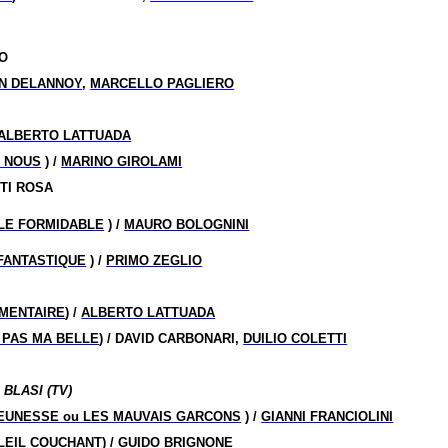
NO
N DELANNOY
,
MARCELLO PAGLIERO
ALBERTO LATTUADA
C NOUS
) /
MARINO GIROLAMI
NTI ROSA
LLE FORMIDABLE
) /
MAURO BOLOGNINI
 FANTASTIQUE
) /
PRIMO ZEGLIO
MENTAIRE
) /
ALBERTO LATTUADA
 PAS MA BELLE
) / DAVID CARBONARI,
DUILIO COLETTI
 BLASI (TV)
EUNESSE ou LES MAUVAIS GARCONS
) /
GIANNI FRANCIOLINI
LEIL COUCHANT
) /
GUIDO BRIGNONE