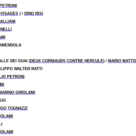
 PETRONI
 VISAGES
) /
DINO RISI
ALLIANI
ONELLI
AMI
 AMENDOLA
LE DEI GUAI (
DEUX CORNIAUDS CONTRE HERCULE
) /
MARIO MATTO
ILIPPO WALTER RATTI
LIO PETRONI
MI
MARINO GIROLAMI
SSI
UGO TOGNAZZI
ROLAMI
LI
ROLAMI