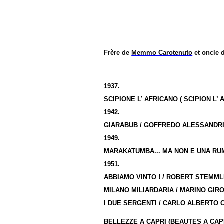
Frère de
Memmo Carotenuto
et oncle 
1937.
SCIPIONE L’ AFRICANO (
SCIPION L’ 
1942.
GIARABUB /
GOFFREDO ALESSANDRI
1949.
MARAKATUMBA... MA NON E UNA RU
1951.
ABBIAMO VINTO ! /
ROBERT STEMML
MILANO MILIARDARIA /
MARINO GIR
I DUE SERGENTI / CARLO ALBERTO 
BELLEZZE A CAPRI (
BEAUTES A CAP