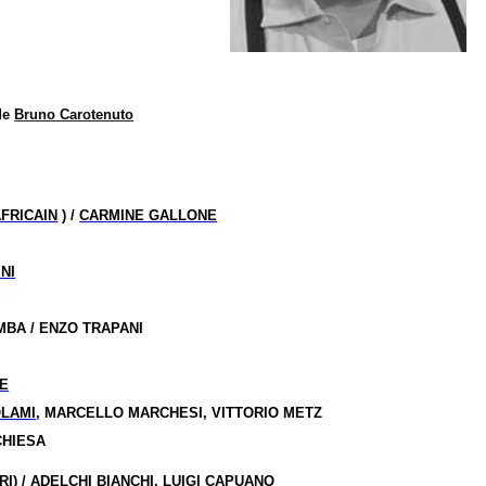
de
Bruno Carotenuto
AFRICAIN
) /
CARMINE GALLONE
NI
MBA / ENZO TRAPANI
E
OLAMI
, MARCELLO MARCHESI, VITTORIO METZ
CHIESA
RI
) / ADELCHI BIANCHI,
LUIGI CAPUANO