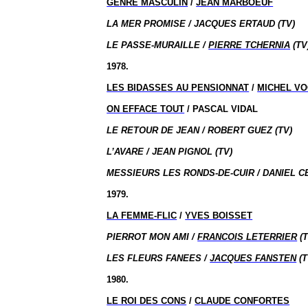
GENRE MASCULIN
/
JEAN MARBOEUF
LA MER PROMISE / JACQUES ERTAUD (TV)
LE PASSE-MURAILLE /
PIERRE TCHERNIA
(TV
1978.
LES BIDASSES AU PENSIONNAT
/
MICHEL V
ON EFFACE TOUT
/ PASCAL VIDAL
LE RETOUR DE JEAN / ROBERT GUEZ (TV)
L’AVARE / JEAN PIGNOL (TV)
MESSIEURS LES RONDS-DE-CUIR / DANIEL CE
1979.
LA FEMME-FLIC
/
YVES BOISSET
PIERROT MON AMI /
FRANCOIS LETERRIER
(T
LES FLEURS FANEES /
JACQUES FANSTEN
(T
1980.
LE ROI DES CONS
/
CLAUDE CONFORTES