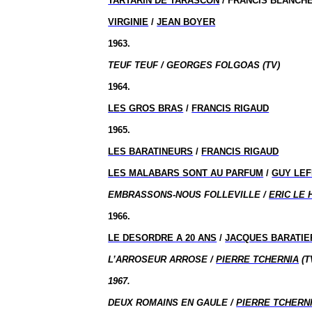
TARTARIN DE TARASCON
/ FRANCIS BLANCH
VIRGINIE
/
JEAN BOYER
1963.
TEUF
TEUF
/ GEORGES FOLGOAS (TV)
1964.
LES GROS BRAS
/
FRANCIS RIGAUD
1965.
LES BARATINEURS
/
FRANCIS RIGAUD
LES MALABARS SONT AU PARFUM
/
GUY LE
EMBRASSONS-NOUS FOLLEVILLE /
ERIC LE
1966.
LE DESORDRE A 20 ANS
/
JACQUES BARATIE
L’ARROSEUR ARROSE /
PIERRE TCHERNIA
(T
1967.
DEUX ROMAINS EN GAULE /
PIERRE TCHERN