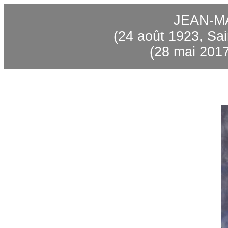
JEAN-M
(24 août 1923, Sai
(28 mai 2017