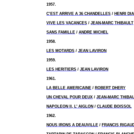
1957.
C’EST ARRIVE A 36 CHANDELLES
/
HENRI DI
VIVE LES VACANCES
/
JEAN-MARC THIBAULT
SANS FAMILLE
/
ANDRE MICHEL
1958.
LES MOTARDS
/
JEAN LAVIRON
1959.
LES HERITIERS
/
JEAN LAVIRON
1961.
LA BELLE AMERICAINE
/
ROBERT DHERY
UN CHEVAL POUR DEUX
/
JEAN-MARC THIBA
NAPOLEON II,
L’ AIGLON
/
CLAUDE BOISSOL
1962.
NOUS IRONS A DEAUVILLE
/
FRANCIS RIGAU