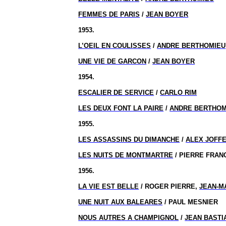
FEMMES DE PARIS
/
JEAN BOYER
1953.
L’OEIL EN COULISSES
/
ANDRE BERTHOMIEU
UNE VIE DE GARCON
/
JEAN BOYER
1954.
ESCALIER DE SERVICE
/
CARLO RIM
LES DEUX FONT LA PAIRE
/
ANDRE BERTHOM
1955.
LES ASSASSINS DU DIMANCHE
/
ALEX JOFF
LES NUITS DE MONTMARTRE
/ PIERRE FRAN
1956.
LA VIE EST BELLE
/ ROGER PIERRE,
JEAN-M
UNE NUIT AUX BALEARES
/ PAUL MESNIER
NOUS AUTRES A CHAMPIGNOL
/
JEAN BASTI