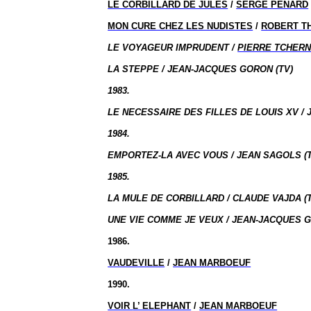
LE CORBILLARD DE JULES
/
SERGE PENARD
MON CURE CHEZ LES NUDISTES
/
ROBERT T
LE VOYAGEUR IMPRUDENT /
PIERRE TCHERN
LA STEPPE / JEAN-JACQUES GORON (TV)
1983.
LE NECESSAIRE DES FILLES DE LOUIS XV / 
1984.
EMPORTEZ-LA AVEC VOUS / JEAN SAGOLS (T
1985.
LA MULE DE CORBILLARD / CLAUDE VAJDA (
UNE VIE COMME JE VEUX / JEAN-JACQUES G
1986.
VAUDEVILLE
/
JEAN MARBOEUF
1990.
VOIR
L’ ELEPHANT
/
JEAN MARBOEUF