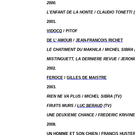
2000.
L’ENFANT DE LA HONTE / CLAUDIO TONETTI (
2001.
VIDOCQ
/ PITOF
DE
L’ AMOUR
/
JEAN-FRANCOIS RICHET
LE CHATIMENT DU MAKHILA / MICHEL SIBRA 
MISTINGUETT, LA DERNIERE REVUE / JEROM
2002.
FEROCE
/
GILLES DE MAISTRE
2003.
RIEN NE VA PLUS / MICHEL SIBRA (TV)
FRUITS MURS /
LUC BERAUD
(TV)
UNE DEUXIEME CHANCE / FREDERIC KRIVINE 
2008.
UN HOMME ET SON CHIEN
/ FRANCIS HUSTE