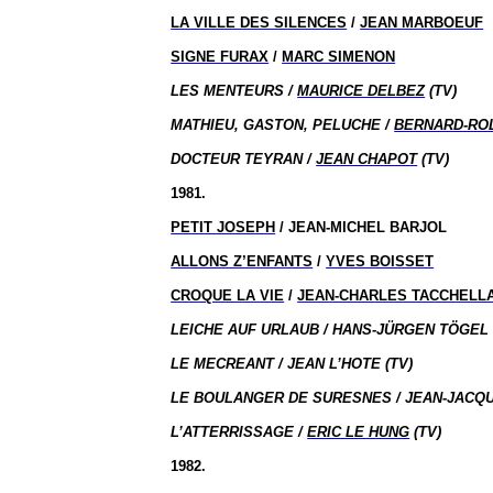
LA VILLE DES SILENCES
/
JEAN MARBOEUF
SIGNE FURAX
/
MARC SIMENON
LES MENTEURS /
MAURICE DELBEZ
(TV)
MATHIEU, GASTON, PELUCHE /
BERNARD-RO
DOCTEUR TEYRAN /
JEAN CHAPOT
(TV)
1981.
PETIT JOSEPH
/ JEAN-MICHEL BARJOL
ALLONS Z’ENFANTS
/
YVES BOISSET
CROQUE LA VIE
/
JEAN-CHARLES TACCHELL
LEICHE AUF URLAUB / HANS-JÜRGEN TÖGEL 
LE MECREANT / JEAN L’HOTE (TV)
LE BOULANGER DE SURESNES / JEAN-JACQU
L’ATTERRISSAGE /
ERIC LE HUNG
(TV)
1982.