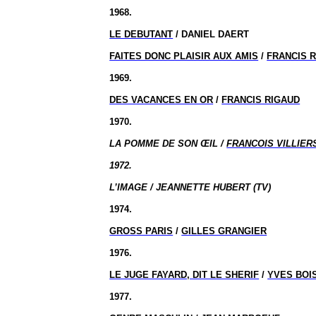
1968.
LE DEBUTANT
/ DANIEL DAERT
FAITES DONC PLAISIR AUX AMIS
/
FRANCIS 
1969.
DES VACANCES EN OR
/
FRANCIS RIGAUD
1970.
LA POMME DE SON ŒIL /
FRANCOIS VILLIER
1972.
L’IMAGE / JEANNETTE HUBERT (TV)
1974.
GROSS PARIS
/
GILLES GRANGIER
1976.
LE JUGE FAYARD, DIT LE SHERIF
/
YVES BOI
1977.