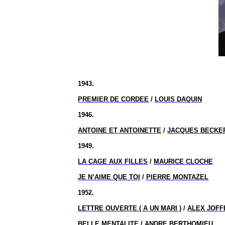
1943.
PREMIER DE CORDEE
/
LOUIS DAQUIN
1946.
ANTOINE ET ANTOINETTE
/
JACQUES BECKE
1949.
LA CAGE AUX FILLES
/
MAURICE CLOCHE
JE N’AIME QUE TOI
/
PIERRE MONTAZEL
1952.
LETTRE OUVERTE
( A
UN MARI )
/
ALEX JOFF
BELLE MENTALITE
/
ANDRE BERTHOMIEU