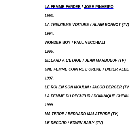
LA FEMME FARDEE
/
JOSE PINHEIRO
1993.
LA TREIZIEME VOITURE / ALAIN BONNOT (TV
1994.
WONDER BOY
/
PAUL VECCHIALI
1996.
BILLARD A L’ETAGE /
JEAN MARBOEUF
(TV)
UNE FEMME CONTRE L’ORDRE / DIDIER ALBE
1997.
LE ROI EN SON MOULIN / JACOB BERGER (TV
LA FEMME DU PECHEUR / DOMINIQUE CHEMIN
1999.
MA TERRE / BERNARD MALATERRE (TV)
LE RECORD / EDWIN BAILY (TV)