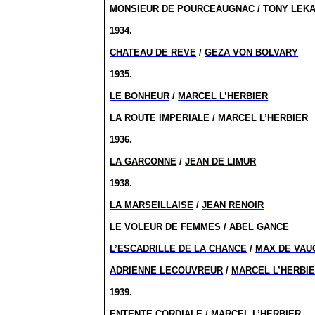
MONSIEUR DE POURCEAUGNAC
/ TONY LEKA
1934.
CHATEAU DE REVE
/
GEZA VON BOLVARY
1935.
LE BONHEUR
/
MARCEL L’HERBIER
LA ROUTE IMPERIALE
/
MARCEL L’HERBIER
1936.
LA GARCONNE
/
JEAN DE LIMUR
1938.
LA MARSEILLAISE
/
JEAN RENOIR
LE VOLEUR DE FEMMES
/
ABEL GANCE
L’ESCADRILLE DE LA CHANCE
/
MAX DE VAU
ADRIENNE LECOUVREUR
/
MARCEL L’HERBI
1939.
ENTENTE CORDIALE
/
MARCEL L’HERBIER