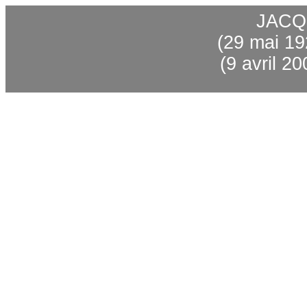
JACQ
(29 mai 19
(9 avril 2