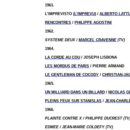
1961.
L’IMPREVISTO (
L’IMPREVU
) /
ALBERTO LATT
RENCONTRES
/
PHILIPPE AGOSTINI
1962.
SYSTEME DEUX /
MARCEL CRAVENNE
(TV)
1964.
LA CORDE AU COU
/ JOSEPH LISBONA
LES MORDUS DE PARIS
/ PIERRE ARMAND
LE GENTLEMAN DE COCODY
/
CHRISTIAN-JA
1965.
UN MILLIARD DANS UN BILLARD
/
NICOLAS 
PLEINS FEUX SUR STANISLAS
/
JEAN-CHARL
1966.
PLAINTE CONTRE X / PHILIPPE DUCREST (TV
EDMEE / JEAN-MARIE COLDEFY (TV)