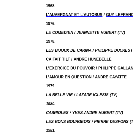
1968.
L’AUVERGNAT ET L’AUTOBUS
/
GUY LEFRAN
1976.
LE COMEDIEN / JEANNETTE HUBERT (TV)
1978.
LES BIJOUX DE CARINA / PHILIPPE DUCREST 
CA FAIT TILT
/
ANDRE HUNEBELLE
L’EXERCICE DU POUVOIR
/
PHILIPPE GALLA
L’AMOUR EN QUESTION
/
ANDRE CAYATTE
1979.
LA BELLE VIE / LAZARE IGLESIS (TV)
1980.
CABRIOLES / YVES-ANDRE HUBERT (TV)
LES BONS BOURGEOIS / PIERRE DESFONS (T
1981.