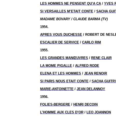
LES HOMMES NE PENSENT QU’A CA
/
YVES 
SI VERSAILLES M’ETAIT CONTE
/
SACHA GUI
MADAME BOVARY / CLAUDE BARMA (TV)
1954.
APRES VOUS DUCHESSE
/ ROBERT DE NESL
ESCALIER DE SERVICE
/
CARLO RIM
1955.
LES GRANDES MANŒUVRES
/
RENE CLAIR
LA MOME PIGALLE
/
ALFRED RODE
ELENA ET LES HOMMES
/
JEAN RENOIR
SI PARIS NOUS ETAIT CONTE
/
SACHA GUITR
MARIE-ANTOINETTE
/
JEAN DELANNOY
1956.
FOLIES-BERGERE
/
HENRI DECOIN
L’HOMME AUX CLES D’OR
/
LEO JOANNON