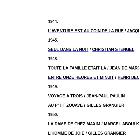
1944.
L’AVENTURE EST AU COIN DE LA RUE
/
JACQ
1945.
SEUL DANS LA NUIT
/
CHRISTIAN STENGEL
1948.
TOUTE LA FAMILLE ETAIT LA
/
JEAN DE MAR
ENTRE ONZE HEURES ET MINUIT
/
HENRI DE
1949.
VOYAGE A TROIS
/
JEAN-PAUL PAULIN
AU P’TIT ZOUAVE
/
GILLES GRANGIER
1950.
LA DAME DE CHEZ MAXIM
/
MARCEL ABOUL
L’HOMME DE JOIE
/
GILLES GRANGIER