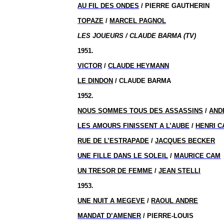
AU FIL DES ONDES
/ PIERRE GAUTHERIN
TOPAZE
/
MARCEL PAGNOL
LES JOUEURS / CLAUDE BARMA (TV)
1951.
VICTOR
/
CLAUDE HEYMANN
LE DINDON
/ CLAUDE BARMA
1952.
NOUS SOMMES TOUS DES ASSASSINS
/
AND
LES AMOURS FINISSENT A L’AUBE
/
HENRI C
RUE DE L’ESTRAPADE
/
JACQUES BECKER
UNE FILLE DANS LE SOLEIL
/
MAURICE CAM
UN TRESOR DE FEMME
/
JEAN STELLI
1953.
UNE NUIT A MEGEVE
/
RAOUL ANDRE
MANDAT D’AMENER
/ PIERRE-LOUIS