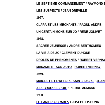
LE SEPTIEME COMMANDEMENT
/
RAYMOND 
LES SUSPECTS
/
JEAN DREVILLE
1957.
CLARA ET LES MECHANTS
/
RAOUL ANDRE
UN CERTAIN MONSIEUR JO
/
RENE JOLIVET
1958.
SACREE JEUNESSE
/
ANDRE BERTHOMIEU
LA VIE A DEUX
/ CLEMENT DUHOUR
DROLES DE PHENOMENES
/
ROBERT VERNA
MADAME ET SON AUTO
/
ROBERT VERNAY
1959.
MAIGRET ET L’AFFAIRE SAINT-FIACRE
/
JEAN
A REBROUSSE-POIL
/ PIERRE ARMAND
1960.
LE PANIER A CRABES
/ JOSEPH LISBONA