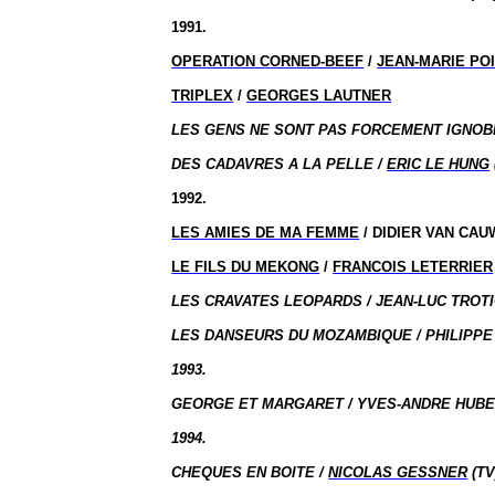
1991.
OPERATION CORNED-BEEF
/
JEAN-MARIE PO
TRIPLEX
/
GEORGES LAUTNER
LES GENS NE SONT PAS FORCEMENT IGNOBL
DES CADAVRES A LA PELLE /
ERIC LE HUNG
1992.
LES AMIES DE MA FEMME
/ DIDIER VAN CA
LE FILS DU MEKONG
/
FRANCOIS LETERRIER
LES CRAVATES LEOPARDS / JEAN-LUC TROTI
LES DANSEURS DU MOZAMBIQUE / PHILIPPE
1993.
GEORGE ET MARGARET / YVES-ANDRE HUBER
1994.
CHEQUES EN BOITE /
NICOLAS GESSNER
(TV