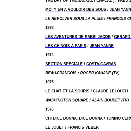
THE DAY OF THE JACKAL (
CHACAL
) /
FRED 
MOI Y’EN A VOULOIR DES SOUS
/
JEAN YAN
LE REVOLVER SOUS LA PLUIE / FRANCOIS CH
1973.
LES AVENTURES DE RABBI JACOB
/
GERARD
LES CHINOIS A PARIS
/
JEAN YANNE
1974.
SECTION SPECIALE
/
COSTA-GAVRAS
BEAU-FRANCOIS / ROGER KAHANE (TV)
1975.
LE CHAT ET LA SOURIS
/
CLAUDE LELOUCH
WASHINGTON SQUARE / ALAIN BOUDET (TV)
1976.
CHI DICE DONNA, DICE DONNA /
TONINO CER
LE JOUET
/
FRANCIS VEBER