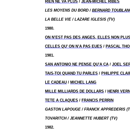
RIEN NE VA PLUS
/
JEAN-MICHEL RIBES
LES MOYENS DU BORD /
BERNARD TOUBLAN
LA BELLE VIE / LAZARE IGLESIS (TV)
1980.
ON N’EST PAS DES ANGES, ELLES NON PLU
CELLES QU’ ON N’A PAS EUES
/
PASCAL TH
1981.
SAN ANTONIO NE PENSE QU’A CA
/
JOEL SE
TAIS-TOI QUAND TU PARLES
/
PHILIPPE CLAI
LE CADEAU
/
MICHEL LANG
MILLE MILLIARDS DE DOLLARS
/
HENRI VER
TETE A CLAQUES
/
FRANCIS PERRIN
GASTON LAPOUGE / FRANCK APPREDERIS (T
TOVARITCH / JEANNETTE HUBERT (TV)
1982.