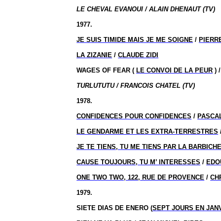
LE CHEVAL EVANOUI / ALAIN DHENAUT (TV)
1977.
JE SUIS TIMIDE MAIS JE ME SOIGNE
/
PIERR
LA ZIZANIE
/
CLAUDE ZIDI
WAGES OF FEAR (
LE CONVOI DE LA PEUR
) 
TURLUTUTU / FRANCOIS CHATEL (TV)
1978.
CONFIDENCES POUR CONFIDENCES
/
PASCA
LE GENDARME ET LES EXTRA-TERRESTRES
JE TE TIENS, TU ME TIENS PAR LA BARBICH
CAUSE TOUJOURS, TU M’ INTERESSES
/
EDO
ONE TWO TWO, 122, RUE DE PROVENCE
/
CH
1979.
SIETE DIAS DE ENERO (
SEPT JOURS EN JAN