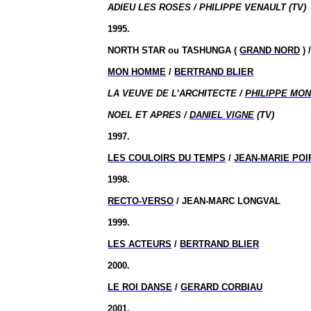
ADIEU LES ROSES / PHILIPPE VENAULT (TV)
1995.
NORTH STAR ou TASHUNGA (
GRAND NORD
) 
MON HOMME
/
BERTRAND BLIER
LA VEUVE DE L’ARCHITECTE /
PHILIPPE MON
NOEL ET APRES /
DANIEL VIGNE
(TV)
1997.
LES COULOIRS DU TEMPS
/
JEAN-MARIE POI
1998.
RECTO-VERSO
/ JEAN-MARC LONGVAL
1999.
LES ACTEURS
/
BERTRAND BLIER
2000.
LE ROI DANSE
/
GERARD CORBIAU
2001.