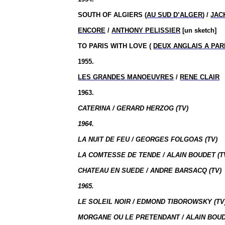
SOUTH OF ALGIERS (
AU SUD D’ALGER
) /
JAC
ENCORE
/
ANTHONY PELISSIER
[un sketch]
TO PARIS WITH LOVE (
DEUX ANGLAIS A PAR
1955.
LES GRANDES MANOEUVRES
/
RENE CLAIR
1963.
CATERINA / GERARD HERZOG (TV)
1964.
LA NUIT DE FEU / GEORGES FOLGOAS (TV)
LA COMTESSE DE TENDE / ALAIN BOUDET (T
CHATEAU EN SUEDE / ANDRE BARSACQ (TV)
1965.
LE SOLEIL NOIR / EDMOND TIBOROWSKY (TV
MORGANE OU LE PRETENDANT / ALAIN BOUD