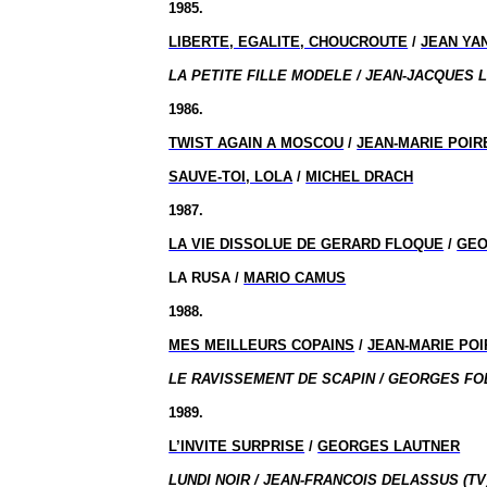
1985.
LIBERTE, EGALITE, CHOUCROUTE
/
JEAN YA
LA PETITE FILLE MODELE / JEAN-JACQUES 
1986.
TWIST AGAIN A MOSCOU
/
JEAN-MARIE POIR
SAUVE-TOI, LOLA
/
MICHEL DRACH
1987.
LA VIE DISSOLUE DE GERARD FLOQUE
/
GEO
LA RUSA /
MARIO CAMUS
1988.
MES MEILLEURS COPAINS
/
JEAN-MARIE POI
LE RAVISSEMENT DE SCAPIN / GEORGES FO
1989.
L’INVITE SURPRISE
/
GEORGES LAUTNER
LUNDI NOIR / JEAN-FRANCOIS DELASSUS (TV