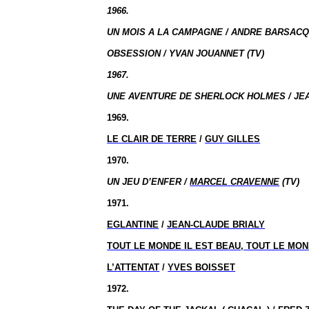
1966.
UN MOIS A LA CAMPAGNE / ANDRE BARSACQ 
OBSESSION / YVAN JOUANNET (TV)
1967.
UNE AVENTURE DE SHERLOCK HOLMES / JEA
1969.
LE CLAIR DE TERRE
/
GUY GILLES
1970.
UN JEU D’ENFER /
MARCEL CRAVENNE
(TV)
1971.
EGLANTINE
/
JEAN-CLAUDE BRIALY
TOUT LE MONDE IL EST BEAU, TOUT LE MON
L’ATTENTAT
/
YVES BOISSET
1972.