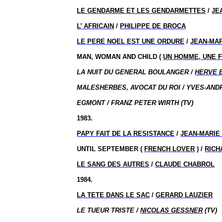
LE GENDARME ET LES GENDARMETTES
/
JE
L’ AFRICAIN
/
PHILIPPE DE BROCA
LE PERE NOEL EST UNE ORDURE
/
JEAN-MAR
MAN, WOMAN AND CHILD (
UN HOMME, UNE 
LA NUIT DU GENERAL BOULANGER /
HERVE 
MALESHERBES, AVOCAT DU ROI / YVES-ANDR
EGMONT / FRANZ PETER WIRTH (TV)
1983.
PAPY FAIT DE LA RESISTANCE
/
JEAN-MARIE
UNTIL SEPTEMBER (
FRENCH LOVER
) /
RICH
LE SANG DES AUTRES
/
CLAUDE CHABROL
1984.
LA TETE DANS LE SAC
/
GERARD LAUZIER
LE TUEUR TRISTE /
NICOLAS GESSNER
(TV)