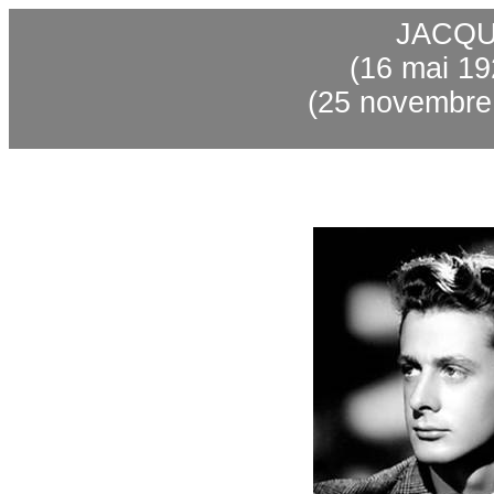
JACQU
(16 mai 19
(25 novembre 