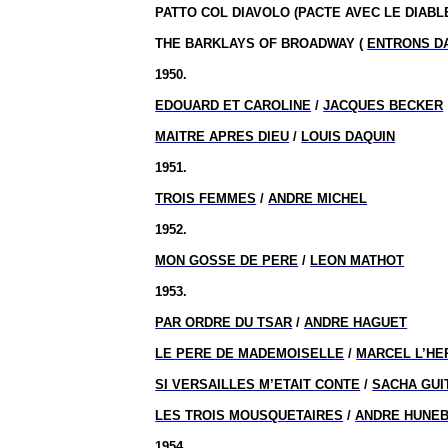
PATTO COL DIAVOLO (PACTE AVEC LE DIABLE
THE BARKLAYS OF BROADWAY (
ENTRONS D
1950.
EDOUARD ET CAROLINE
/
JACQUES BECKER
MAITRE APRES DIEU
/
LOUIS DAQUIN
1951.
TROIS FEMMES
/
ANDRE MICHEL
1952.
MON GOSSE DE PERE
/
LEON MATHOT
1953.
PAR ORDRE DU TSAR
/
ANDRE HAGUET
LE PERE DE MADEMOISELLE
/
MARCEL L’HE
SI VERSAILLES M’ETAIT CONTE
/
SACHA GUI
LES TROIS MOUSQUETAIRES
/
ANDRE HUNE
1954.