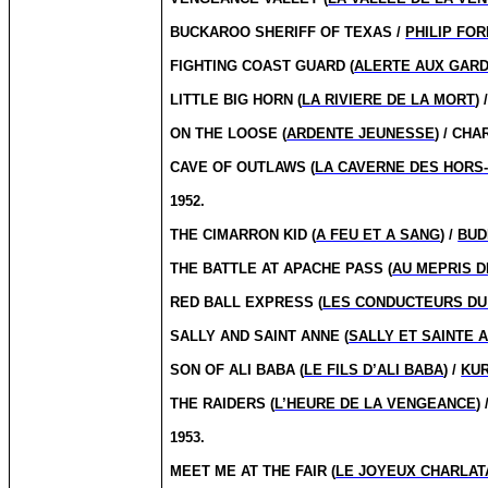
BUCKAROO SHERIFF OF TEXAS /
PHILIP FOR
FIGHTING COAST GUARD (
ALERTE AUX GAR
LITTLE BIG HORN (
LA RIVIERE DE LA MORT
) 
ON THE LOOSE (
ARDENTE JEUNESSE
) / CH
CAVE OF OUTLAWS (
LA CAVERNE DES HORS-
1952.
THE CIMARRON KID (
A FEU ET A SANG
) /
BUD
THE BATTLE AT APACHE PASS (
AU MEPRIS D
RED BALL EXPRESS (
LES CONDUCTEURS DU
SALLY AND SAINT ANNE (
SALLY ET SAINTE 
SON OF ALI BABA (
LE FILS D’ALI BABA
) /
KU
THE RAIDERS (
L’HEURE DE LA VENGEANCE
) 
1953.
MEET ME AT THE FAIR (
LE JOYEUX CHARLAT