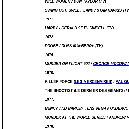
WILD WOMEN /
DON TAYLOR
(TV)
SWING OUT, SWEET LAND / STAN HARRIS (TV
1971.
HARPY / GERALD SETH SINDELL (TV)
1972.
PROBE / RUSS MAYBERRY (TV)
1975.
MURDER ON FLIGHT 502 /
GEORGE MCCOWA
1976.
KILLER FORCE (
LES MERCENAIRES
) /
VAL G
THE SHOOTIST (
LE DERNIER DES GEANTS
) /
1977.
BENNY AND
BARNEY :
LAS VEGAS UNDERCOVE
MURDER AT THE WORLD SERIES /
ANDREW 
1978.