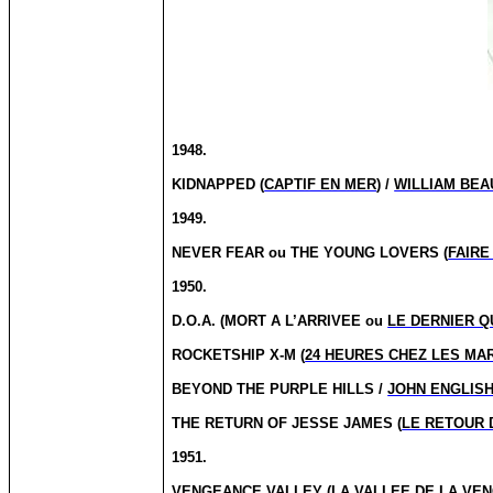
1948.
KIDNAPPED (
CAPTIF EN MER
) /
WILLIAM BEA
1949.
NEVER FEAR ou THE YOUNG LOVERS (
FAIRE
1950.
D.O.A. (MORT A L’ARRIVEE ou
LE DERNIER Q
ROCKETSHIP X-M (
24 HEURES CHEZ LES MA
BEYOND THE PURPLE HILLS /
JOHN ENGLIS
THE RETURN OF JESSE JAMES (
LE RETOUR 
1951.
VENGEANCE VALLEY (
LA VALLEE DE LA VE