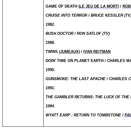
GAME OF DEATH (
LE JEU DE LA MORT
) /
ROB
CRUISE INTO TERROR / BRUCE KESSLER (TV
1982.
BUSH DOCTOR / RON SATLOF (TV)
1988.
TWINS (
JUMEAUX
) /
IVAN REITMAN
DOIN’ TIME ON PLANET EARTH / CHARLES 
1990.
GUNSMOKE: THE LAST APACHE / CHARLES C
1991.
THE GAMBLER RETURNS: THE LUCK OF THE D
1994.
WYATT EARP : RETURN TO TOMBSTONE /
PA