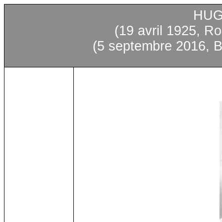
HUG
(19
avril
1925, Ro
(5
septembre
2016, Be