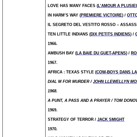
LOVE HAS MANY FACES (
L’AMOUR A PLUSIE
IN HARM’S WAY (
PREMIERE VICTOIRE
) /
OTT
IL SEGRETO DEL VESTITO ROSSO – ASSASSIN
TEN LITTLE INDIANS (
DIX PETITS INDIENS
) /
1966.
AMBUSH BAY (
LA BAIE DU GUET-APENS
) /
RO
1967.
AFRICA : TEXAS STYLE (
COW-BOYS DANS L
DIAL M FOR MURDER /
JOHN LLEWELLYN M
1968.
A PUNT, A PASS AND A PRAYER / TOM DONOV
1969.
STRATEGY OF TERROR /
JACK SMIGHT
1970.