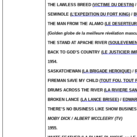
THE LAWLESS BREED (
VICTIME DU DESTIN
) 
SEMINOLE (
L’EXPEDITION DU FORT KING
) /
B
THE MAN FROM THE ALAMO (
LE DESERTEUR
(Golden globe de la meilleure révélation mascu
THE STAND AT APACHE RIVER (
SOULEVEMEN
BACK TO GOD’S COUNTRY (
LE JUSTICIER I
1954.
SASKATCHEWAN (
LA BRIGADE HEROIQUE
) /
FIREMAN SAVE MY CHILD (
TOUT FOU, TOUT
DRUMS ACROSS THE RIVER (
LA RIVIERE SA
BROKEN LANCE (
LA LANCE BRISEE
) /
EDWAR
THERE’S NO BUSINESS LIKE SHOW BUSINES
MOBY DICK / ALBERT MCCLEERY (TV)
1955.