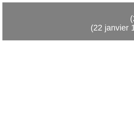
(
(22 janvier 