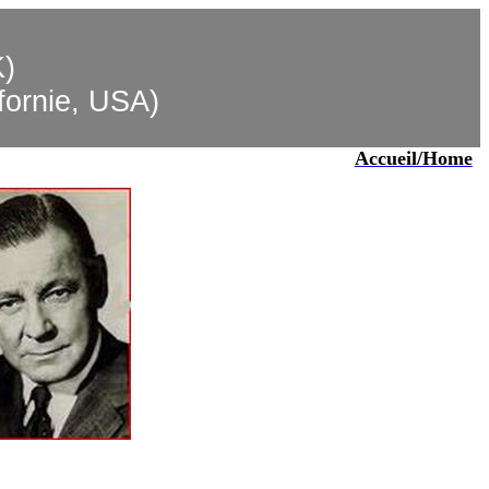
K)
ifornie, USA)
Accueil/Home