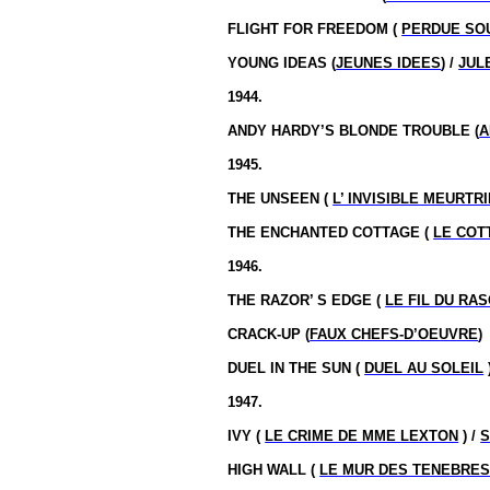
FLIGHT FOR FREEDOM (
PERDUE SO
YOUNG IDEAS (
JEUNES IDEES
) /
JUL
1944.
ANDY HARDY’S BLONDE TROUBLE (
A
1945.
THE UNSEEN (
L’ INVISIBLE MEURTR
THE ENCHANTED COTTAGE (
LE COT
1946.
THE RAZOR’ S EDGE (
LE FIL DU RAS
CRACK-UP (
FAUX CHEFS-D’OEUVRE
)
DUEL IN THE SUN (
DUEL AU SOLEIL
1947.
IVY (
LE CRIME DE MME LEXTON
) /
HIGH WALL (
LE MUR DES TENEBRE