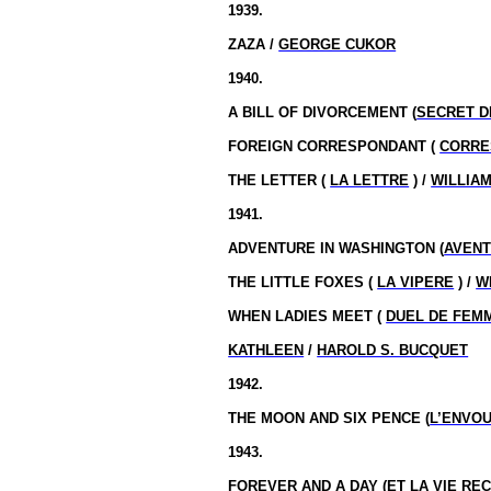
1939.
ZAZA /
GEORGE CUKOR
1940.
A BILL OF DIVORCEMENT (
SECRET D
FOREIGN CORRESPONDANT (
CORRE
THE LETTER (
LA LETTRE
) /
WILLIA
1941.
ADVENTURE IN WASHINGTON (
AVENT
THE LITTLE FOXES (
LA VIPERE
) /
W
WHEN LADIES MEET (
DUEL DE FEM
KATHLEEN
/
HAROLD S. BUCQUET
1942.
THE MOON AND SIX PENCE (
L’ENVO
1943.
FOREVER AND A DAY (
ET LA VIE R