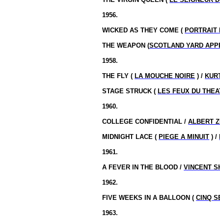
1956.
WICKED AS THEY COME (
PORTRAIT 
THE WEAPON (
SCOTLAND YARD APP
1958.
THE FLY (
LA MOUCHE NOIRE
) /
KUR
STAGE STRUCK (
LES FEUX DU THE
1960.
COLLEGE CONFIDENTIAL /
ALBERT 
MIDNIGHT LACE (
PIEGE A MINUIT
) /
1961.
A FEVER IN THE BLOOD /
VINCENT 
1962.
FIVE WEEKS IN A BALLOON (
CINQ S
1963.