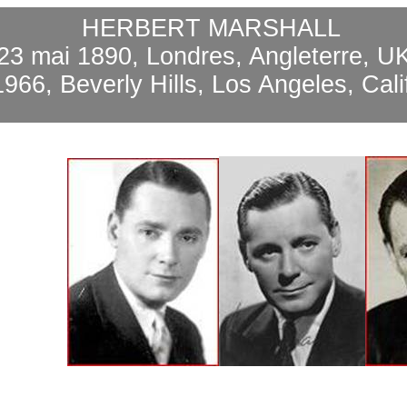
HERBERT MARSHALL
23 mai 1890, Londres, Angleterre, U
1966, Beverly Hills, Los Angeles, Cal