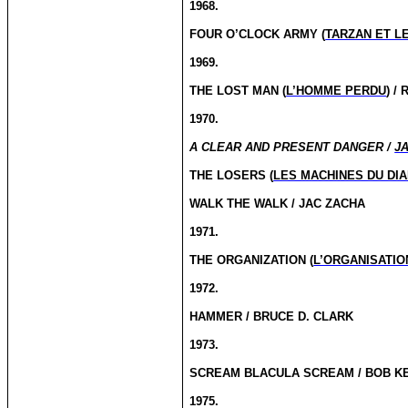
1968.
FOUR O’CLOCK ARMY (
TARZAN ET L
1969.
THE LOST MAN (
L’HOMME PERDU
) /
1970.
A CLEAR AND PRESENT DANGER /
J
THE LOSERS (
LES MACHINES DU DI
WALK THE WALK / JAC ZACHA
1971.
THE ORGANIZATION (
L’ORGANISATIO
1972.
HAMMER / BRUCE D. CLARK
1973.
SCREAM BLACULA SCREAM / BOB K
1975.