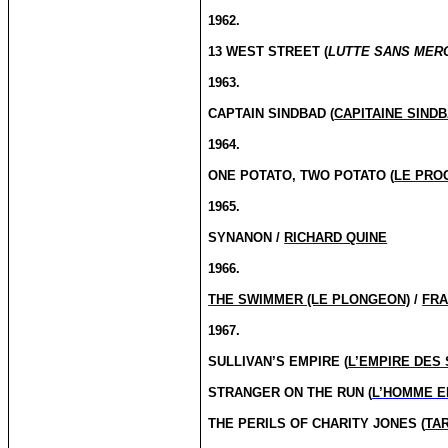
1962.
13 WEST STREET (
LUTTE SANS MER
1963.
CAPTAIN SINDBAD (
CAPITAINE SIND
1964.
ONE POTATO, TWO POTATO (
LE PRO
1965.
SYNANON /
RICHARD QUINE
1966.
THE SWIMMER (LE PLONGEON)
/
FRA
1967.
SULLIVAN’S EMPIRE (
L’EMPIRE DES 
STRANGER ON THE RUN (
L’HOMME E
THE PERILS OF CHARITY JONES (
TAR