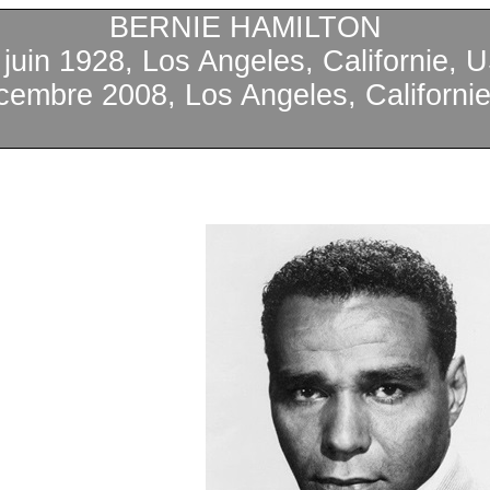
BERNIE HAMILTON
2
juin
1928, Los Angeles,
Californie
, 
cembre
2008, Los Angeles,
Californi