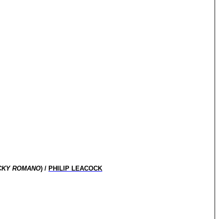
ICKY ROMANO
) /
PHILIP LEACOCK