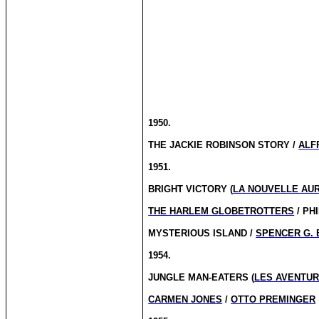
1950.
THE JACKIE ROBINSON STORY /
ALF
1951.
BRIGHT VICTORY (
LA NOUVELLE AU
THE HARLEM GLOBETROTTERS
/ PH
MYSTERIOUS ISLAND /
SPENCER G.
1954.
JUNGLE MAN-EATERS (
LES AVENTUR
CARMEN JONES
/
OTTO PREMINGER