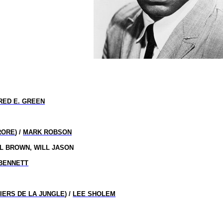
RED E. GREEN
RORE
) /
MARK ROBSON
IL BROWN, WILL JASON
 BENNETT
IERS DE LA JUNGLE
) /
LEE SHOLEM