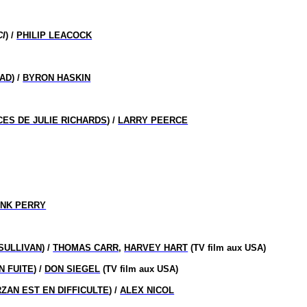
CI
) /
PHILIP LEACOCK
BAD
) /
BYRON HASKIN
CES DE JULIE RICHARDS
) /
LARRY PEERCE
NK PERRY
SULLIVAN
) /
THOMAS CARR
,
HARVEY HART
(TV film aux USA)
N FUITE
) /
DON SIEGEL
(TV film aux USA)
ZAN EST EN DIFFICULTE
) /
ALEX NICOL